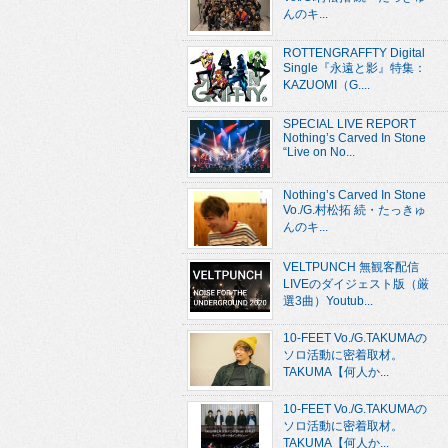
んのキ...
ROTTENGRAFFTY Digital
Single『永遠と影』特集：
KAZUOMI（G....
SPECIAL LIVE REPORT
Nothing’s Carved In Stone
“Live on No...
Nothing’s Carved In Stone
Vo./G.村松拓 続・たっきゅ
んのキ...
VELTPUNCH 無観客配信
LIVEのダイジェスト版（厳
選3曲）Youtub...
10-FEET Vo./G.TAKUMAの
ソロ活動に密着取材。
TAKUMA【何人か...
10-FEET Vo./G.TAKUMAの
ソロ活動に密着取材。
TAKUMA【何人か...