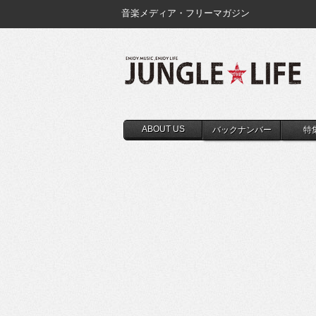
音楽メディア・フリーマガジン
ABOUT US
バックナンバー
特