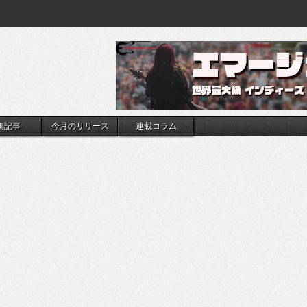
集記事
今月のリリース
連載コラム