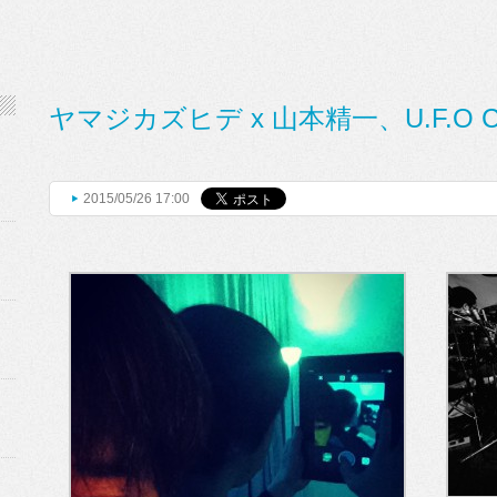
ヤマジカズヒデ x 山本精一、U.F.O 
2015/05/26 17:00