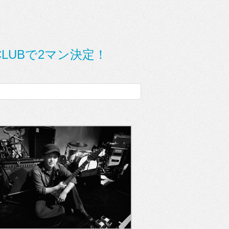
CLUBで2マン決定！