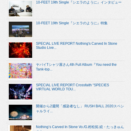
10-FEET 19th Single『シエラのように』インタビュー
10-FEET 19th Single『シエラのように』特集
SPECIAL LIVE REPORT Nothing's Carved In Stone
Studio Live...
ヤバイTシャツ屋さん4th Full Album『You need the
Tank-top...
SPECIAL LIVE REPORT Crossfaith “SPECIES
VIRTUAL WORLD TOU...
開催から2週間「感染者なし」 RUSH BALL 2020スペシ
ャルライ...
Nothing’s Carved In Stone Vo./G.村松拓 続・たっきゅん