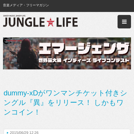
音楽メディア・フリーマガジン
dummy-xDがワンマンチケット付きシ
ングル『異』をリリース！ しかもワ
ンコイン！
2015/06/29 12:26