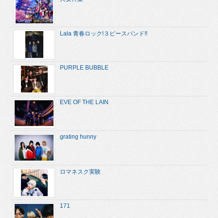
Lala 青春ロック!３ピースバンド!!
PURPLE BUBBLE
EVE OF THE LAIN
grating hunny
ロマネスク実験
171