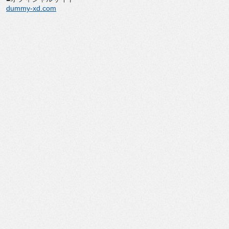
dummy-xd.com