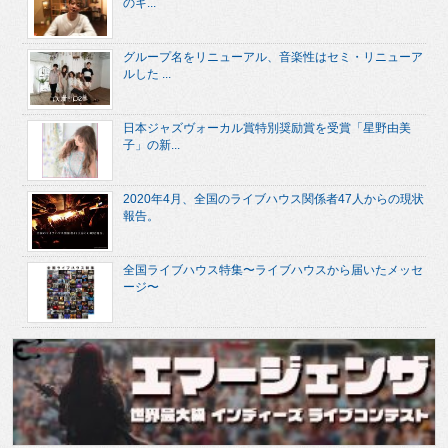
のキ...
グループ名をリニューアル、音楽性はセミ・リニューア
ルした ...
日本ジャズヴォーカル賞特別奨励賞を受賞「星野由美
子」の新...
2020年4月、全国のライブハウス関係者47人からの現状
報告。
全国ライブハウス特集〜ライブハウスから届いたメッセ
ージ〜