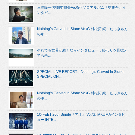
三浦隆一(空想委員会Vo./G.) ソロアルバム『空集合』イ
ンタビ...
Nothing’s Carved In Stone Vo./G.村松拓 続・たっきゅん
のキ...
それでも世界が続くならインタビュー：終わりを見据え
ても尚...
SPECIAL LIVE REPORT：Nothing's Carved In Stone
SPECIAL ON...
Nothing’s Carved In Stone Vo./G.村松拓 続・たっきゅん
のキ...
10-FEET 20th Single『アオ』 Vo./G.TAKUMAインタビ
ュー INTE...