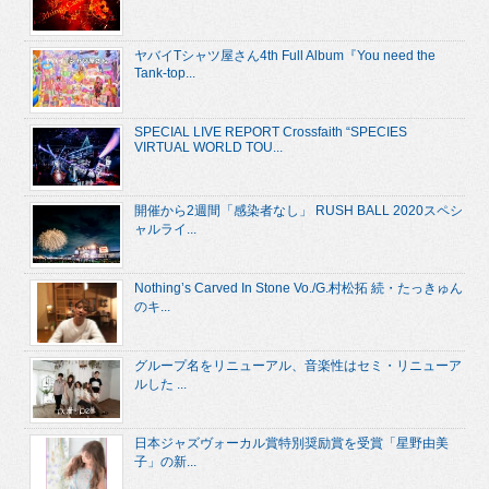
ヤバイTシャツ屋さん4th Full Album『You need the
Tank-top...
SPECIAL LIVE REPORT Crossfaith “SPECIES
VIRTUAL WORLD TOU...
開催から2週間「感染者なし」 RUSH BALL 2020スペシ
ャルライ...
Nothing’s Carved In Stone Vo./G.村松拓 続・たっきゅん
のキ...
グループ名をリニューアル、音楽性はセミ・リニューア
ルした ...
日本ジャズヴォーカル賞特別奨励賞を受賞「星野由美
子」の新...