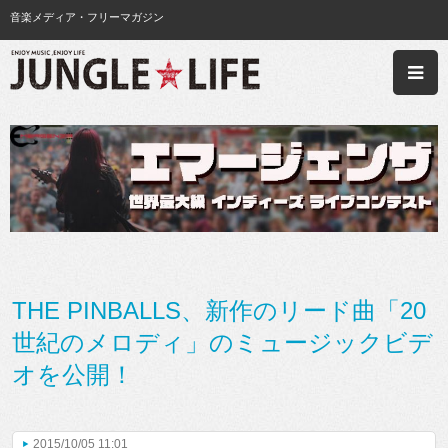
音楽メディア・フリーマガジン
THE PINBALLS、新作のリード曲「20
世紀のメロディ」のミュージックビデ
オを公開！
2015/10/05 11:01