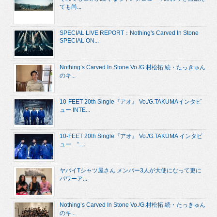
ても尚...
SPECIAL LIVE REPORT：Nothing's Carved In Stone
SPECIAL ON...
Nothing’s Carved In Stone Vo./G.村松拓 続・たっきゅん
のキ...
10-FEET 20th Single『アオ』 Vo./G.TAKUMAインタビ
ュー INTE...
10-FEET 20th Single『アオ』 Vo./G.TAKUMA インタビ
ュー “...
ヤバイTシャツ屋さん メンバー3人が大使になって更に
パワーア...
Nothing’s Carved In Stone Vo./G.村松拓 続・たっきゅん
のキ...