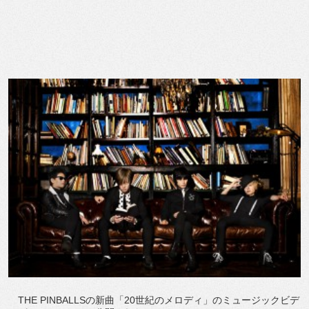
THE PINBALLSの新曲「20世紀のメロディ」のミュージックビデ