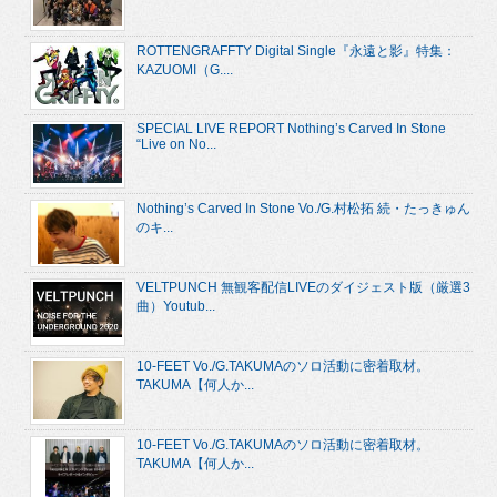
ROTTENGRAFFTY Digital Single『永遠と影』特集：
KAZUOMI（G....
SPECIAL LIVE REPORT Nothing’s Carved In Stone
“Live on No...
Nothing’s Carved In Stone Vo./G.村松拓 続・たっきゅん
のキ...
VELTPUNCH 無観客配信LIVEのダイジェスト版（厳選3
曲）Youtub...
10-FEET Vo./G.TAKUMAのソロ活動に密着取材。
TAKUMA【何人か...
10-FEET Vo./G.TAKUMAのソロ活動に密着取材。
TAKUMA【何人か...