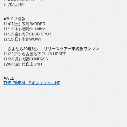
7. 沈んだ塔
■ライブ情報
11/07(土) 広島BoRDER
11/12(木) 福岡Queblick
11/13(金) 大分CLUB SPOT
11/15(日) 小倉WOW!
「さよなら20世紀」 リリースツアー東名阪ワンマン
11/22(日) 名古屋池下CLUB UPSET
11/23(月) 大阪CONPASS
12/04(金) 代官山UNIT
■WEB
THE PINBALLSオフィシャルHP