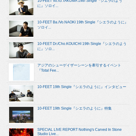
10-FEET Vo./G.TAKUMA 19th Single『シエラのよう
に』ソロイ...
10-FEET Ba./Vo.NAOKI 19th Single『シエラのように』
ソロイ...
10-FEET Dr./Cho.KOUICHI 19th Single『シエラのよう
に』ソロ...
アジアのシューゲイザーシーンを牽引するイベント
『Total Fee...
10-FEET 19th Single『シエラのように』インタビュー
10-FEET 19th Single『シエラのように』特集
SPECIAL LIVE REPORT Nothing's Carved In Stone
Studio Live...