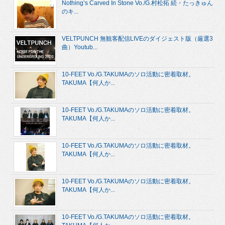
Nothing’s Carved In Stone Vo./G.村松拓 続・たっきゅん
のキ...
VELTPUNCH 無観客配信LIVEのダイジェスト版（厳選3
曲）Youtub...
10-FEET Vo./G.TAKUMAのソロ活動に密着取材。
TAKUMA【何人か...
10-FEET Vo./G.TAKUMAのソロ活動に密着取材。
TAKUMA【何人か...
10-FEET Vo./G.TAKUMAのソロ活動に密着取材。
TAKUMA【何人か...
10-FEET Vo./G.TAKUMAのソロ活動に密着取材。
TAKUMA【何人か...
10-FEET Vo./G.TAKUMAのソロ活動に密着取材。