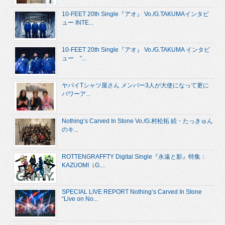
10-FEET 20th Single『アオ』 Vo./G.TAKUMAインタビ
ュー INTE...
10-FEET 20th Single『アオ』 Vo./G.TAKUMA インタビ
ュー “...
ヤバイTシャツ屋さん メンバー3人が大使になって更に
パワーア...
Nothing’s Carved In Stone Vo./G.村松拓 続・たっきゅん
のキ...
ROTTENGRAFFTY Digital Single『永遠と影』特集：
KAZUOMI（G....
SPECIAL LIVE REPORT Nothing’s Carved In Stone
“Live on No...