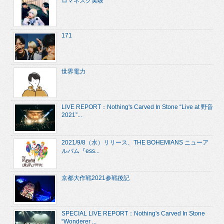
ロマネスク実験
171
世界電力
LIVE REPORT：Nothing's Carved In Stone “Live at 野音
2021”...
2021/9/8（水）リリース、THE BOHEMIANS ニューア
ルバム『ess...
京都大作戦2021参戦後記
SPECIAL LIVE REPORT：Nothing's Carved In Stone
“Wonderer ...