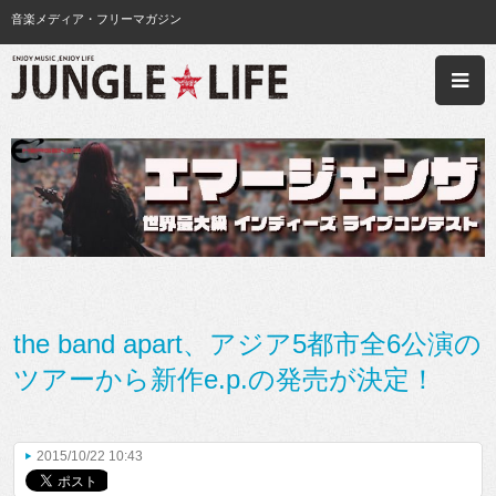
音楽メディア・フリーマガジン
the band apart、アジア5都市全6公演の
ツアーから新作e.p.の発売が決定！
2015/10/22 10:43