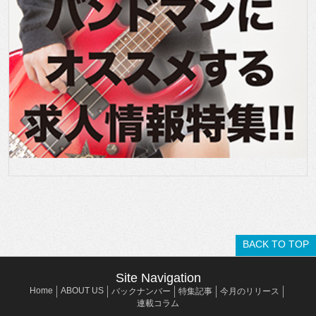
BACK TO TOP
Site Navigation
Home
ABOUT US
バックナンバー
特集記事
今月のリリース
連載コラム