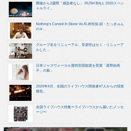
開催から2週間「感染者なし」 RUSH BALL 2020スペシ
ャルライ...
Nothing’s Carved In Stone Vo./G.村松拓 続・たっきゅん
のキ...
グループ名をリニューアル、音楽性はセミ・リニューア
ルした ...
日本ジャズヴォーカル賞特別奨励賞を受賞「星野由美
子」の新...
2020年4月、全国のライブハウス関係者47人からの現状
報告。
全国ライブハウス特集〜ライブハウスから届いたメッセ
ージ〜