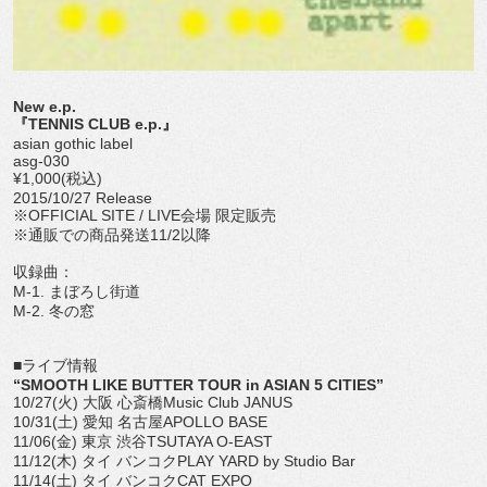
New e.p.
『TENNIS CLUB e.p.』
asian gothic label
asg-030
¥1,000(税込)
2015/10/27 Release
※OFFICIAL SITE / LIVE会場 限定販売
※通販での商品発送11/2以降
収録曲：
M-1. まぼろし街道
M-2. 冬の窓
■ライブ情報
“SMOOTH LIKE BUTTER TOUR in ASIAN 5 CITIES”
10/27(火) 大阪 心斎橋Music Club JANUS
10/31(土) 愛知 名古屋APOLLO BASE
11/06(金) 東京 渋谷TSUTAYA O-EAST
11/12(木) タイ バンコクPLAY YARD by Studio Bar
11/14(土) タイ バンコクCAT EXPO