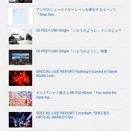
アジアのシューゲイザーシーンを牽引するイベント
『Total Fee...
10-FEET 19th Single『シエラのように』インタビュー
10-FEET 19th Single『シエラのように』特集
SPECIAL LIVE REPORT Nothing's Carved In Stone
Studio Live...
ヤバイTシャツ屋さん4th Full Album『You need the
Tank-top...
SPECIAL LIVE REPORT Crossfaith “SPECIES
VIRTUAL WORLD TOU...