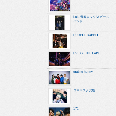
Lala 青春ロック!３ピース
バンド!!
PURPLE BUBBLE
EVE OF THE LAIN
grating hunny
ロマネスク実験
171