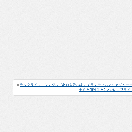
«
ラックライフ、シングル『名前を呼ぶよ』でランティスよりメジャー
十八ケ所巡礼と2マンレコ発ライ