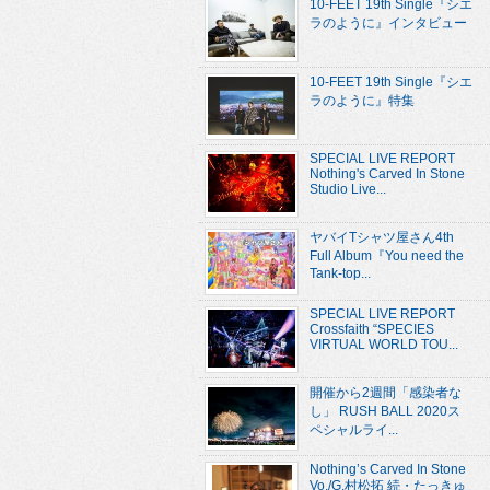
10-FEET 19th Single『シエ
ラのように』インタビュー
10-FEET 19th Single『シエ
ラのように』特集
SPECIAL LIVE REPORT
Nothing's Carved In Stone
Studio Live...
ヤバイTシャツ屋さん4th
Full Album『You need the
Tank-top...
SPECIAL LIVE REPORT
Crossfaith “SPECIES
VIRTUAL WORLD TOU...
開催から2週間「感染者な
し」 RUSH BALL 2020ス
ペシャルライ...
Nothing’s Carved In Stone
Vo./G.村松拓 続・たっきゅ