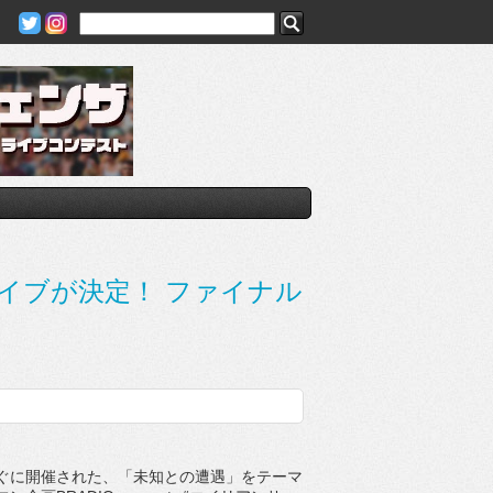
ライブが決定！ ファイナル
に開催された、「未知との遭遇」をテーマ