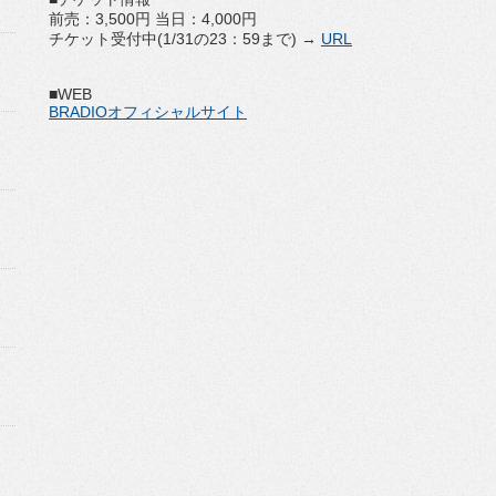
前売：3,500円 当日：4,000円
チケット受付中(1/31の23：59まで) →
URL
■WEB
BRADIOオフィシャルサイト