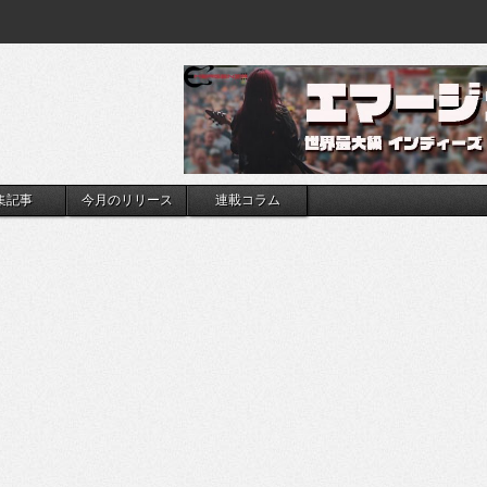
集記事
今月のリリース
連載コラム