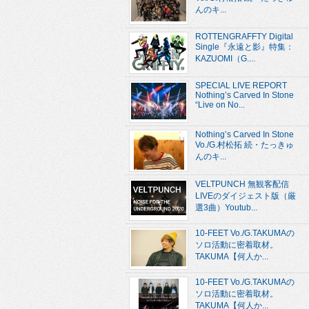
んのキ...
ROTTENGRAFFTY Digital
Single『永遠と影』特集：
KAZUOMI（G....
SPECIAL LIVE REPORT
Nothing’s Carved In Stone
“Live on No...
Nothing’s Carved In Stone
Vo./G.村松拓 続・たっきゅ
んのキ...
VELTPUNCH 無観客配信
LIVEのダイジェスト版（厳
選3曲）Youtub...
10-FEET Vo./G.TAKUMAの
ソロ活動に密着取材。
TAKUMA【何人か...
10-FEET Vo./G.TAKUMAの
ソロ活動に密着取材。
TAKUMA【何人か...