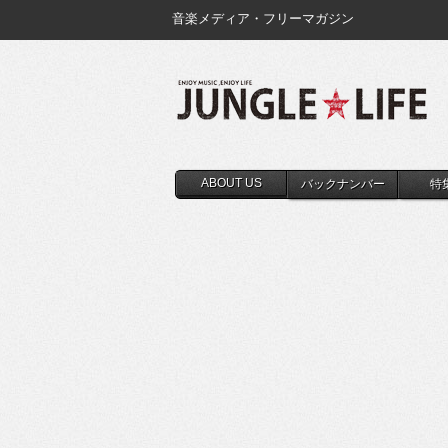
音楽メディア・フリーマガジン
ABOUT US
バックナンバー
特