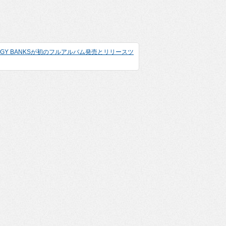
IGGY BANKSが初のフルアルバム発売とリリースツ