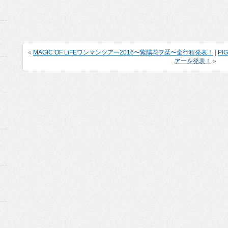
«
MAGIC OF LiFEワンマンツアー2016〜紫陽花ヲ栞〜全行程発表！
|
P
アーを発表！
»