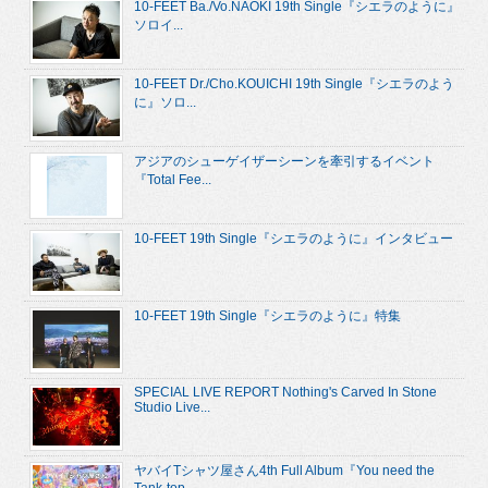
10-FEET Ba./Vo.NAOKI 19th Single『シエラのように』
ソロイ...
10-FEET Dr./Cho.KOUICHI 19th Single『シエラのよう
に』ソロ...
アジアのシューゲイザーシーンを牽引するイベント
『Total Fee...
10-FEET 19th Single『シエラのように』インタビュー
10-FEET 19th Single『シエラのように』特集
SPECIAL LIVE REPORT Nothing's Carved In Stone
Studio Live...
ヤバイTシャツ屋さん4th Full Album『You need the
Tank-top...