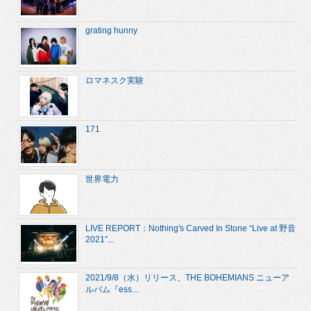
grating hunny
ロマネスク実験
171
世界電力
LIVE REPORT：Nothing's Carved In Stone “Live at 野音
2021”...
2021/9/8（水）リリース、THE BOHEMIANS ニューア
ルバム『ess...