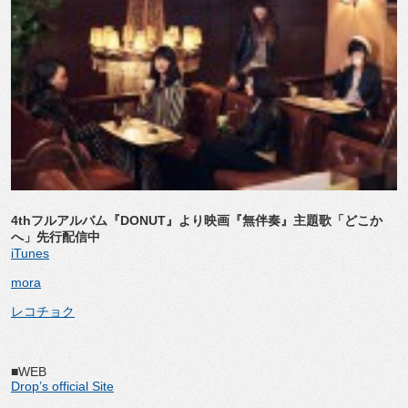
4thフルアルバム『DONUT』より映画『無伴奏』主題歌「どこか
へ」先行配信中
iTunes
mora
レコチョク
■WEB
Drop’s official Site