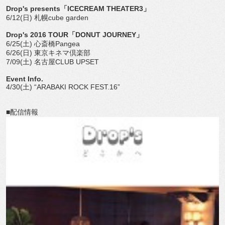
Drop's presents「ICECREAM THEATER3」
6/12(日) 札幌cube garden
Drop's 2016 TOUR「DONUT JOURNEY」
6/25(土) 心斎橋Pangea
6/26(日) 東京キネマ倶楽部
7/09(土) 名古屋CLUB UPSET
Event Info.
4/30(土) “ARABAKI ROCK FEST.16”
■配信情報