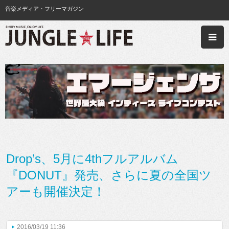
音楽メディア・フリーマガジン
Drop’s、5月に4thフルアルバム
『DONUT』発売、さらに夏の全国ツ
アーも開催決定！
2016/03/19 11:36