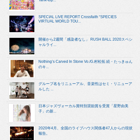
SPECIAL LIVE REPORT Crossfaith “SPECIES
VIRTUAL WORLD TOU...
開催から2週間「感染者なし」 RUSH BALL 2020スペシ
ャルライ...
Nothing’s Carved In Stone Vo./G.村松拓 続・たっきゅん
のキ...
グループ名をリニューアル、音楽性はセミ・リニューア
ルした ...
日本ジャズヴォーカル賞特別奨励賞を受賞「星野由美
子」の新...
2020年4月、全国のライブハウス関係者47人からの現状
報告。