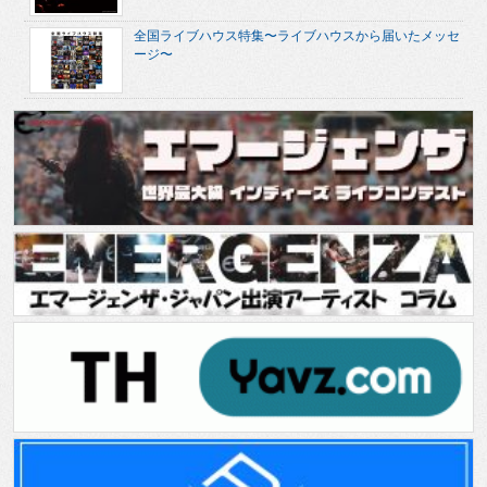
全国ライブハウス特集〜ライブハウスから届いたメッセ
ージ〜