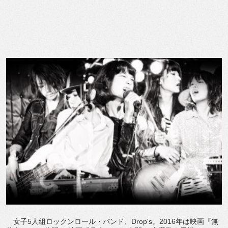
女子5人組ロックンロール・バンド、Drop's。2016年は映画『無