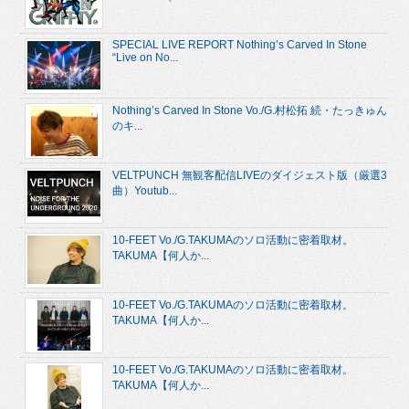
SPECIAL LIVE REPORT Nothing’s Carved In Stone
“Live on No...
Nothing’s Carved In Stone Vo./G.村松拓 続・たっきゅん
のキ...
VELTPUNCH 無観客配信LIVEのダイジェスト版（厳選3
曲）Youtub...
10-FEET Vo./G.TAKUMAのソロ活動に密着取材。
TAKUMA【何人か...
10-FEET Vo./G.TAKUMAのソロ活動に密着取材。
TAKUMA【何人か...
10-FEET Vo./G.TAKUMAのソロ活動に密着取材。
TAKUMA【何人か...