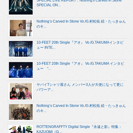
SPECIAL LIVE REPORT：Nothing's Carved In Stone
SPECIAL ON...
Nothing’s Carved In Stone Vo./G.村松拓 続・たっきゅん
のキ...
10-FEET 20th Single『アオ』 Vo./G.TAKUMAインタビ
ュー INTE...
10-FEET 20th Single『アオ』 Vo./G.TAKUMA インタビ
ュー “...
ヤバイTシャツ屋さん メンバー3人が大使になって更に
パワーア...
Nothing’s Carved In Stone Vo./G.村松拓 続・たっきゅん
のキ...
ROTTENGRAFFTY Digital Single『永遠と影』特集：
KAZUOMI（G....