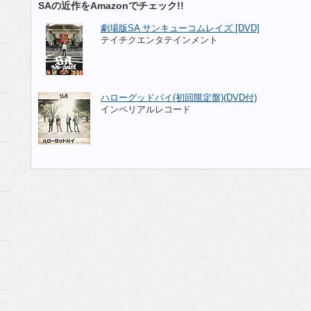
SAの近作をAmazonでチェック!!
劇場版SA サンキューコムレイズ [DVD]
テイチクエンタテインメント
ハローグッドバイ(初回限定盤)(DVD付)
インペリアルレコード