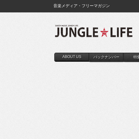
音楽メディア・フリーマガジン
ABOUT US
バックナンバー
特