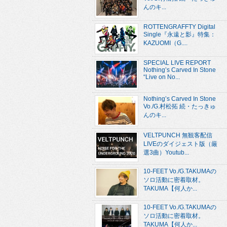
んのキ...
ROTTENGRAFFTY Digital
Single『永遠と影』特集：
KAZUOMI（G....
SPECIAL LIVE REPORT
Nothing’s Carved In Stone
“Live on No...
Nothing’s Carved In Stone
Vo./G.村松拓 続・たっきゅ
んのキ...
VELTPUNCH 無観客配信
LIVEのダイジェスト版（厳
選3曲）Youtub...
10-FEET Vo./G.TAKUMAの
ソロ活動に密着取材。
TAKUMA【何人か...
10-FEET Vo./G.TAKUMAの
ソロ活動に密着取材。
TAKUMA【何人か...