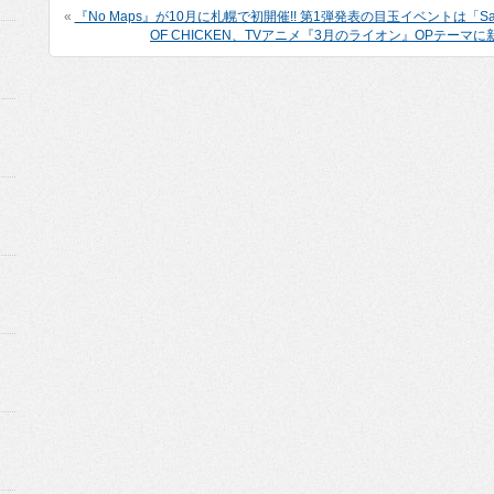
«
『No Maps』が10月に札幌で初開催!! 第1弾発表の目玉イベントは「Sapporo
OF CHICKEN、TVアニメ『3月のライオン』OPテーマ