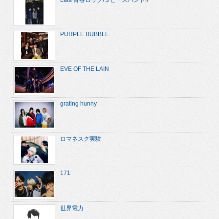
Lala 青春ロック!３ピースバンド!!
PURPLE BUBBLE
EVE OF THE LAIN
grating hunny
ロマネスク実験
171
世界電力