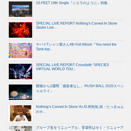
10-FEET 19th Single『シエラのように』特集
SPECIAL LIVE REPORT Nothing's Carved In Stone
Studio Live...
ヤバイTシャツ屋さん4th Full Album『You need the
Tank-top...
SPECIAL LIVE REPORT Crossfaith “SPECIES
VIRTUAL WORLD TOU...
開催から2週間「感染者なし」 RUSH BALL 2020スペシ
ャルライ...
Nothing’s Carved In Stone Vo./G.村松拓 続・たっきゅん
のキ...
グループ名をリニューアル、音楽性はセミ・リニューア