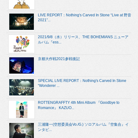
LIVE REPORT：Nothing's Carved In Stone “Live at 野音
2021”...
2021/9/8（水）リリース、THE BOHEMIANS ニューア
ルバム『ess...
京都大作戦2021参戦後記
SPECIAL LIVE REPORT：Nothing's Carved In Stone
“Wonderer ...
ROTTENGRAFFTY 4th Mini Album 『Goodbye to
Romance』 KAZUO...
三浦隆一(空想委員会Vo./G.) ソロアルバム『空集合』イ
ンタビ...