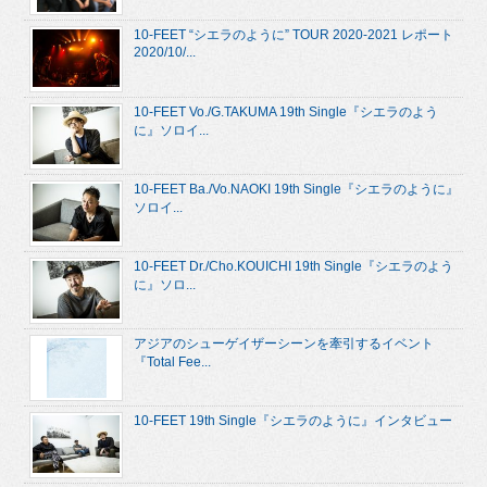
10-FEET “シエラのように” TOUR 2020-2021 レポート
2020/10/...
10-FEET Vo./G.TAKUMA 19th Single『シエラのよう
に』ソロイ...
10-FEET Ba./Vo.NAOKI 19th Single『シエラのように』
ソロイ...
10-FEET Dr./Cho.KOUICHI 19th Single『シエラのよう
に』ソロ...
アジアのシューゲイザーシーンを牽引するイベント
『Total Fee...
10-FEET 19th Single『シエラのように』インタビュー