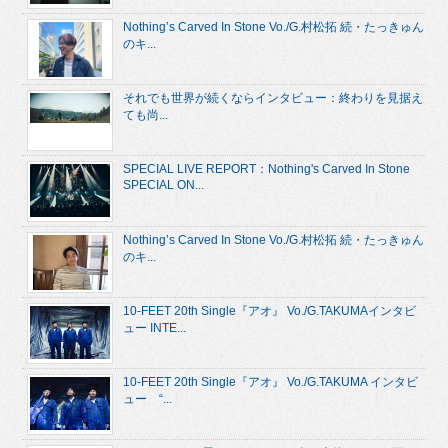
Nothing’s Carved In Stone Vo./G.村松拓 続・たっきゅん
のキ...
それでも世界が続くならインタビュー：終わりを見据え
ても尚...
SPECIAL LIVE REPORT：Nothing's Carved In Stone
SPECIAL ON...
Nothing’s Carved In Stone Vo./G.村松拓 続・たっきゅん
のキ...
10-FEET 20th Single『アオ』 Vo./G.TAKUMAインタビ
ュー INTE...
10-FEET 20th Single『アオ』 Vo./G.TAKUMA インタビ
ュー “...