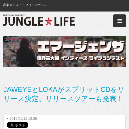
音楽メディア・フリーマガジン
JAWEYEとLOKAがスプリットCDをリ
リース決定、リリースツアーも発表！
2016/09/15 19:36