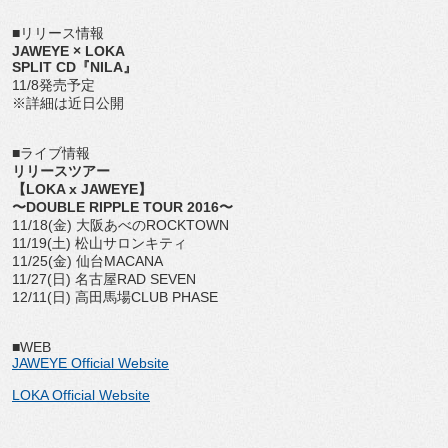
■リリース情報
JAWEYE × LOKA
SPLIT CD『NILA』
11/8発売予定
※詳細は近日公開
■ライブ情報
リリースツアー
【LOKA x JAWEYE】
〜DOUBLE RIPPLE TOUR 2016〜
11/18(金) 大阪あべのROCKTOWN
11/19(土) 松山サロンキティ
11/25(金) 仙台MACANA
11/27(日) 名古屋RAD SEVEN
12/11(日) 高田馬場CLUB PHASE
■WEB
JAWEYE Official Website
LOKA Official Website