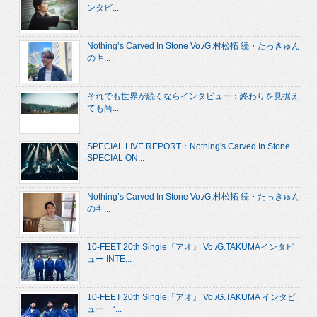
ンタビ...
Nothing’s Carved In Stone Vo./G.村松拓 続・たっきゅん
のキ...
それでも世界が続くならインタビュー：終わりを見据え
ても尚...
SPECIAL LIVE REPORT：Nothing's Carved In Stone
SPECIAL ON...
Nothing’s Carved In Stone Vo./G.村松拓 続・たっきゅん
のキ...
10-FEET 20th Single『アオ』 Vo./G.TAKUMAインタビ
ュー INTE...
10-FEET 20th Single『アオ』 Vo./G.TAKUMA インタビ
ュー “...