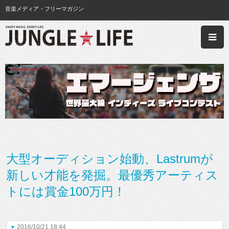
音楽メディア・フリーマガジン
大型オーディション始動、Lastrumが
新しい才能を発掘。最優秀アーティス
トには賞金100万円！
2016/10/21 18:44