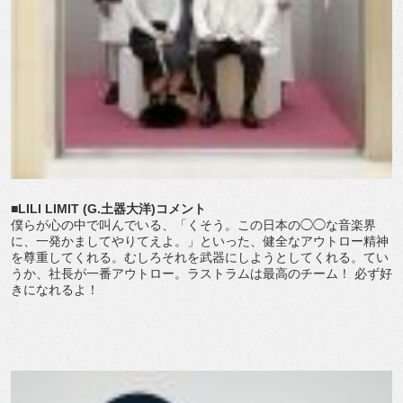
■LILI LIMIT (G.土器大洋)コメント
僕らが心の中で叫んでいる、「くそう。この日本の◯◯な音楽界
に、一発かましてやりてえよ。」といった、健全なアウトロー精神
を尊重してくれる。むしろそれを武器にしようとしてくれる。てい
うか、社長が一番アウトロー。ラストラムは最高のチーム！ 必ず好
きになれるよ！