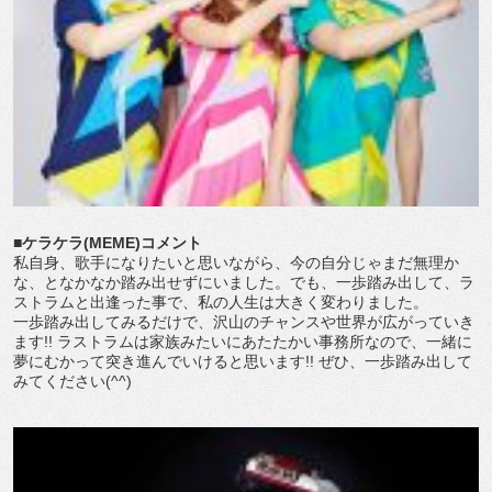
■ケラケラ(MEME)コメント
私自身、歌手になりたいと思いながら、今の自分じゃまだ無理か
な、となかなか踏み出せずにいました。でも、一歩踏み出して、ラ
ストラムと出逢った事で、私の人生は大きく変わりました。
一歩踏み出してみるだけで、沢山のチャンスや世界が広がっていき
ます!! ラストラムは家族みたいにあたたかい事務所なので、一緒に
夢にむかって突き進んでいけると思います!! ぜひ、一歩踏み出して
みてください(^^)