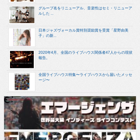
グループ名をリニューアル、音楽性はセミ・リニューア
ルした ...
日本ジャズヴォーカル賞特別奨励賞を受賞「星野由美
子」の新...
2020年4月、全国のライブハウス関係者47人からの現状
報告。
全国ライブハウス特集〜ライブハウスから届いたメッセ
ージ〜