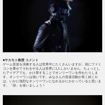
■サカモト教授 コメント
ゲーム音楽を演奏する人は世界中にたくさんいますが、頭にファミ
コンを乗せてそれをやる人は世界に1人しかいません。ちょっとし
たアイデアでも、かけ算することでオンリーワンを作れたりしま
す。オンリーワンは強いです。みなさんの音楽活動が長く続くか
は、いかに強烈なオンリーワンになれるかにかかっていると思いま
す。「頭」を使いましょう！