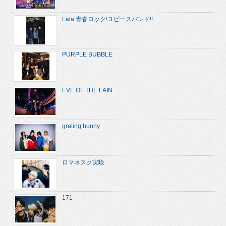
Lala 青春ロック!３ピースバンド!!
PURPLE BUBBLE
EVE OF THE LAIN
grating hunny
ロマネスク実験
171