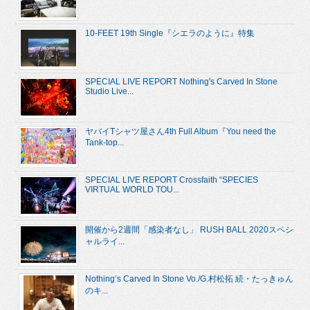
10-FEET 19th Single『シエラのように』特集
SPECIAL LIVE REPORT Nothing's Carved In Stone
Studio Live...
ヤバイTシャツ屋さん4th Full Album『You need the
Tank-top...
SPECIAL LIVE REPORT Crossfaith “SPECIES
VIRTUAL WORLD TOU...
開催から2週間「感染者なし」 RUSH BALL 2020スペシ
ャルライ...
Nothing’s Carved In Stone Vo./G.村松拓 続・たっきゅん
のキ...