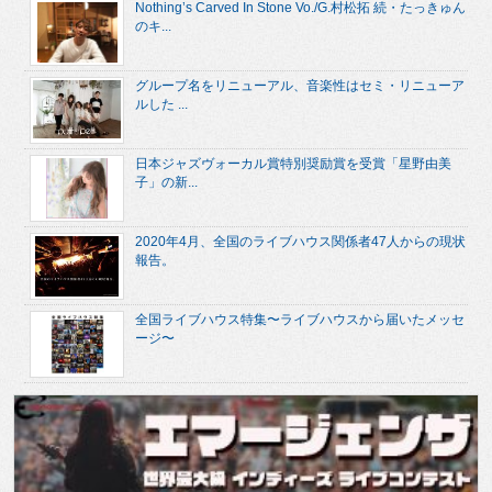
Nothing’s Carved In Stone Vo./G.村松拓 続・たっきゅん
のキ...
グループ名をリニューアル、音楽性はセミ・リニューア
ルした ...
日本ジャズヴォーカル賞特別奨励賞を受賞「星野由美
子」の新...
2020年4月、全国のライブハウス関係者47人からの現状
報告。
全国ライブハウス特集〜ライブハウスから届いたメッセ
ージ〜