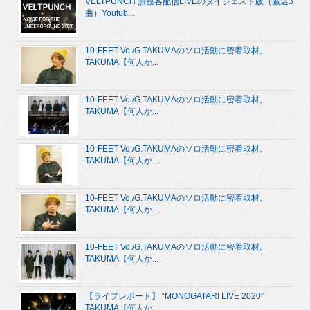
VELTPUNCH 無観客配信LIVEのダイジェスト版（厳選3
曲）Youtub...
10-FEET Vo./G.TAKUMAのソロ活動に密着取材。
TAKUMA【何人か...
10-FEET Vo./G.TAKUMAのソロ活動に密着取材。
TAKUMA【何人か...
10-FEET Vo./G.TAKUMAのソロ活動に密着取材。
TAKUMA【何人か...
10-FEET Vo./G.TAKUMAのソロ活動に密着取材。
TAKUMA【何人か...
10-FEET Vo./G.TAKUMAのソロ活動に密着取材。
TAKUMA【何人か...
【ライブレポート】 “MONOGATARI LIVE 2020”
TAKUMA【何人か...