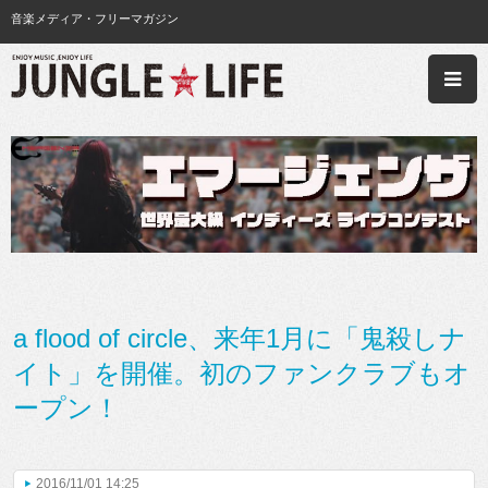
音楽メディア・フリーマガジン
a flood of circle、来年1月に「鬼殺しナ
イト」を開催。初のファンクラブもオ
ープン！
2016/11/01 14:25