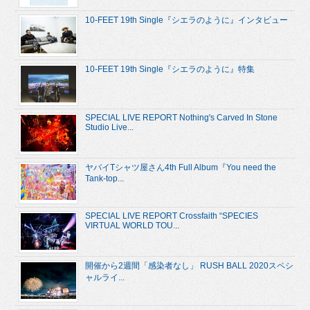
10-FEET 19th Single『シエラのように』インタビュー
10-FEET 19th Single『シエラのように』特集
SPECIAL LIVE REPORT Nothing's Carved In Stone
Studio Live...
ヤバイTシャツ屋さん4th Full Album『You need the
Tank-top...
SPECIAL LIVE REPORT Crossfaith “SPECIES
VIRTUAL WORLD TOU...
開催から2週間「感染者なし」 RUSH BALL 2020スペシ
ャルライ...