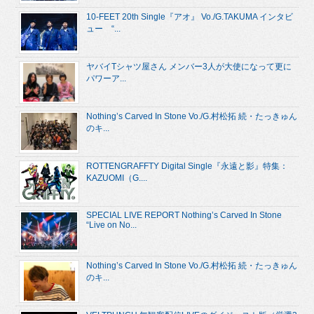
10-FEET 20th Single『アオ』 Vo./G.TAKUMA インタビ
ュー “...
ヤバイTシャツ屋さん メンバー3人が大使になって更に
パワーア...
Nothing’s Carved In Stone Vo./G.村松拓 続・たっきゅん
のキ...
ROTTENGRAFFTY Digital Single『永遠と影』特集：
KAZUOMI（G....
SPECIAL LIVE REPORT Nothing’s Carved In Stone
“Live on No...
Nothing’s Carved In Stone Vo./G.村松拓 続・たっきゅん
のキ...