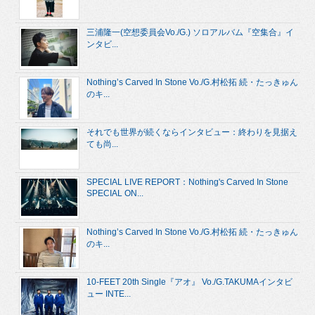
三浦隆一(空想委員会Vo./G.) ソロアルバム『空集合』イ
ンタビ...
Nothing’s Carved In Stone Vo./G.村松拓 続・たっきゅん
のキ...
それでも世界が続くならインタビュー：終わりを見据え
ても尚...
SPECIAL LIVE REPORT：Nothing's Carved In Stone
SPECIAL ON...
Nothing’s Carved In Stone Vo./G.村松拓 続・たっきゅん
のキ...
10-FEET 20th Single『アオ』 Vo./G.TAKUMAインタビ
ュー INTE...