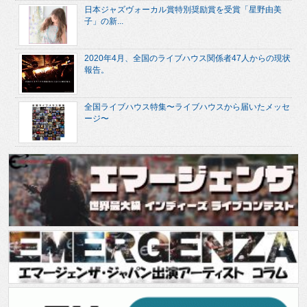
日本ジャズヴォーカル賞特別奨励賞を受賞「星野由美
子」の新...
2020年4月、全国のライブハウス関係者47人からの現状
報告。
全国ライブハウス特集〜ライブハウスから届いたメッセ
ージ〜