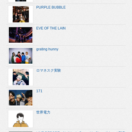
PURPLE BUBBLE
EVE OF THE LAIN
grating hunny
ロマネスク実験
171
世界電力