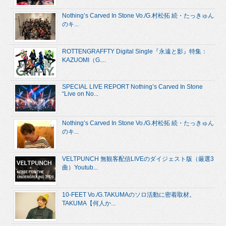
Nothing’s Carved In Stone Vo./G.村松拓 続・たっきゅん
のキ...
ROTTENGRAFFTY Digital Single『永遠と影』特集：
KAZUOMI（G....
SPECIAL LIVE REPORT Nothing’s Carved In Stone
“Live on No...
Nothing’s Carved In Stone Vo./G.村松拓 続・たっきゅん
のキ...
VELTPUNCH 無観客配信LIVEのダイジェスト版（厳選3
曲）Youtub...
10-FEET Vo./G.TAKUMAのソロ活動に密着取材。
TAKUMA【何人か...