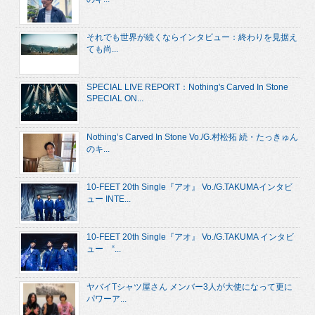
それでも世界が続くならインタビュー：終わりを見据え
ても尚...
SPECIAL LIVE REPORT：Nothing's Carved In Stone
SPECIAL ON...
Nothing’s Carved In Stone Vo./G.村松拓 続・たっきゅん
のキ...
10-FEET 20th Single『アオ』 Vo./G.TAKUMAインタビ
ュー INTE...
10-FEET 20th Single『アオ』 Vo./G.TAKUMA インタビ
ュー “...
ヤバイTシャツ屋さん メンバー3人が大使になって更に
パワーア...