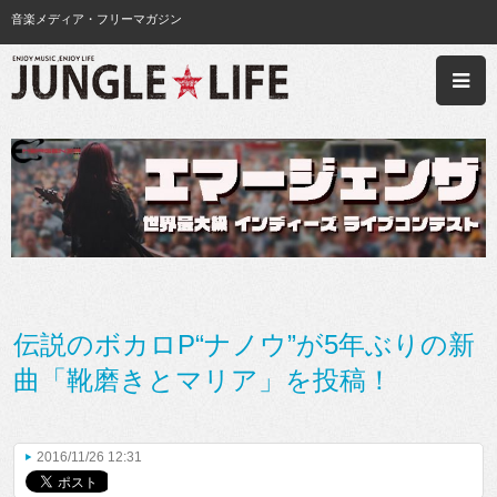
音楽メディア・フリーマガジン
伝説のボカロP“ナノウ”が5年ぶりの新
曲「靴磨きとマリア」を投稿！
2016/11/26 12:31