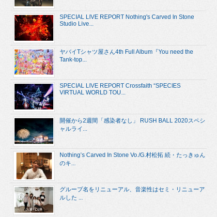
SPECIAL LIVE REPORT Nothing's Carved In Stone
Studio Live...
ヤバイTシャツ屋さん4th Full Album『You need the
Tank-top...
SPECIAL LIVE REPORT Crossfaith “SPECIES
VIRTUAL WORLD TOU...
開催から2週間「感染者なし」 RUSH BALL 2020スペシ
ャルライ...
Nothing’s Carved In Stone Vo./G.村松拓 続・たっきゅん
のキ...
グループ名をリニューアル、音楽性はセミ・リニューア
ルした ...