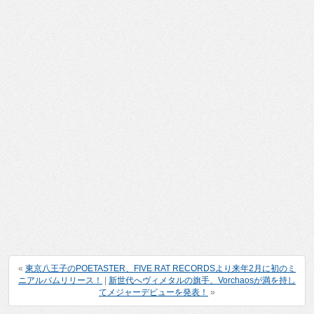
«
東京八王子のPOETASTER、FIVE RAT RECORDSより来年2月に初のミ
ニアルバムリリース！
|
新世代へヴィメタルの旗手、Vorchaosが満を持し
てメジャーデビューを発表！
»