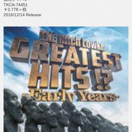
TKCA-74451
￥2,778＋税
2016/12/14 Release