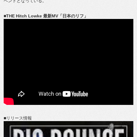
ベントとなっている。
■THE Hitch Lowke 最新MV「日本のリフ」
■リリース情報