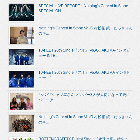
SPECIAL LIVE REPORT：Nothing's Carved In Stone
SPECIAL ON...
Nothing’s Carved In Stone Vo./G.村松拓 続・たっきゅん
のキ...
10-FEET 20th Single『アオ』 Vo./G.TAKUMAインタビ
ュー INTE...
10-FEET 20th Single『アオ』 Vo./G.TAKUMA インタビ
ュー “...
ヤバイTシャツ屋さん メンバー3人が大使になって更に
パワーア...
Nothing’s Carved In Stone Vo./G.村松拓 続・たっきゅん
のキ...
ROTTENGRAFFTY Digital Single『永遠と影』特集：