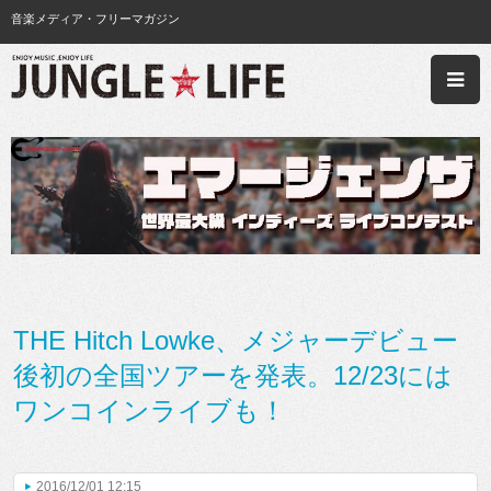
音楽メディア・フリーマガジン
THE Hitch Lowke、メジャーデビュー
後初の全国ツアーを発表。12/23には
ワンコインライブも！
2016/12/01 12:15