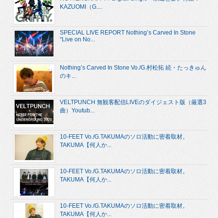
KAZUOMI（G....
SPECIAL LIVE REPORT Nothing’s Carved In Stone
“Live on No...
Nothing’s Carved In Stone Vo./G.村松拓 続・たっきゅん
のキ...
VELTPUNCH 無観客配信LIVEのダイジェスト版（厳選3
曲）Youtub...
10-FEET Vo./G.TAKUMAのソロ活動に密着取材。
TAKUMA【何人か...
10-FEET Vo./G.TAKUMAのソロ活動に密着取材。
TAKUMA【何人か...
10-FEET Vo./G.TAKUMAのソロ活動に密着取材。
TAKUMA【何人か...