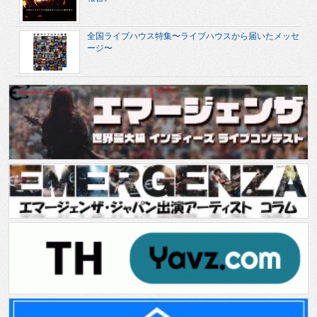
全国ライブハウス特集〜ライブハウスから届いたメッセ
ージ〜