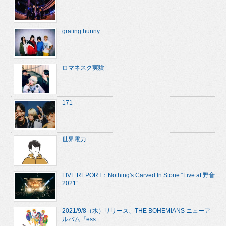
grating hunny
ロマネスク実験
171
世界電力
LIVE REPORT：Nothing's Carved In Stone “Live at 野音
2021”...
2021/9/8（水）リリース、THE BOHEMIANS ニューア
ルバム『ess...