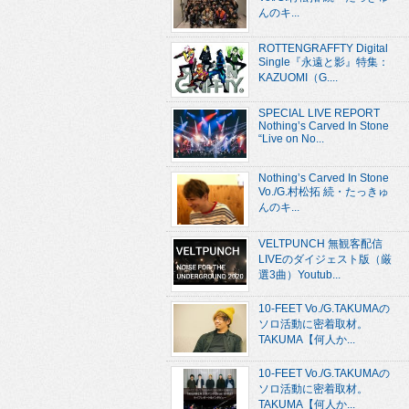
んのキ...
ROTTENGRAFFTY Digital
Single『永遠と影』特集：
KAZUOMI（G....
SPECIAL LIVE REPORT
Nothing’s Carved In Stone
“Live on No...
Nothing’s Carved In Stone
Vo./G.村松拓 続・たっきゅ
んのキ...
VELTPUNCH 無観客配信
LIVEのダイジェスト版（厳
選3曲）Youtub...
10-FEET Vo./G.TAKUMAの
ソロ活動に密着取材。
TAKUMA【何人か...
10-FEET Vo./G.TAKUMAの
ソロ活動に密着取材。
TAKUMA【何人か...