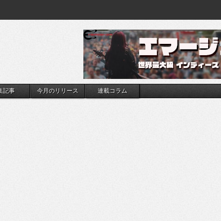
集記事
今月のリリース
連載コラム