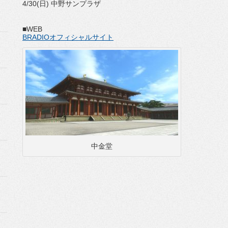
4/30(日) 中野サンプラザ
■WEB
BRADIOオフィシャルサイト
中金堂