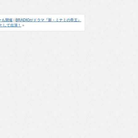
アーも開催
|
BRADIOがドラマ『新・ミナミの帝王』
として出演！
»