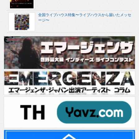
全国ライブハウス特集〜ライブハウスから届いたメッセ
ージ〜