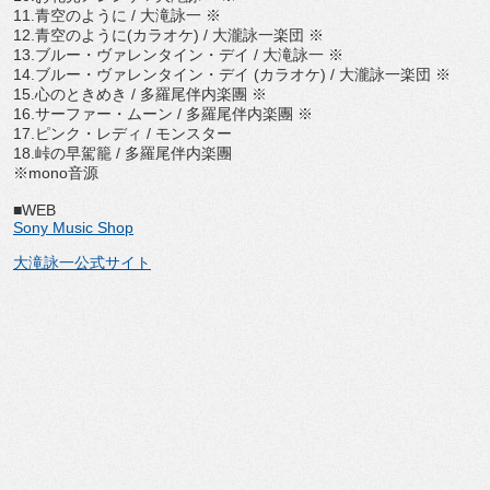
11.青空のように / 大滝詠一 ※
12.青空のように(カラオケ) / 大瀧詠一楽団 ※
13.ブルー・ヴァレンタイン・デイ / 大滝詠一 ※
14.ブルー・ヴァレンタイン・デイ (カラオケ) / 大瀧詠一楽団 ※
15.心のときめき / 多羅尾伴内楽團 ※
16.サーファー・ムーン / 多羅尾伴内楽團 ※
17.ピンク・レディ / モンスター
18.峠の早駕籠 / 多羅尾伴内楽團
※mono音源
■WEB
Sony Music Shop
大滝詠一公式サイト