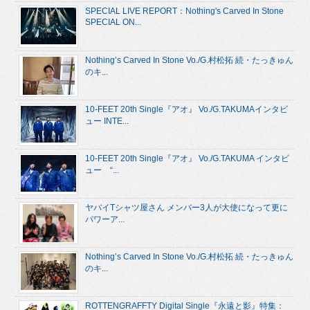
SPECIAL LIVE REPORT：Nothing's Carved In Stone
SPECIAL ON...
Nothing’s Carved In Stone Vo./G.村松拓 続・たっきゅん
のキ...
10-FEET 20th Single『アオ』 Vo./G.TAKUMAインタビ
ュー INTE...
10-FEET 20th Single『アオ』 Vo./G.TAKUMA インタビ
ュー “...
ヤバイTシャツ屋さん メンバー3人が大使になって更に
パワーア...
Nothing’s Carved In Stone Vo./G.村松拓 続・たっきゅん
のキ...
ROTTENGRAFFTY Digital Single『永遠と影』特集：