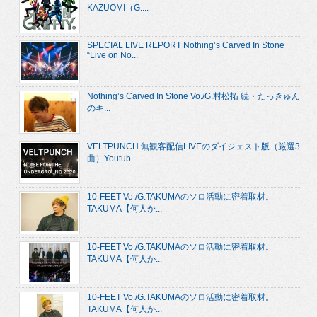
KAZUOMI（G....
SPECIAL LIVE REPORT Nothing’s Carved In Stone
“Live on No...
Nothing’s Carved In Stone Vo./G.村松拓 続・たっきゅん
のキ...
VELTPUNCH 無観客配信LIVEのダイジェスト版（厳選3
曲）Youtub...
10-FEET Vo./G.TAKUMAのソロ活動に密着取材。
TAKUMA【何人か...
10-FEET Vo./G.TAKUMAのソロ活動に密着取材。
TAKUMA【何人か...
10-FEET Vo./G.TAKUMAのソロ活動に密着取材。
TAKUMA【何人か...