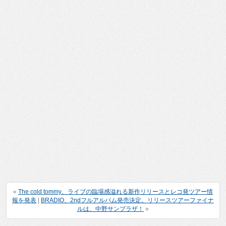
«
The cold tommy、ライブの臨場感溢れる新作リリースとレコ発ツアー情
報を発表
|
BRADIO、2ndフルアルバム発売決定。リリースツアーファイナ
ルは、中野サンプラザ！
»