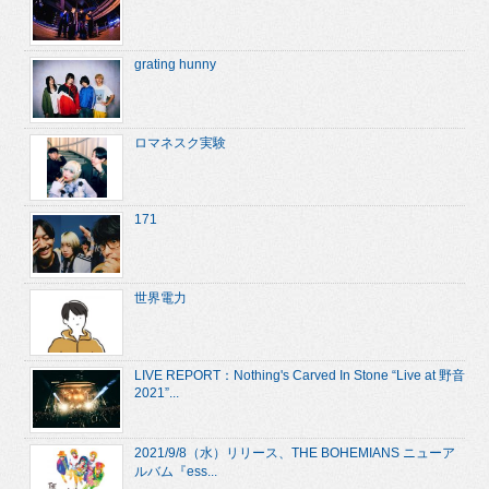
grating hunny
ロマネスク実験
171
世界電力
LIVE REPORT：Nothing's Carved In Stone “Live at 野音
2021”...
2021/9/8（水）リリース、THE BOHEMIANS ニューア
ルバム『ess...