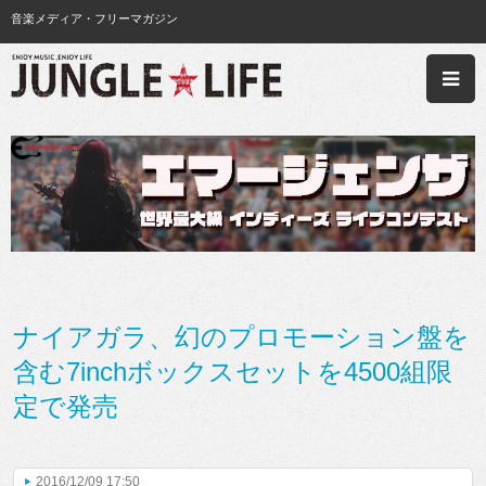
音楽メディア・フリーマガジン
ナイアガラ、幻のプロモーション盤を
含む7inchボックスセットを4500組限
定で発売
2016/12/09 17:50