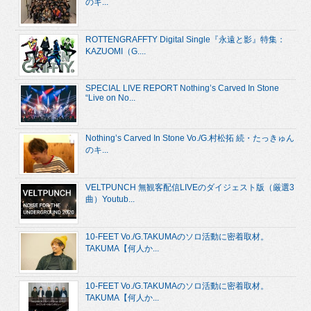
のキ...
ROTTENGRAFFTY Digital Single『永遠と影』特集：
KAZUOMI（G....
SPECIAL LIVE REPORT Nothing’s Carved In Stone
“Live on No...
Nothing’s Carved In Stone Vo./G.村松拓 続・たっきゅん
のキ...
VELTPUNCH 無観客配信LIVEのダイジェスト版（厳選3
曲）Youtub...
10-FEET Vo./G.TAKUMAのソロ活動に密着取材。
TAKUMA【何人か...
10-FEET Vo./G.TAKUMAのソロ活動に密着取材。
TAKUMA【何人か...