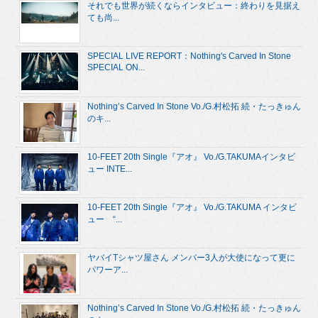
それでも世界が続くならインタビュー：終わりを見据え
ても尚...
SPECIAL LIVE REPORT：Nothing's Carved In Stone
SPECIAL ON...
Nothing’s Carved In Stone Vo./G.村松拓 続・たっきゅん
のキ...
10-FEET 20th Single『アオ』 Vo./G.TAKUMAインタビ
ュー INTE...
10-FEET 20th Single『アオ』 Vo./G.TAKUMA インタビ
ュー “...
ヤバイTシャツ屋さん メンバー3人が大使になって更に
パワーア...
Nothing’s Carved In Stone Vo./G.村松拓 続・たっきゅん