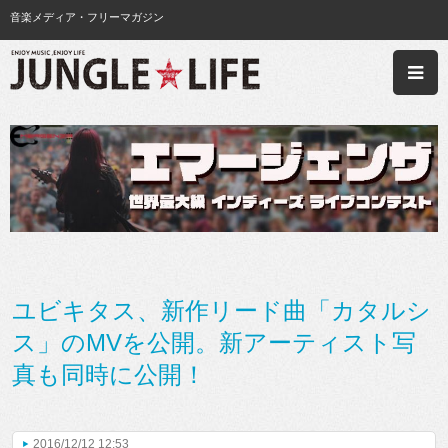
音楽メディア・フリーマガジン
ユビキタス、新作リード曲「カタルシ
ス」のMVを公開。新アーティスト写
真も同時に公開！
2016/12/12 12:53