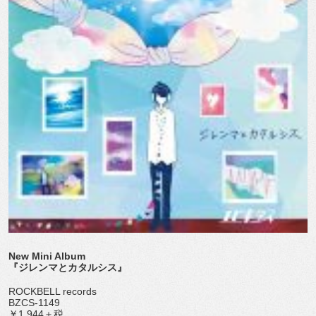
New Mini Album
『ジレンマとカタルシス』
ROCKBELL records
BZCS-1149
￥1,944＋税