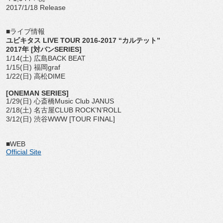
2017/1/18 Release
■ライブ情報
ユビキタス LIVE TOUR 2016-2017 “カルテット”
2017年 [対バンSERIES]
1/14(土) 広島BACK BEAT
1/15(日) 福岡graf
1/22(日) 高松DIME
[ONEMAN SERIES]
1/29(日) 心斎橋Music Club JANUS
2/18(土) 名古屋CLUB ROCK’N’ROLL
3/12(日) 渋谷WWW [TOUR FINAL]
■WEB
Official Site