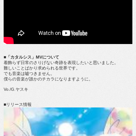
■「カタルシス」MVについて
着飾らず日常のさりげない奇跡を表現したいと思いました。
難しいことばかり求められる世界です。
でも音楽は嘘つきません。
僕らの音楽が誰かのチカラになりますように。
Vo./G.ヤスキ
■リリース情報