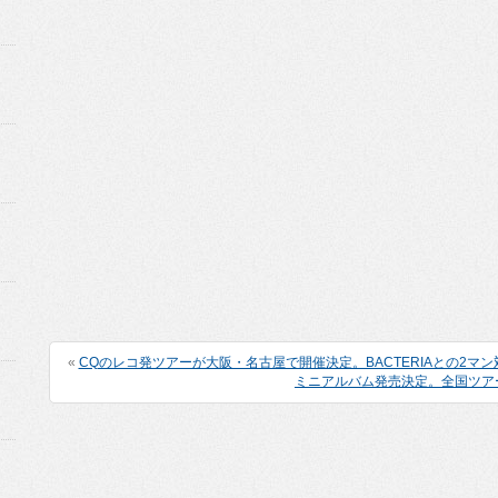
«
CQのレコ発ツアーが大阪・名古屋で開催決定。BACTERIAとの2マ
ミニアルバム発売決定。全国ツア