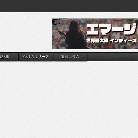
集記事
今月のリリース
連載コラム