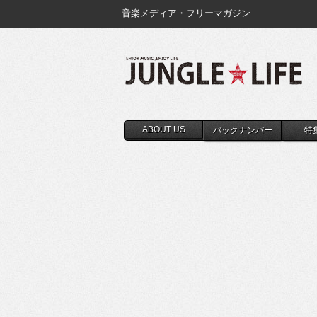
音楽メディア・フリーマガジン
ABOUT US
バックナンバー
特