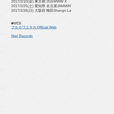
2017/2/10(金) 東京都 渋谷WWW X
2017/2/25(土) 愛知県 名古屋JAMMIN’
2017/2/26(日) 大阪府 梅田Shangri-La
■WEB
フルカワユタカ Official Web
Niw! Records