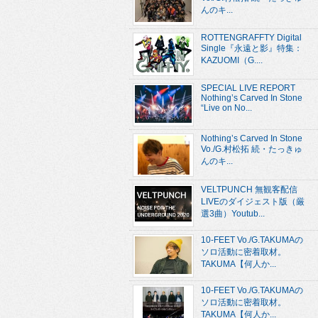
んのキ...
ROTTENGRAFFTY Digital
Single『永遠と影』特集：
KAZUOMI（G....
SPECIAL LIVE REPORT
Nothing’s Carved In Stone
“Live on No...
Nothing’s Carved In Stone
Vo./G.村松拓 続・たっきゅ
んのキ...
VELTPUNCH 無観客配信
LIVEのダイジェスト版（厳
選3曲）Youtub...
10-FEET Vo./G.TAKUMAの
ソロ活動に密着取材。
TAKUMA【何人か...
10-FEET Vo./G.TAKUMAの
ソロ活動に密着取材。
TAKUMA【何人か...