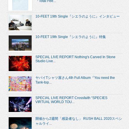
『Total Fee...
10-FEET 19th Single『シエラのように』インタビュー
10-FEET 19th Single『シエラのように』特集
SPECIAL LIVE REPORT Nothing's Carved In Stone
Studio Live...
ヤバイTシャツ屋さん4th Full Album『You need the
Tank-top...
SPECIAL LIVE REPORT Crossfaith “SPECIES
VIRTUAL WORLD TOU...
開催から2週間「感染者なし」 RUSH BALL 2020スペシ
ャルライ...