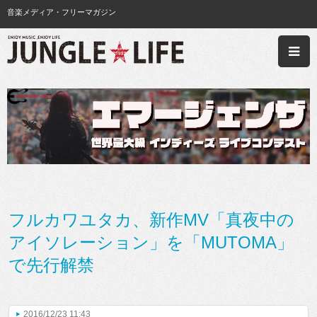
音楽メディア・フリーマガジン
フルカワユタカ、新作MV「真夜中の
アイソレーション」を「MUTOMA」
で先行解禁
2016/12/23 11:43