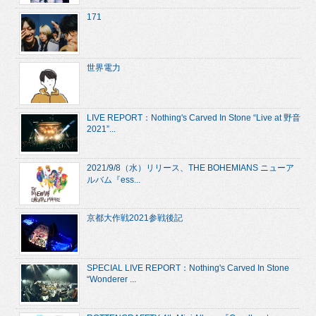
171
世界電力
LIVE REPORT：Nothing's Carved In Stone “Live at 野音
2021”...
2021/9/8（水）リリース、THE BOHEMIANS ニューア
ルバム『ess...
京都大作戦2021参戦後記
SPECIAL LIVE REPORT：Nothing's Carved In Stone
“Wonderer ...