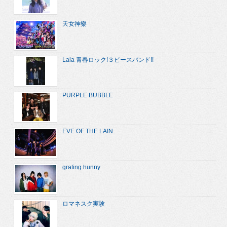
天女神樂
Lala 青春ロック!３ピースバンド!!
PURPLE BUBBLE
EVE OF THE LAIN
grating hunny
ロマネスク実験