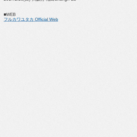
■WEB
フルカワユタカ Official Web