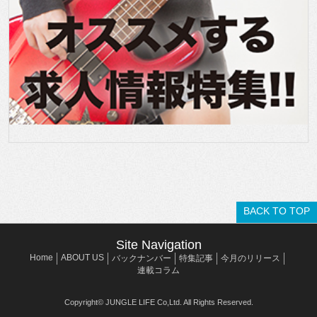
BACK TO TOP
Site Navigation
Home
ABOUT US
バックナンバー
特集記事
今月のリリース
連載コラム
Copyright© JUNGLE LIFE Co,Ltd. All Rights Reserved.