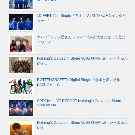
10-FEET 20th Single『アオ』 Vo./G.TAKUMA インタビ
ュー “...
ヤバイTシャツ屋さん メンバー3人が大使になって更に
パワーア...
Nothing’s Carved In Stone Vo./G.村松拓 続・たっきゅん
のキ...
ROTTENGRAFFTY Digital Single『永遠と影』特集：
KAZUOMI（G....
SPECIAL LIVE REPORT Nothing’s Carved In Stone
“Live on No...
Nothing’s Carved In Stone Vo./G.村松拓 続・たっきゅん
のキ...