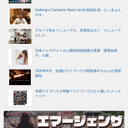
Nothing’s Carved In Stone Vo./G.村松拓 続・たっきゅん
のキ...
グループ名をリニューアル、音楽性はセミ・リニューア
ルした ...
日本ジャズヴォーカル賞特別奨励賞を受賞「星野由美
子」の新...
2020年4月、全国のライブハウス関係者47人からの現状
報告。
全国ライブハウス特集〜ライブハウスから届いたメッセ
ージ〜