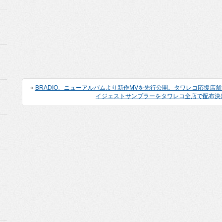
«
BRADIO、ニューアルバムより新作MVを先行公開。タワレコ応援店
イジェストサンプラーをタワレコ全店で配布決