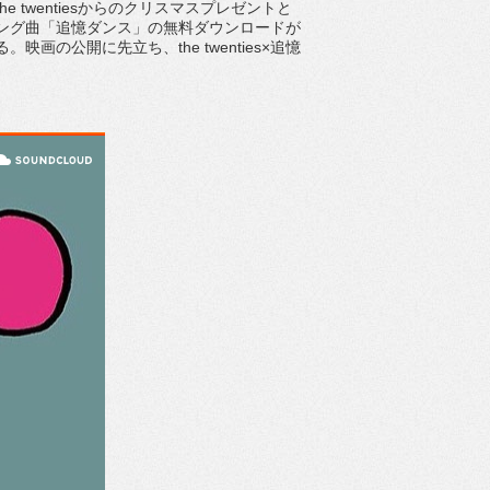
e twentiesからのクリスマスプレゼントと
ング曲「追憶ダンス」の無料ダウンロードが
映画の公開に先立ち、the twenties×追憶