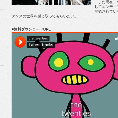
また現在、th
してエンディ
開始されている。
ダンスの世界を感じ取ってもらいたい。
■無料ダウンロードURL