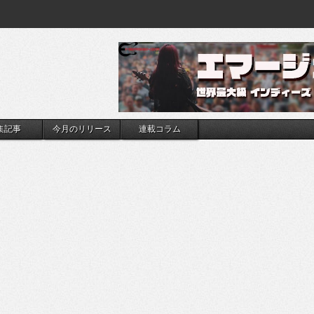
集記事
今月のリリース
連載コラム