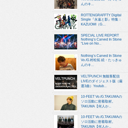
んのキ...
ROTTENGRAFFTY Digital
Single『永遠と影』特集：
KAZUOMI（G....
SPECIAL LIVE REPORT
Nothing’s Carved In Stone
“Live on No...
Nothing’s Carved In Stone
Vo./G.村松拓 続・たっきゅ
んのキ...
VELTPUNCH 無観客配信
LIVEのダイジェスト版（厳
選3曲）Youtub...
10-FEET Vo./G.TAKUMAの
ソロ活動に密着取材。
TAKUMA【何人か...
10-FEET Vo./G.TAKUMAの
ソロ活動に密着取材。
TAKUMA【何人か...