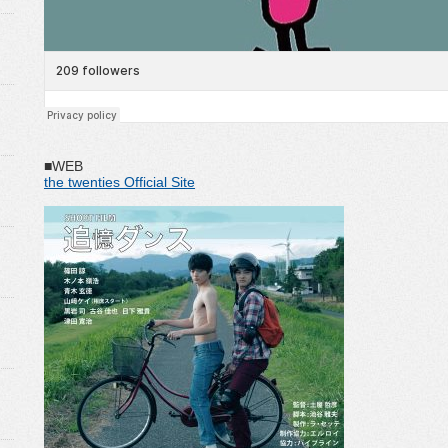
■WEB
the twenties Official Site