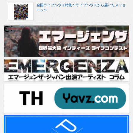
全国ライブハウス特集〜ライブハウスから届いたメッセ
ージ〜