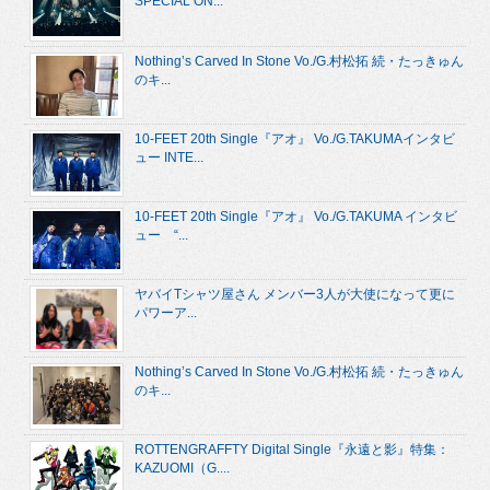
SPECIAL ON...
Nothing’s Carved In Stone Vo./G.村松拓 続・たっきゅん
のキ...
10-FEET 20th Single『アオ』 Vo./G.TAKUMAインタビ
ュー INTE...
10-FEET 20th Single『アオ』 Vo./G.TAKUMA インタビ
ュー “...
ヤバイTシャツ屋さん メンバー3人が大使になって更に
パワーア...
Nothing’s Carved In Stone Vo./G.村松拓 続・たっきゅん
のキ...
ROTTENGRAFFTY Digital Single『永遠と影』特集：
KAZUOMI（G....