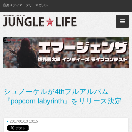
音楽メディア・フリーマガジン
シュノーケルが4thフルアルバム
『popcorn labyrinth』をリリース決定
2017/01/13 13:15