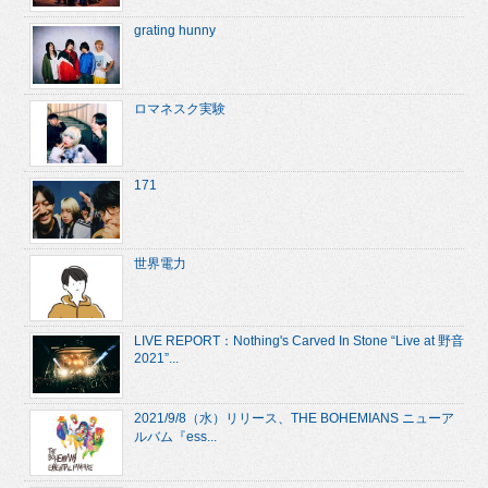
grating hunny
ロマネスク実験
171
世界電力
LIVE REPORT：Nothing's Carved In Stone “Live at 野音
2021”...
2021/9/8（水）リリース、THE BOHEMIANS ニューア
ルバム『ess...