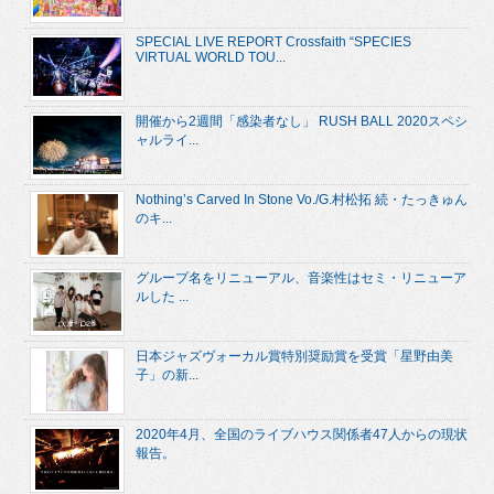
SPECIAL LIVE REPORT Crossfaith “SPECIES
VIRTUAL WORLD TOU...
開催から2週間「感染者なし」 RUSH BALL 2020スペシ
ャルライ...
Nothing’s Carved In Stone Vo./G.村松拓 続・たっきゅん
のキ...
グループ名をリニューアル、音楽性はセミ・リニューア
ルした ...
日本ジャズヴォーカル賞特別奨励賞を受賞「星野由美
子」の新...
2020年4月、全国のライブハウス関係者47人からの現状
報告。