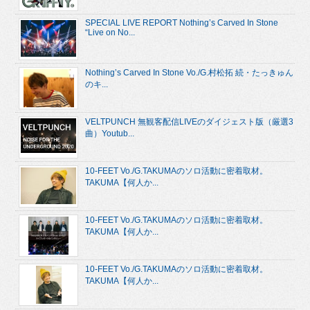
SPECIAL LIVE REPORT Nothing’s Carved In Stone
“Live on No...
Nothing’s Carved In Stone Vo./G.村松拓 続・たっきゅん
のキ...
VELTPUNCH 無観客配信LIVEのダイジェスト版（厳選3
曲）Youtub...
10-FEET Vo./G.TAKUMAのソロ活動に密着取材。
TAKUMA【何人か...
10-FEET Vo./G.TAKUMAのソロ活動に密着取材。
TAKUMA【何人か...
10-FEET Vo./G.TAKUMAのソロ活動に密着取材。
TAKUMA【何人か...