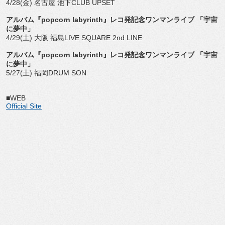
4/28(金) 名古屋 池下CLUB UPSET
アルバム『popcorn labyrinth』レコ発記念ワンマンライブ 「宇宙
に夢中」
4/29(土) 大阪 福島LIVE SQUARE 2nd LINE
アルバム『popcorn labyrinth』レコ発記念ワンマンライブ 「宇宙
に夢中」
5/27(土) 福岡DRUM SON
■WEB
Official Site