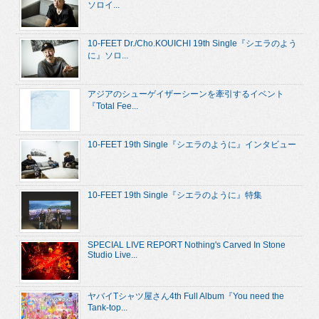
ソロイ...
10-FEET Dr./Cho.KOUICHI 19th Single『シエラのよう
に』ソロ...
アジアのシューゲイザーシーンを牽引するイベント
『Total Fee...
10-FEET 19th Single『シエラのように』インタビュー
10-FEET 19th Single『シエラのように』特集
SPECIAL LIVE REPORT Nothing's Carved In Stone
Studio Live...
ヤバイTシャツ屋さん4th Full Album『You need the
Tank-top...