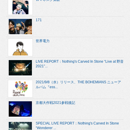
171
世界電力
LIVE REPORT：Nothing's Carved In Stone “Live at 野音
2021”...
2021/9/8（水）リリース、THE BOHEMIANS ニューア
ルバム『ess...
京都大作戦2021参戦後記
SPECIAL LIVE REPORT：Nothing's Carved In Stone
“Wonderer ...