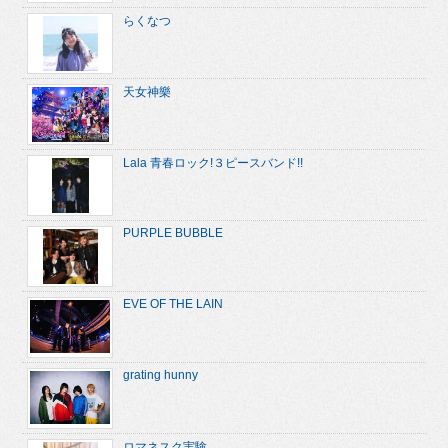
らくなつ
天女神樂
Lala 青春ロック!３ピースバンド!!
PURPLE BUBBLE
EVE OF THE LAIN
grating hunny
ロマネスク実験