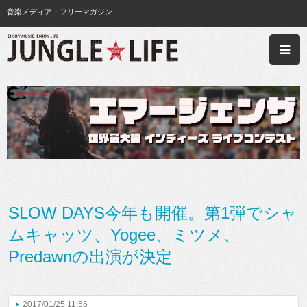
音楽メディア・フリーマガジン
SLOW DAYS今年も開催。第1弾でシャ
ムキャッツ、Yogee、ミツメ、
Predawnの出演が決定
2017/01/25 11:56