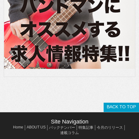
BACK TO TOP
Site Navigation
Home
ABOUT US
バックナンバー
特集記事
今月のリリース
連載コラム