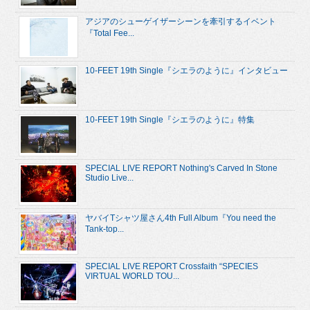
アジアのシューゲイザーシーンを牽引するイベント
『Total Fee...
10-FEET 19th Single『シエラのように』インタビュー
10-FEET 19th Single『シエラのように』特集
SPECIAL LIVE REPORT Nothing's Carved In Stone
Studio Live...
ヤバイTシャツ屋さん4th Full Album『You need the
Tank-top...
SPECIAL LIVE REPORT Crossfaith “SPECIES
VIRTUAL WORLD TOU...