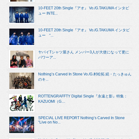
10-FEET 20th Single『アオ』 Vo./G.TAKUMAインタビ
ュー INTE...
10-FEET 20th Single『アオ』 Vo./G.TAKUMA インタビ
ュー “...
ヤバイTシャツ屋さん メンバー3人が大使になって更に
パワーア...
Nothing’s Carved In Stone Vo./G.村松拓 続・たっきゅん
のキ...
ROTTENGRAFFTY Digital Single『永遠と影』特集：
KAZUOMI（G....
SPECIAL LIVE REPORT Nothing’s Carved In Stone
“Live on No...