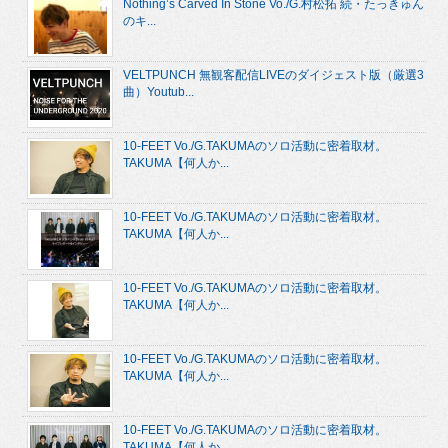
Nothing’s Carved In Stone Vo./G.村松拓 続・たっきゅん
のキ...
VELTPUNCH 無観客配信LIVEのダイジェスト版（厳選3
曲）Youtub...
10-FEET Vo./G.TAKUMAのソロ活動に密着取材。
TAKUMA【何人か...
10-FEET Vo./G.TAKUMAのソロ活動に密着取材。
TAKUMA【何人か...
10-FEET Vo./G.TAKUMAのソロ活動に密着取材。
TAKUMA【何人か...
10-FEET Vo./G.TAKUMAのソロ活動に密着取材。
TAKUMA【何人か...
10-FEET Vo./G.TAKUMAのソロ活動に密着取材。
TAKUMA【何人か...