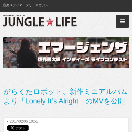
音楽メディア・フリーマガジン
がらくたロボット、新作ミニアルバム
より「Lonely It’s Alright」のMVを公開
2017/02/05 10:51