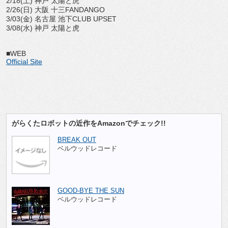
2/18(土) 神戸 太陽と虎
2/26(日) 大阪 十三FANDANGO
3/03(金) 名古屋 池下CLUB UPSET
3/08(水) 神戸 太陽と虎
■WEB
Official Site
がらくたロボットの近作をAmazonでチェック!!
BREAK OUT
ベルウッドレコード
GOOD-BYE THE SUN
ベルウッドレコード