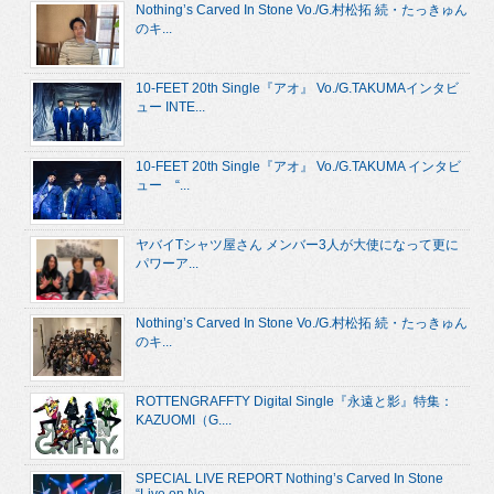
Nothing’s Carved In Stone Vo./G.村松拓 続・たっきゅん
のキ...
10-FEET 20th Single『アオ』 Vo./G.TAKUMAインタビ
ュー INTE...
10-FEET 20th Single『アオ』 Vo./G.TAKUMA インタビ
ュー “...
ヤバイTシャツ屋さん メンバー3人が大使になって更に
パワーア...
Nothing’s Carved In Stone Vo./G.村松拓 続・たっきゅん
のキ...
ROTTENGRAFFTY Digital Single『永遠と影』特集：
KAZUOMI（G....
SPECIAL LIVE REPORT Nothing’s Carved In Stone
“Live on No...