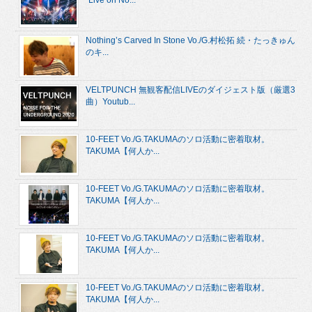
Nothing’s Carved In Stone Vo./G.村松拓 続・たっきゅん
のキ...
VELTPUNCH 無観客配信LIVEのダイジェスト版（厳選3
曲）Youtub...
10-FEET Vo./G.TAKUMAのソロ活動に密着取材。
TAKUMA【何人か...
10-FEET Vo./G.TAKUMAのソロ活動に密着取材。
TAKUMA【何人か...
10-FEET Vo./G.TAKUMAのソロ活動に密着取材。
TAKUMA【何人か...
10-FEET Vo./G.TAKUMAのソロ活動に密着取材。
TAKUMA【何人か...