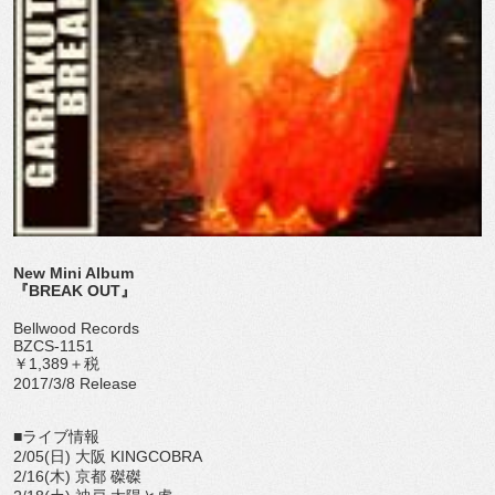
New Mini Album
『BREAK OUT』
Bellwood Records
BZCS-1151
￥1,389＋税
2017/3/8 Release
■ライブ情報
2/05(日) 大阪 KINGCOBRA
2/16(木) 京都 磔磔