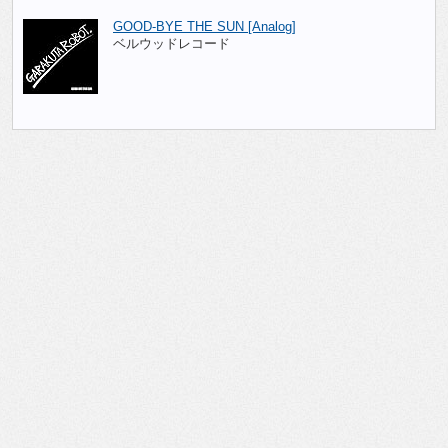
GOOD-BYE THE SUN [Analog]
ベルウッドレコード