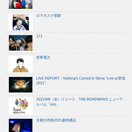
ロマネスク実験
171
世界電力
LIVE REPORT：Nothing's Carved In Stone “Live at 野音
2021”...
2021/9/8（水）リリース、THE BOHEMIANS ニューア
ルバム『ess...
京都大作戦2021参戦後記