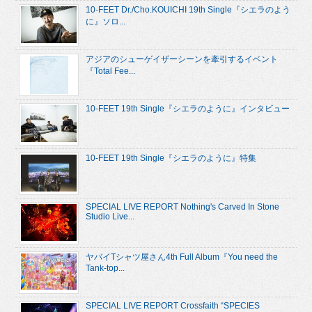
10-FEET Dr./Cho.KOUICHI 19th Single『シエラのよう
に』ソロ...
アジアのシューゲイザーシーンを牽引するイベント
『Total Fee...
10-FEET 19th Single『シエラのように』インタビュー
10-FEET 19th Single『シエラのように』特集
SPECIAL LIVE REPORT Nothing's Carved In Stone
Studio Live...
ヤバイTシャツ屋さん4th Full Album『You need the
Tank-top...
SPECIAL LIVE REPORT Crossfaith “SPECIES