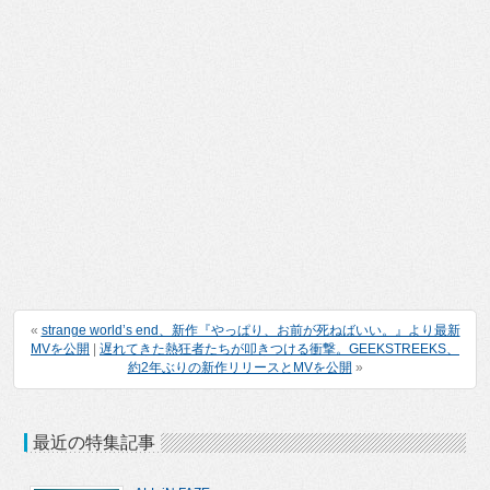
«
strange world’s end、新作『やっぱり、お前が死ねばいい。』より最新
MVを公開
|
遅れてきた熱狂者たちが叩きつける衝撃。GEEKSTREEKS、
約2年ぶりの新作リリースとMVを公開
»
最近の特集記事