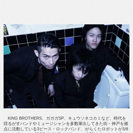
KING BROTHERS、ガガガSP、キュウソネコカミなど、時代を
揺るがすバンドやミュージシャンを多数輩出してきた街・神戸を拠
点に活動している3ピース・ロックバンド、がらくたロボットが3/8