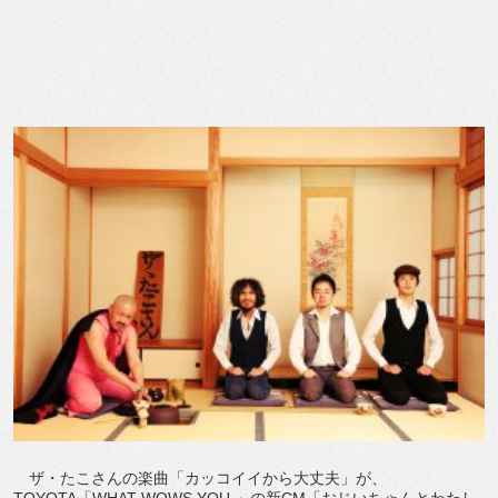
ザ・たこさんの楽曲「カッコイイから大丈夫」が、
TOYOTA「WHAT WOWS YOU.」の新CM「おじいちゃんとわたし