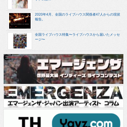
2020年4月、全国のライブハウス関係者47人からの現状
報告。
全国ライブハウス特集〜ライブハウスから届いたメッセ
ージ〜