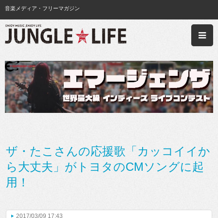
音楽メディア・フリーマガジン
ザ・たこさんの応援歌「カッコイイか
ら大丈夫」がトヨタのCMソングに起
用！
2017/03/09 17:43