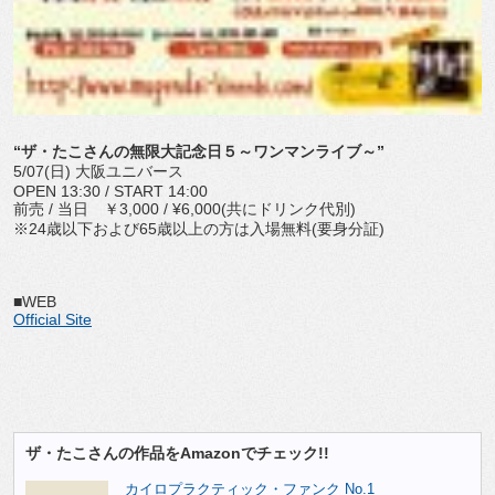
“ザ・たこさんの無限大記念日５～ワンマンライブ～”
5/07(日) 大阪ユニバース
OPEN 13:30 / START 14:00
前売 / 当日 ￥3,000 / ¥6,000(共にドリンク代別)
※24歳以下および65歳以上の方は入場無料(要身分証)
■WEB
Official Site
ザ・たこさんの作品をAmazonでチェック!!
カイロプラクティック・ファンク No.1