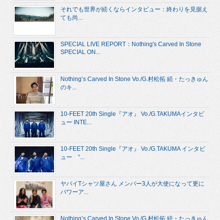
それでも世界が続くならインタビュー：終わりを見据え
ても尚...
SPECIAL LIVE REPORT：Nothing's Carved In Stone
SPECIAL ON...
Nothing’s Carved In Stone Vo./G.村松拓 続・たっきゅん
のキ...
10-FEET 20th Single『アオ』 Vo./G.TAKUMAインタビ
ュー INTE...
10-FEET 20th Single『アオ』 Vo./G.TAKUMA インタビ
ュー “...
ヤバイTシャツ屋さん メンバー3人が大使になって更に
パワーア...
Nothing’s Carved In Stone Vo./G.村松拓 続・たっきゅん