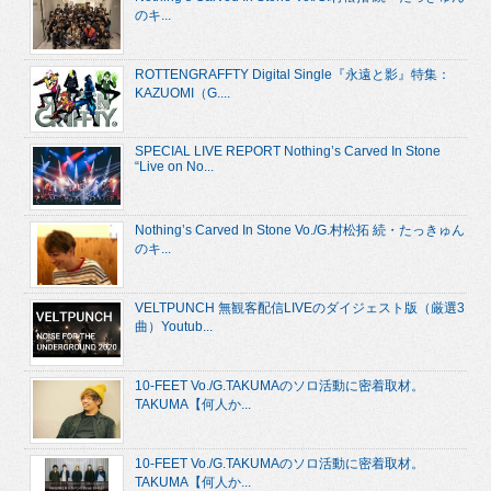
のキ...
ROTTENGRAFFTY Digital Single『永遠と影』特集：
KAZUOMI（G....
SPECIAL LIVE REPORT Nothing’s Carved In Stone
“Live on No...
Nothing’s Carved In Stone Vo./G.村松拓 続・たっきゅん
のキ...
VELTPUNCH 無観客配信LIVEのダイジェスト版（厳選3
曲）Youtub...
10-FEET Vo./G.TAKUMAのソロ活動に密着取材。
TAKUMA【何人か...
10-FEET Vo./G.TAKUMAのソロ活動に密着取材。
TAKUMA【何人か...