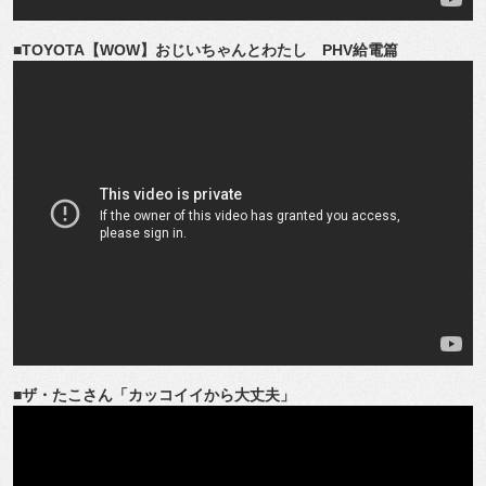
■TOYOTA【WOW】おじいちゃんとわたし PHV給電篇
■ザ・たこさん「カッコイイから大丈夫」