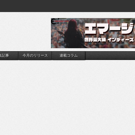
集記事
今月のリリース
連載コラム