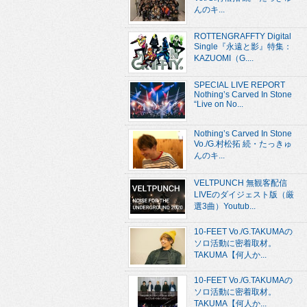
んのキ...
ROTTENGRAFFTY Digital
Single『永遠と影』特集：
KAZUOMI（G....
SPECIAL LIVE REPORT
Nothing’s Carved In Stone
“Live on No...
Nothing’s Carved In Stone
Vo./G.村松拓 続・たっきゅ
んのキ...
VELTPUNCH 無観客配信
LIVEのダイジェスト版（厳
選3曲）Youtub...
10-FEET Vo./G.TAKUMAの
ソロ活動に密着取材。
TAKUMA【何人か...
10-FEET Vo./G.TAKUMAの
ソロ活動に密着取材。
TAKUMA【何人か...