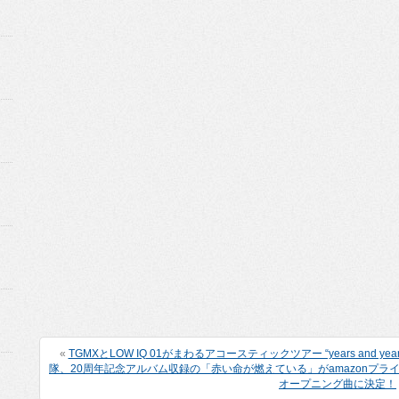
«
TGMXとLOW IQ 01がまわるアコースティックツアー “years and y
隊、20周年記念アルバム収録の「赤い命が燃えている」がamazonプ
オープニング曲に決定！