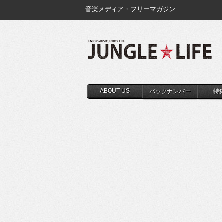
音楽メディア・フリーマガジン
ABOUT US
バックナンバー
特