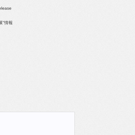
elease
展”情報