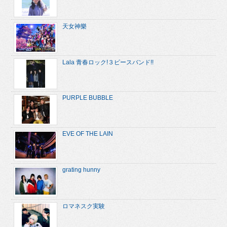
天女神樂
Lala 青春ロック!３ピースバンド!!
PURPLE BUBBLE
EVE OF THE LAIN
grating hunny
ロマネスク実験