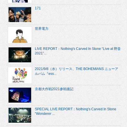
171
世界電力
LIVE REPORT：Nothing's Carved In Stone “Live at 野音
2021”...
2021/9/8（水）リリース、THE BOHEMIANS ニューア
ルバム『ess...
京都大作戦2021参戦後記
SPECIAL LIVE REPORT：Nothing's Carved In Stone
“Wonderer ...