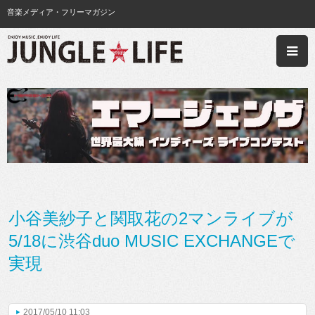
音楽メディア・フリーマガジン
小谷美紗子と関取花の2マンライブが
5/18に渋谷duo MUSIC EXCHANGEで
実現
2017/05/10 11:03