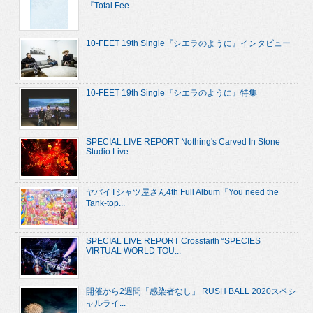
『Total Fee...
10-FEET 19th Single『シエラのように』インタビュー
10-FEET 19th Single『シエラのように』特集
SPECIAL LIVE REPORT Nothing's Carved In Stone
Studio Live...
ヤバイTシャツ屋さん4th Full Album『You need the
Tank-top...
SPECIAL LIVE REPORT Crossfaith “SPECIES
VIRTUAL WORLD TOU...
開催から2週間「感染者なし」 RUSH BALL 2020スペシ
ャルライ...