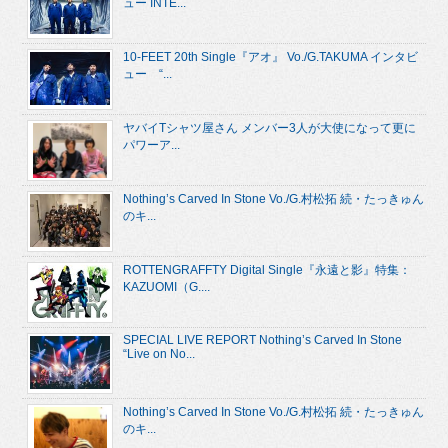
ュー INTE...
10-FEET 20th Single『アオ』 Vo./G.TAKUMA インタビ
ュー “...
ヤバイTシャツ屋さん メンバー3人が大使になって更に
パワーア...
Nothing’s Carved In Stone Vo./G.村松拓 続・たっきゅん
のキ...
ROTTENGRAFFTY Digital Single『永遠と影』特集：
KAZUOMI（G....
SPECIAL LIVE REPORT Nothing’s Carved In Stone
“Live on No...
Nothing’s Carved In Stone Vo./G.村松拓 続・たっきゅん
のキ...