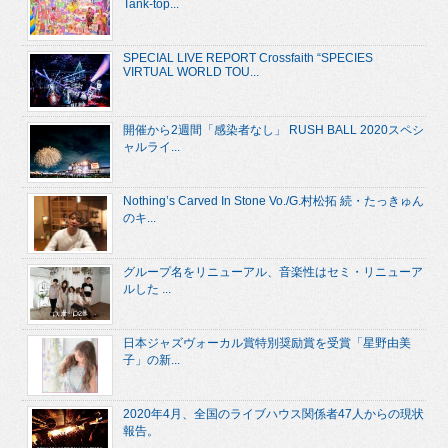
Tank-top...
SPECIAL LIVE REPORT Crossfaith “SPECIES
VIRTUAL WORLD TOU...
開催から2週間「感染者なし」 RUSH BALL 2020スペシ
ャルライ...
Nothing’s Carved In Stone Vo./G.村松拓 続・たっきゅん
のキ...
グループ名をリニューアル、音楽性はセミ・リニューア
ルした ...
日本ジャズヴォーカル賞特別奨励賞を受賞「星野由美
子」の新...
2020年4月、全国のライブハウス関係者47人からの現状
報告。