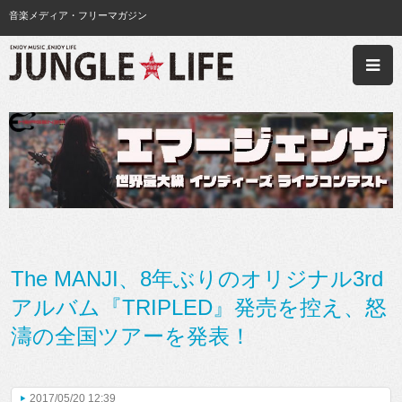
音楽メディア・フリーマガジン
The MANJI、8年ぶりのオリジナル3rd
アルバム『TRIPLED』発売を控え、怒
濤の全国ツアーを発表！
2017/05/20 12:39