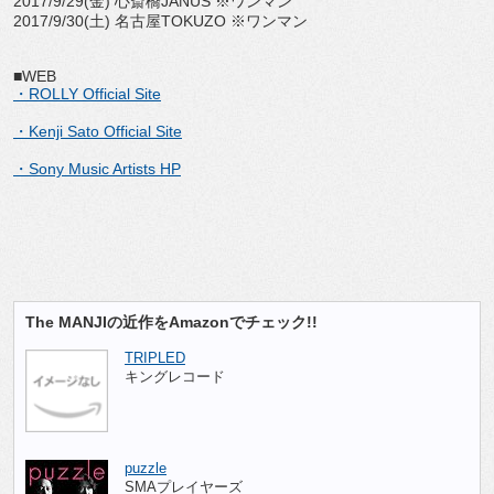
2017/9/29(金) 心斎橋JANUS ※ワンマン
2017/9/30(土) 名古屋TOKUZO ※ワンマン
■WEB
・ROLLY Official Site
・Kenji Sato Official Site
・Sony Music Artists HP
The MANJIの近作をAmazonでチェック!!
TRIPLED
キングレコード
puzzle
SMAプレイヤーズ