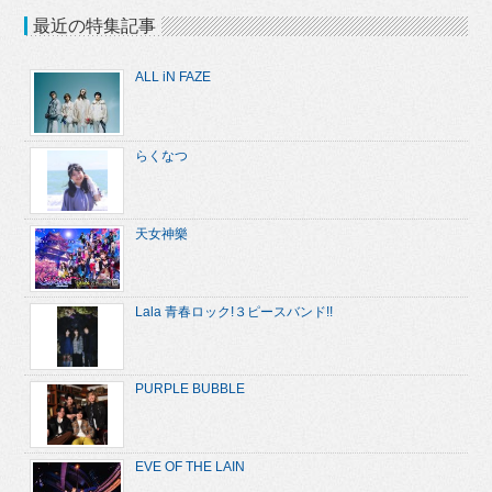
最近の特集記事
ALL iN FAZE
らくなつ
天女神樂
Lala 青春ロック!３ピースバンド!!
PURPLE BUBBLE
EVE OF THE LAIN