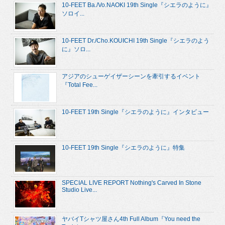
10-FEET Ba./Vo.NAOKI 19th Single『シエラのように』
ソロイ...
10-FEET Dr./Cho.KOUICHI 19th Single『シエラのよう
に』ソロ...
アジアのシューゲイザーシーンを牽引するイベント
『Total Fee...
10-FEET 19th Single『シエラのように』インタビュー
10-FEET 19th Single『シエラのように』特集
SPECIAL LIVE REPORT Nothing's Carved In Stone
Studio Live...
ヤバイTシャツ屋さん4th Full Album『You need the