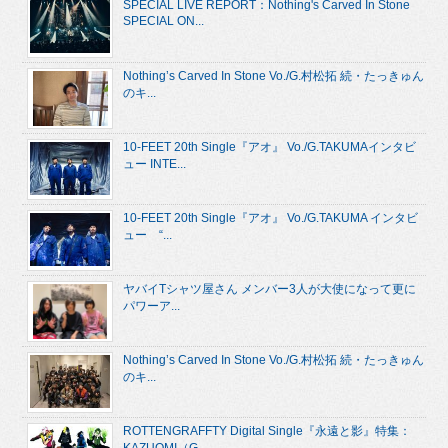
SPECIAL LIVE REPORT：Nothing's Carved In Stone
SPECIAL ON...
Nothing’s Carved In Stone Vo./G.村松拓 続・たっきゅん
のキ...
10-FEET 20th Single『アオ』 Vo./G.TAKUMAインタビ
ュー INTE...
10-FEET 20th Single『アオ』 Vo./G.TAKUMA インタビ
ュー “...
ヤバイTシャツ屋さん メンバー3人が大使になって更に
パワーア...
Nothing’s Carved In Stone Vo./G.村松拓 続・たっきゅん
のキ...
ROTTENGRAFFTY Digital Single『永遠と影』特集：