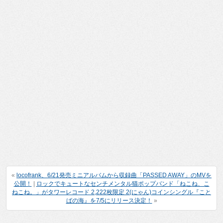
«
locofrank、6/21発売ミニアルバムから収録曲「PASSED AWAY」のMVを
公開！
|
ロックでキュートなセンチメンタル猫ポップバンド「ねこね、こ
ねこね。」がタワーレコード 2,222枚限定 2(にゃん)コインシングル『こと
ばの海』を7/5にリリース決定！
»