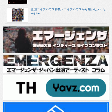
全国ライブハウス特集〜ライブハウスから届いたメッセ
ージ〜