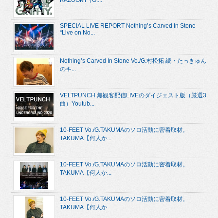
KAZUOMI（G....
SPECIAL LIVE REPORT Nothing’s Carved In Stone
“Live on No...
Nothing’s Carved In Stone Vo./G.村松拓 続・たっきゅん
のキ...
VELTPUNCH 無観客配信LIVEのダイジェスト版（厳選3
曲）Youtub...
10-FEET Vo./G.TAKUMAのソロ活動に密着取材。
TAKUMA【何人か...
10-FEET Vo./G.TAKUMAのソロ活動に密着取材。
TAKUMA【何人か...
10-FEET Vo./G.TAKUMAのソロ活動に密着取材。
TAKUMA【何人か...