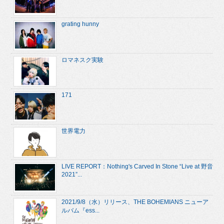
grating hunny
ロマネスク実験
171
世界電力
LIVE REPORT：Nothing's Carved In Stone “Live at 野音
2021”...
2021/9/8（水）リリース、THE BOHEMIANS ニューア
ルバム『ess...