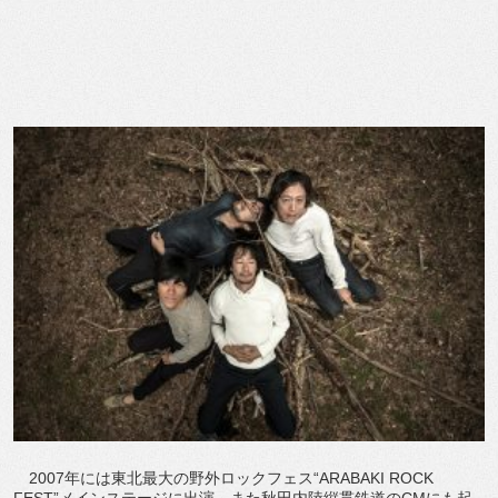
2007年には東北最大の野外ロックフェス“ARABAKI ROCK
FEST”メインステージに出演、また秋田内陸縦貫鉄道のCMにも起