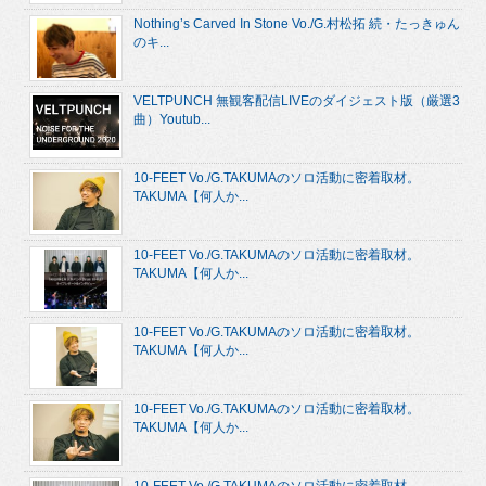
Nothing’s Carved In Stone Vo./G.村松拓 続・たっきゅん
のキ...
VELTPUNCH 無観客配信LIVEのダイジェスト版（厳選3
曲）Youtub...
10-FEET Vo./G.TAKUMAのソロ活動に密着取材。
TAKUMA【何人か...
10-FEET Vo./G.TAKUMAのソロ活動に密着取材。
TAKUMA【何人か...
10-FEET Vo./G.TAKUMAのソロ活動に密着取材。
TAKUMA【何人か...
10-FEET Vo./G.TAKUMAのソロ活動に密着取材。
TAKUMA【何人か...
10-FEET Vo./G.TAKUMAのソロ活動に密着取材。