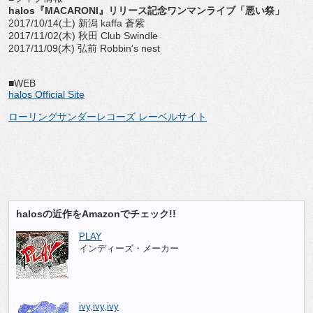
halos『MACARONI』リリース記念ワンマンライブ「悪い祭」
2017/10/14(土) 新潟 kaffa 蒼紫
2017/11/02(木) 秋田 Club Swindle
2017/11/09(木) 弘前 Robbin's nest
■WEB
halos Official Site
ローリングサンダーレコーズ レーベルサイト
halosの近作をAmazonでチェック!!
PLAY
インディーズ・メーカー
ivy,ivy,ivy