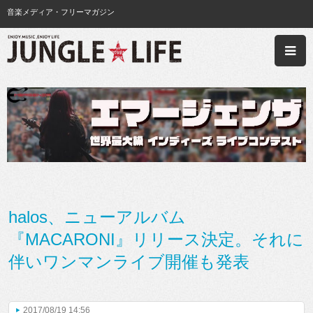
音楽メディア・フリーマガジン
halos、ニューアルバム
『MACARONI』リリース決定。それに
伴いワンマンライブ開催も発表
2017/08/19 14:56