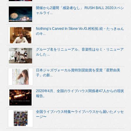
開催から2週間「感染者なし」 RUSH BALL 2020スペシ
ャルライ...
Nothing’s Carved In Stone Vo./G.村松拓 続・たっきゅん
のキ...
グループ名をリニューアル、音楽性はセミ・リニューア
ルした ...
日本ジャズヴォーカル賞特別奨励賞を受賞「星野由美
子」の新...
2020年4月、全国のライブハウス関係者47人からの現状
報告。
全国ライブハウス特集〜ライブハウスから届いたメッセ
ージ〜