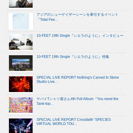
アジアのシューゲイザーシーンを牽引するイベント
『Total Fee...
10-FEET 19th Single『シエラのように』インタビュー
10-FEET 19th Single『シエラのように』特集
SPECIAL LIVE REPORT Nothing's Carved In Stone
Studio Live...
ヤバイTシャツ屋さん4th Full Album『You need the
Tank-top...
SPECIAL LIVE REPORT Crossfaith “SPECIES
VIRTUAL WORLD TOU...