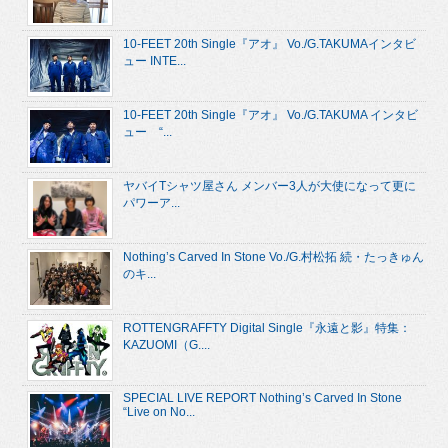
10-FEET 20th Single『アオ』 Vo./G.TAKUMAインタビ
ュー INTE...
10-FEET 20th Single『アオ』 Vo./G.TAKUMA インタビ
ュー “...
ヤバイTシャツ屋さん メンバー3人が大使になって更に
パワーア...
Nothing’s Carved In Stone Vo./G.村松拓 続・たっきゅん
のキ...
ROTTENGRAFFTY Digital Single『永遠と影』特集：
KAZUOMI（G....
SPECIAL LIVE REPORT Nothing’s Carved In Stone
“Live on No...