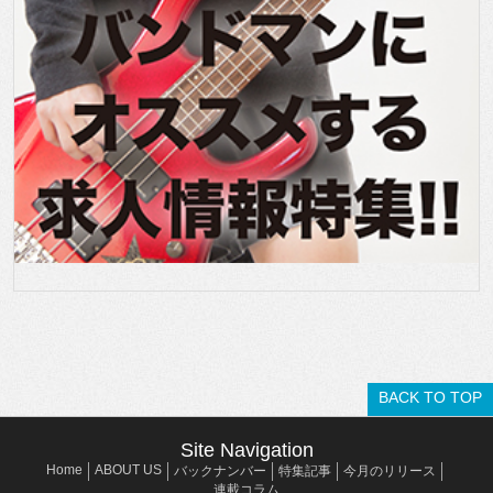
BACK TO TOP
Site Navigation
Home
ABOUT US
バックナンバー
特集記事
今月のリリース
連載コラム