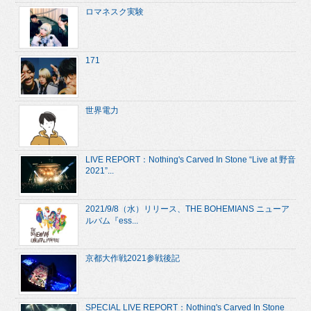
ロマネスク実験
171
世界電力
LIVE REPORT：Nothing's Carved In Stone “Live at 野音
2021”...
2021/9/8（水）リリース、THE BOHEMIANS ニューア
ルバム『ess...
京都大作戦2021参戦後記
SPECIAL LIVE REPORT：Nothing's Carved In Stone