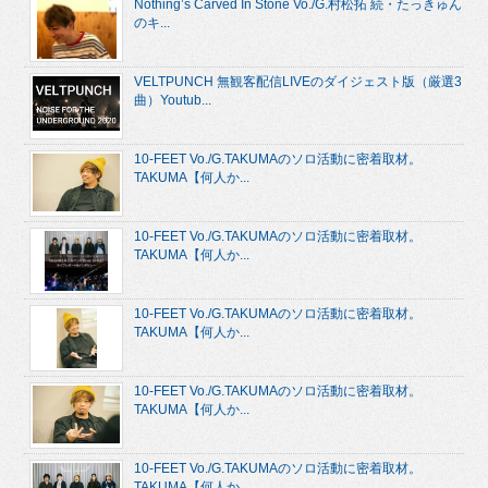
Nothing’s Carved In Stone Vo./G.村松拓 続・たっきゅん
のキ...
VELTPUNCH 無観客配信LIVEのダイジェスト版（厳選3
曲）Youtub...
10-FEET Vo./G.TAKUMAのソロ活動に密着取材。
TAKUMA【何人か...
10-FEET Vo./G.TAKUMAのソロ活動に密着取材。
TAKUMA【何人か...
10-FEET Vo./G.TAKUMAのソロ活動に密着取材。
TAKUMA【何人か...
10-FEET Vo./G.TAKUMAのソロ活動に密着取材。
TAKUMA【何人か...
10-FEET Vo./G.TAKUMAのソロ活動に密着取材。
TAKUMA【何人か...