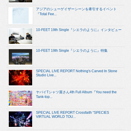
アジアのシューゲイザーシーンを牽引するイベント
『Total Fee...
10-FEET 19th Single『シエラのように』インタビュー
10-FEET 19th Single『シエラのように』特集
SPECIAL LIVE REPORT Nothing's Carved In Stone
Studio Live...
ヤバイTシャツ屋さん4th Full Album『You need the
Tank-top...
SPECIAL LIVE REPORT Crossfaith “SPECIES
VIRTUAL WORLD TOU...