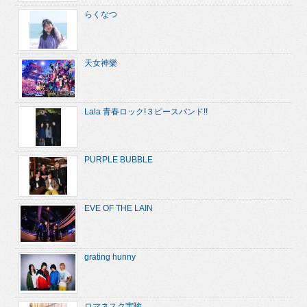
らくなつ
天女神樂
Lala 青春ロック!３ピースバンド!!
PURPLE BUBBLE
EVE OF THE LAIN
grating hunny
ロマネスク実験