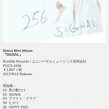
Debut Mini Album
『SIGNAL』
Rocklife Records / ユニバーサルミュージック合同会社
POCS-1636
￥1,667＋税
2017/9/13 Release
収録曲：
01. 星の数だけ
02. SIGNAL
03. ファイト・クラブ
04. ヒカリ
05. HAPPY END