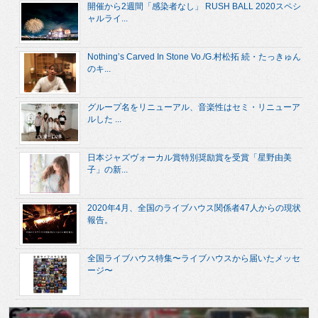
開催から2週間「感染者なし」 RUSH BALL 2020スペシ
ャルライ...
Nothing’s Carved In Stone Vo./G.村松拓 続・たっきゅん
のキ...
グループ名をリニューアル、音楽性はセミ・リニューア
ルした ...
日本ジャズヴォーカル賞特別奨励賞を受賞「星野由美
子」の新...
2020年4月、全国のライブハウス関係者47人からの現状
報告。
全国ライブハウス特集〜ライブハウスから届いたメッセ
ージ〜