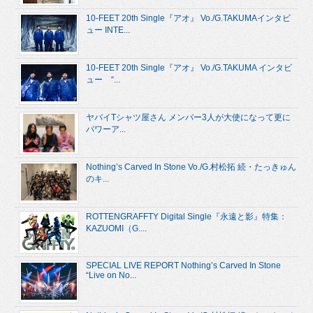
10-FEET 20th Single『アオ』 Vo./G.TAKUMAインタビ
ュー INTE...
10-FEET 20th Single『アオ』 Vo./G.TAKUMA インタビ
ュー “...
ヤバイTシャツ屋さん メンバー3人が大使になって更に
パワーア...
Nothing’s Carved In Stone Vo./G.村松拓 続・たっきゅん
のキ...
ROTTENGRAFFTY Digital Single『永遠と影』特集：
KAZUOMI（G....
SPECIAL LIVE REPORT Nothing’s Carved In Stone
“Live on No...