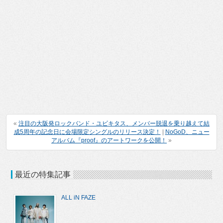
«
注目の大阪発ロックバンド・ユビキタス、メンバー脱退を乗り越えて結
成5周年の記念日に会場限定シングルのリリース決定！
|
NoGoD、ニュー
アルバム『proof』のアートワークを公開！
»
最近の特集記事
ALL iN FAZE