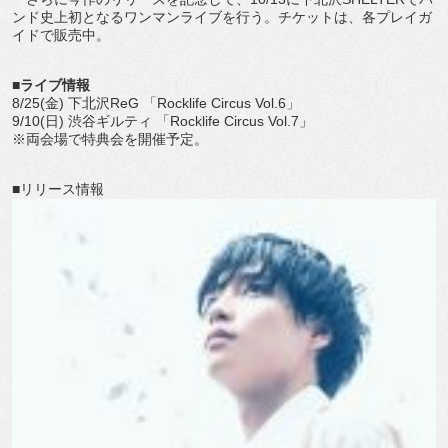
ンド史上初となるワンマンライブを行う。チケットは、各プレイガ
イドで販売中。
■ライブ情報
8/25(金) 下北沢ReG 「Rocklife Circus Vol.6」
9/10(日) 渋谷ギルティ 「Rocklife Circus Vol.7」
※両会場で特典会を開催予定。
■リリース情報