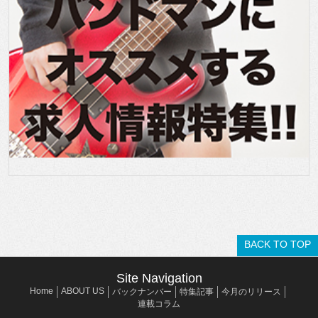
BACK TO TOP
Site Navigation
Home
ABOUT US
バックナンバー
特集記事
今月のリリース
連載コラム