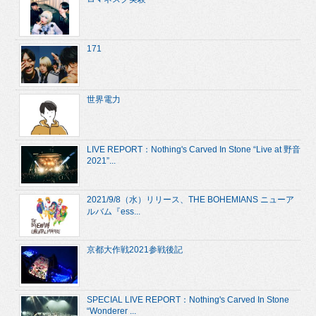
171
世界電力
LIVE REPORT：Nothing's Carved In Stone “Live at 野音
2021”...
2021/9/8（水）リリース、THE BOHEMIANS ニューア
ルバム『ess...
京都大作戦2021参戦後記
SPECIAL LIVE REPORT：Nothing's Carved In Stone
“Wonderer ...