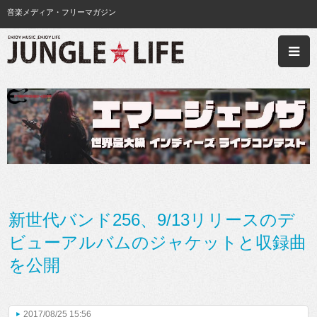
音楽メディア・フリーマガジン
新世代バンド256、9/13リリースのデ
ビューアルバムのジャケットと収録曲
を公開
2017/08/25 15:56