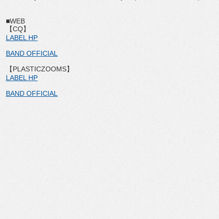
■WEB
【CQ】
LABEL HP
BAND OFFICIAL
【PLASTICZOOMS】
LABEL HP
BAND OFFICIAL