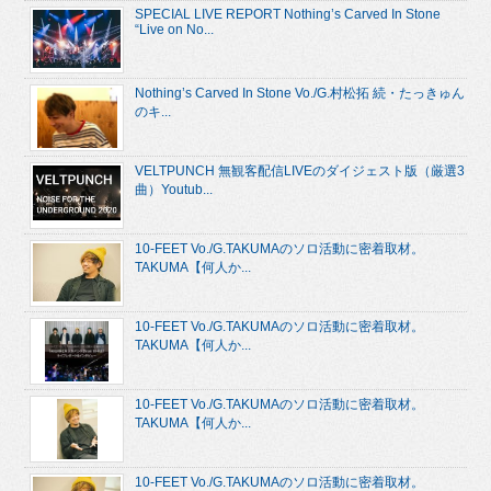
SPECIAL LIVE REPORT Nothing’s Carved In Stone
“Live on No...
Nothing’s Carved In Stone Vo./G.村松拓 続・たっきゅん
のキ...
VELTPUNCH 無観客配信LIVEのダイジェスト版（厳選3
曲）Youtub...
10-FEET Vo./G.TAKUMAのソロ活動に密着取材。
TAKUMA【何人か...
10-FEET Vo./G.TAKUMAのソロ活動に密着取材。
TAKUMA【何人か...
10-FEET Vo./G.TAKUMAのソロ活動に密着取材。
TAKUMA【何人か...
10-FEET Vo./G.TAKUMAのソロ活動に密着取材。