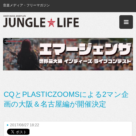
音楽メディア・フリーマガジン
CQとPLASTICZOOMSによる2マン企
画の大阪＆名古屋編が開催決定
2017/08/27 18:22