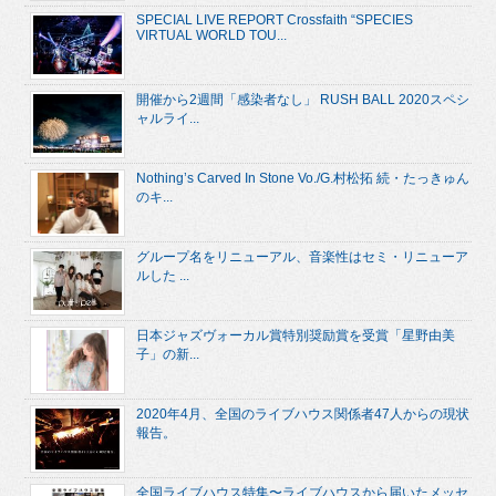
SPECIAL LIVE REPORT Crossfaith “SPECIES
VIRTUAL WORLD TOU...
開催から2週間「感染者なし」 RUSH BALL 2020スペシ
ャルライ...
Nothing’s Carved In Stone Vo./G.村松拓 続・たっきゅん
のキ...
グループ名をリニューアル、音楽性はセミ・リニューア
ルした ...
日本ジャズヴォーカル賞特別奨励賞を受賞「星野由美
子」の新...
2020年4月、全国のライブハウス関係者47人からの現状
報告。
全国ライブハウス特集〜ライブハウスから届いたメッセ