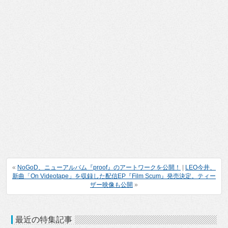
«
NoGoD、ニューアルバム『proof』のアートワークを公開！
|
LEO今井、
新曲「On Videotape」を収録した配信EP『Film Scum』発売決定。ティー
ザー映像も公開
»
最近の特集記事