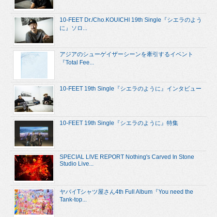
10-FEET Dr./Cho.KOUICHI 19th Single『シエラのよう
に』ソロ...
アジアのシューゲイザーシーンを牽引するイベント
『Total Fee...
10-FEET 19th Single『シエラのように』インタビュー
10-FEET 19th Single『シエラのように』特集
SPECIAL LIVE REPORT Nothing's Carved In Stone
Studio Live...
ヤバイTシャツ屋さん4th Full Album『You need the
Tank-top...