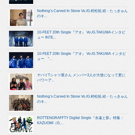
Nothing’s Carved In Stone Vo./G.村松拓 続・たっきゅん
のキ...
10-FEET 20th Single『アオ』 Vo./G.TAKUMAインタビ
ュー INTE...
10-FEET 20th Single『アオ』 Vo./G.TAKUMA インタビ
ュー “...
ヤバイTシャツ屋さん メンバー3人が大使になって更に
パワーア...
Nothing’s Carved In Stone Vo./G.村松拓 続・たっきゅん
のキ...
ROTTENGRAFFTY Digital Single『永遠と影』特集：
KAZUOMI（G....