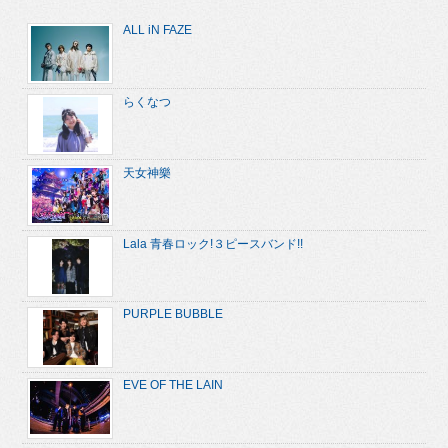
ALL iN FAZE
らくなつ
天女神樂
Lala 青春ロック!３ピースバンド!!
PURPLE BUBBLE
EVE OF THE LAIN