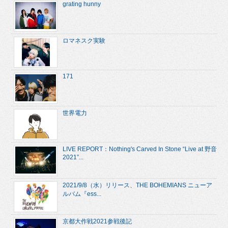
grating hunny
ロマネスク実験
171
世界電力
LIVE REPORT：Nothing's Carved In Stone “Live at 野音
2021”...
2021/9/8（水）リリース、THE BOHEMIANS ニューア
ルバム『ess...
京都大作戦2021参戦後記