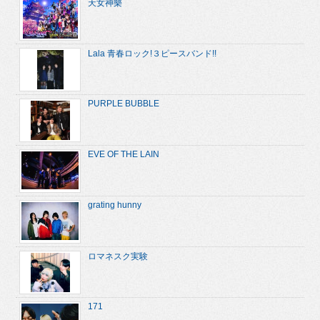
天女神樂
Lala 青春ロック!３ピースバンド!!
PURPLE BUBBLE
EVE OF THE LAIN
grating hunny
ロマネスク実験
171