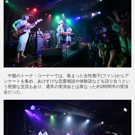
中盤のトーク・コーナーでは、集まった女性胞子(ファン)からア
ンケートを集め、あけすけな恋愛相談や体験談などを語り合うとい
う密接な交流もあり、通常の実演会とは異なった約2時間半の実演
会だった。