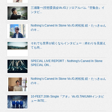
三浦隆一(空想委員会Vo./G.) ソロアルバム『空集合』イ
ンタビ...
Nothing’s Carved In Stone Vo./G.村松拓 続・たっきゅん
のキ...
それでも世界が続くならインタビュー：終わりを見据え
ても尚...
SPECIAL LIVE REPORT：Nothing's Carved In Stone
SPECIAL ON...
Nothing’s Carved In Stone Vo./G.村松拓 続・たっきゅん
のキ...
10-FEET 20th Single『アオ』 Vo./G.TAKUMAインタビ
ュー INTE...