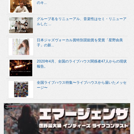
のキ...
グループ名をリニューアル、音楽性はセミ・リニューア
ルした ...
日本ジャズヴォーカル賞特別奨励賞を受賞「星野由美
子」の新...
2020年4月、全国のライブハウス関係者47人からの現状
報告。
全国ライブハウス特集〜ライブハウスから届いたメッセ
ージ〜