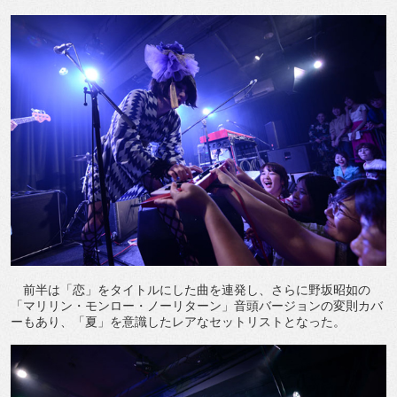
前半は「恋」をタイトルにした曲を連発し、さらに野坂昭如の
「マリリン・モンロー・ノーリターン」音頭バージョンの変則カバ
ーもあり、「夏」を意識したレアなセットリストとなった。