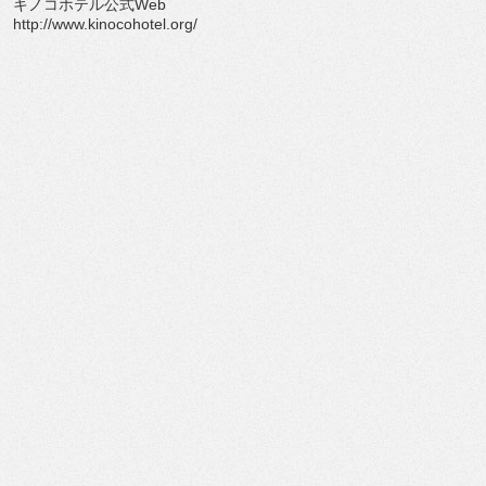
キノコホテル公式Web
http://www.kinocohotel.org/