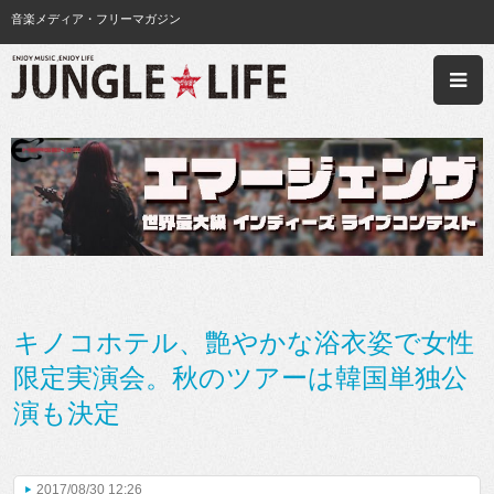
音楽メディア・フリーマガジン
キノコホテル、艶やかな浴衣姿で女性
限定実演会。秋のツアーは韓国単独公
演も決定
2017/08/30 12:26