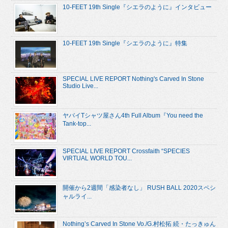
10-FEET 19th Single『シエラのように』インタビュー
10-FEET 19th Single『シエラのように』特集
SPECIAL LIVE REPORT Nothing's Carved In Stone
Studio Live...
ヤバイTシャツ屋さん4th Full Album『You need the
Tank-top...
SPECIAL LIVE REPORT Crossfaith “SPECIES
VIRTUAL WORLD TOU...
開催から2週間「感染者なし」 RUSH BALL 2020スペシ
ャルライ...
Nothing’s Carved In Stone Vo./G.村松拓 続・たっきゅん