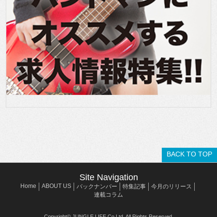
BACK TO TOP
Site Navigation
Home
ABOUT US
バックナンバー
特集記事
今月のリリース
連載コラム
Copyright© JUNGLE LIFE Co,Ltd. All Rights Reserved.