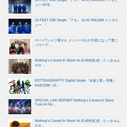
10-FEET 20th Single『アオ』 Vo./G.TAKUMAインタビ
ュー INTE...
10-FEET 20th Single『アオ』 Vo./G.TAKUMA インタビ
ュー “...
ヤバイTシャツ屋さん メンバー3人が大使になって更に
パワーア...
Nothing’s Carved In Stone Vo./G.村松拓 続・たっきゅん
のキ...
ROTTENGRAFFTY Digital Single『永遠と影』特集：
KAZUOMI（G....
SPECIAL LIVE REPORT Nothing’s Carved In Stone
“Live on No...
Nothing’s Carved In Stone Vo./G.村松拓 続・たっきゅん
のキ...