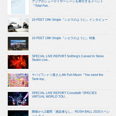
アジアのシューゲイザーシーンを牽引するイベント
『Total Fee...
10-FEET 19th Single『シエラのように』インタビュー
10-FEET 19th Single『シエラのように』特集
SPECIAL LIVE REPORT Nothing's Carved In Stone
Studio Live...
ヤバイTシャツ屋さん4th Full Album『You need the
Tank-top...
SPECIAL LIVE REPORT Crossfaith “SPECIES
VIRTUAL WORLD TOU...
開催から2週間「感染者なし」 RUSH BALL 2020スペシ