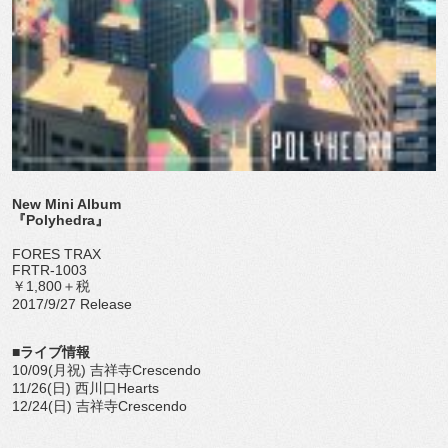
New Mini Album
『Polyhedra』
FORES TRAX
FRTR-1003
￥1,800＋税
2017/9/27 Release
■ライブ情報
10/09(月祝) 吉祥寺Crescendo
11/26(日) 西川口Hearts
12/24(日) 吉祥寺Crescendo