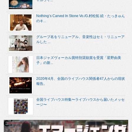
ャルライ...
Nothing’s Carved In Stone Vo./G.村松拓 続・たっきゅん
のキ...
グループ名をリニューアル、音楽性はセミ・リニューア
ルした ...
日本ジャズヴォーカル賞特別奨励賞を受賞「星野由美
子」の新...
2020年4月、全国のライブハウス関係者47人からの現状
報告。
全国ライブハウス特集〜ライブハウスから届いたメッセ
ージ〜