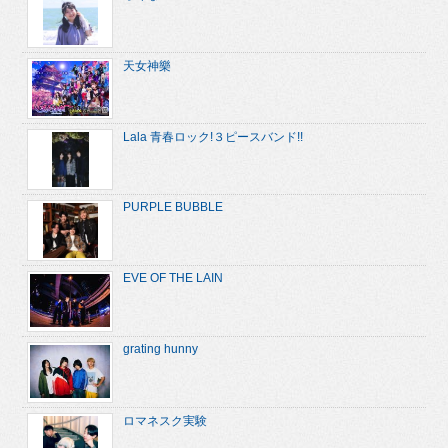
天女神樂
Lala 青春ロック!３ピースバンド!!
PURPLE BUBBLE
EVE OF THE LAIN
grating hunny
ロマネスク実験