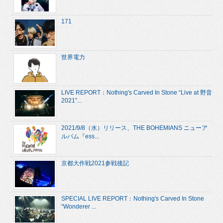
171
世界電力
LIVE REPORT：Nothing's Carved In Stone “Live at 野音
2021”...
2021/9/8（水）リリース、THE BOHEMIANS ニューア
ルバム『ess...
京都大作戦2021参戦後記
SPECIAL LIVE REPORT：Nothing's Carved In Stone
“Wonderer ...