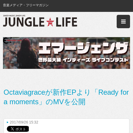
音楽メディア・フリーマガジン
Octaviagraceが新作EPより「Ready for
a moments」のMVを公開
2017/09/26 15:32