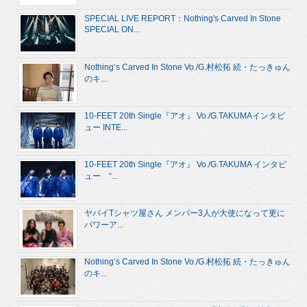
SPECIAL LIVE REPORT：Nothing's Carved In Stone
SPECIAL ON...
Nothing’s Carved In Stone Vo./G.村松拓 続・たっきゅん
のキ...
10-FEET 20th Single『アオ』 Vo./G.TAKUMAインタビ
ュー INTE...
10-FEET 20th Single『アオ』 Vo./G.TAKUMA インタビ
ュー “...
ヤバイTシャツ屋さん メンバー3人が大使になって更に
パワーア...
Nothing’s Carved In Stone Vo./G.村松拓 続・たっきゅん
のキ...