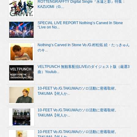
ROTTENGRAFFTY Digital Single『永遠と影』特集：
KAZUOMI（G....
SPECIAL LIVE REPORT Nothing’s Carved In Stone
“Live on No...
Nothing’s Carved In Stone Vo./G.村松拓 続・たっきゅん
のキ...
VELTPUNCH 無観客配信LIVEのダイジェスト版（厳選3
曲）Youtub...
10-FEET Vo./G.TAKUMAのソロ活動に密着取材。
TAKUMA【何人か...
10-FEET Vo./G.TAKUMAのソロ活動に密着取材。
TAKUMA【何人か...
10-FEET Vo./G.TAKUMAのソロ活動に密着取材。
TAKUMA【何人か...