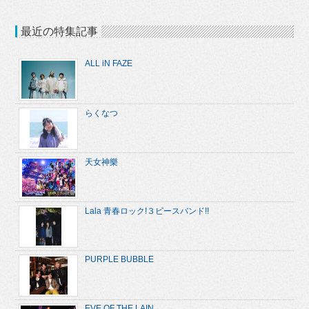
最近の特集記事
ALL iN FAZE
らくなつ
天女神樂
Lala 青春ロック!３ピースバンド!!
PURPLE BUBBLE
EVE OF THE LAIN