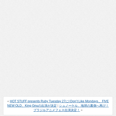
«
HOT STUFF presents Ruby Tuesday 27にI Don’t Like Mondays.、FIVE
NEW OLD、King Gnuの出演が決定
|
シュノーケル、地球の裏側へ再び！
ブラジルアニメフェス出演決定！
»