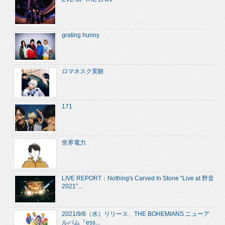
grating hunny
ロマネスク実験
171
世界電力
LIVE REPORT：Nothing's Carved In Stone “Live at 野音
2021”...
2021/9/8（水）リリース、THE BOHEMIANS ニューア
ルバム『ess...