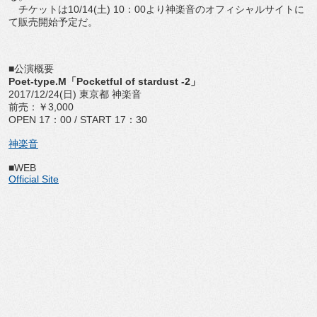
チケットは10/14(土) 10：00より神楽音のオフィシャルサイトに
て販売開始予定だ。
■公演概要
Poet-type.M「Pocketful of stardust -2」
2017/12/24(日) 東京都 神楽音
前売：￥3,000
OPEN 17：00 / START 17：30
神楽音
■WEB
Official Site