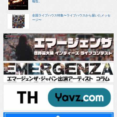
報告。
全国ライブハウス特集〜ライブハウスから届いたメッセ
ージ〜