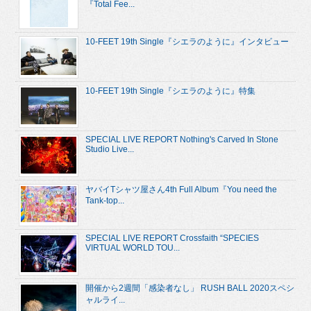
『Total Fee...
10-FEET 19th Single『シエラのように』インタビュー
10-FEET 19th Single『シエラのように』特集
SPECIAL LIVE REPORT Nothing's Carved In Stone
Studio Live...
ヤバイTシャツ屋さん4th Full Album『You need the
Tank-top...
SPECIAL LIVE REPORT Crossfaith “SPECIES
VIRTUAL WORLD TOU...
開催から2週間「感染者なし」 RUSH BALL 2020スペシ
ャルライ...