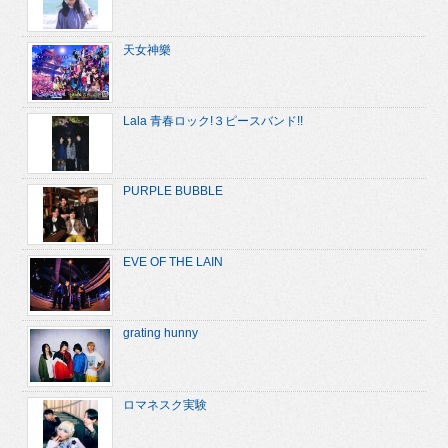
天女神樂
Lala 青春ロック!３ピースバンド!!
PURPLE BUBBLE
EVE OF THE LAIN
grating hunny
ロマネスク実験