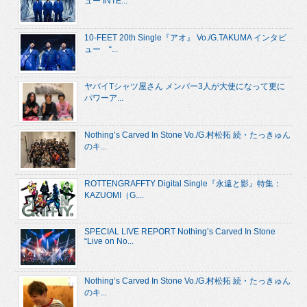
ュー INTE...
10-FEET 20th Single『アオ』 Vo./G.TAKUMA インタビ
ュー “...
ヤバイTシャツ屋さん メンバー3人が大使になって更に
パワーア...
Nothing’s Carved In Stone Vo./G.村松拓 続・たっきゅん
のキ...
ROTTENGRAFFTY Digital Single『永遠と影』特集：
KAZUOMI（G....
SPECIAL LIVE REPORT Nothing’s Carved In Stone
“Live on No...
Nothing’s Carved In Stone Vo./G.村松拓 続・たっきゅん
のキ...