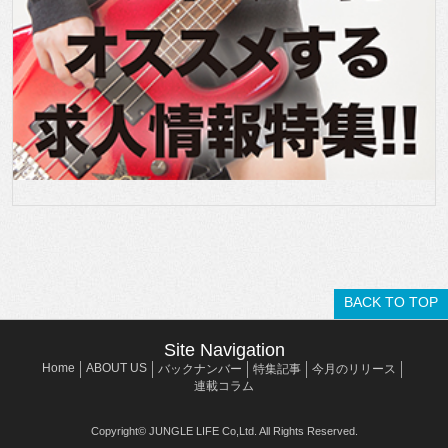
BACK TO TOP
Site Navigation
Home
ABOUT US
バックナンバー
特集記事
今月のリリース
連載コラム
Copyright© JUNGLE LIFE Co,Ltd. All Rights Reserved.