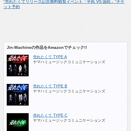
“売れたくてリリース記念無料観覧イベント「平民 VS 国民」”チケ
ット予約
Jin-Machineの作品をAmazonでチェック!!
売れたくて TYPE A
ヤマハミュージックコミュニケーションズ
売れたくて TYPE B
ヤマハミュージックコミュニケーションズ
売れたくて TYPE C
ヤマハミュージックコミュニケーションズ