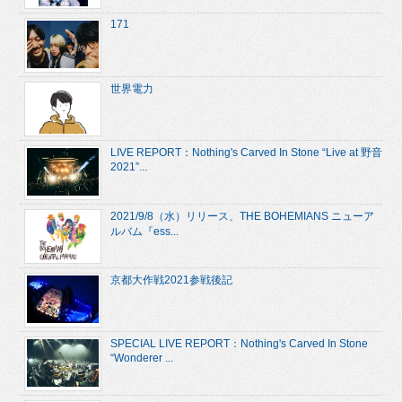
171
世界電力
LIVE REPORT：Nothing's Carved In Stone “Live at 野音
2021”...
2021/9/8（水）リリース、THE BOHEMIANS ニューア
ルバム『ess...
京都大作戦2021参戦後記
SPECIAL LIVE REPORT：Nothing's Carved In Stone
“Wonderer ...