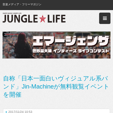
音楽メディア・フリーマガジン
自称「日本一面白いヴィジュアル系バ
ンド」Jin-Machineが無料観覧イベント
を開催
2017/11/24 10:53