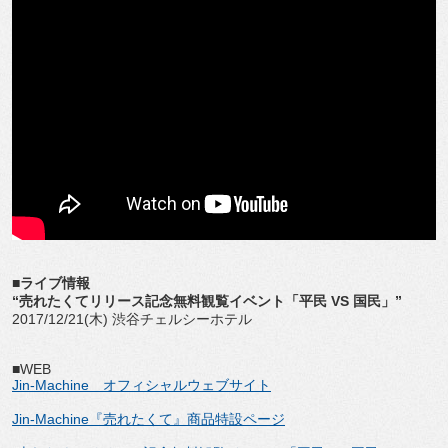
■ライブ情報
“売れたくてリリース記念無料観覧イベント「平民 VS 国民」”
2017/12/21(木) 渋谷チェルシーホテル
■WEB
Jin-Machine オフィシャルウェブサイト
Jin-Machine『売れたくて』商品特設ページ