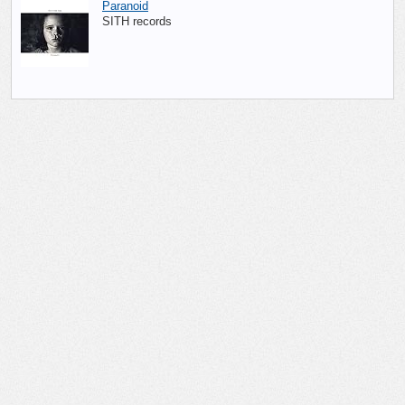
Paranoid
SITH records