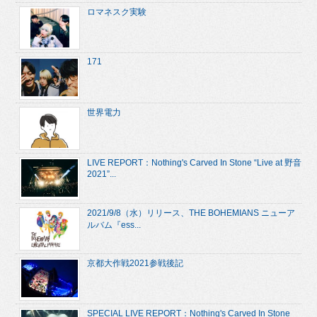
ロマネスク実験
171
世界電力
LIVE REPORT：Nothing's Carved In Stone “Live at 野音
2021”...
2021/9/8（水）リリース、THE BOHEMIANS ニューア
ルバム『ess...
京都大作戦2021参戦後記
SPECIAL LIVE REPORT：Nothing's Carved In Stone