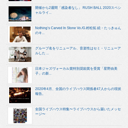
開催から2週間「感染者なし」 RUSH BALL 2020スペシ
ャルライ...
Nothing’s Carved In Stone Vo./G.村松拓 続・たっきゅん
のキ...
グループ名をリニューアル、音楽性はセミ・リニューア
ルした ...
日本ジャズヴォーカル賞特別奨励賞を受賞「星野由美
子」の新...
2020年4月、全国のライブハウス関係者47人からの現状
報告。
全国ライブハウス特集〜ライブハウスから届いたメッセ
ージ〜