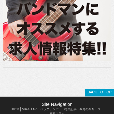
BACK TO TOP
Site Navigation
Home
ABOUT US
バックナンバー
特集記事
今月のリリース
連載コラム