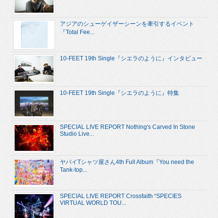
アジアのシューゲイザーシーンを牽引するイベント
『Total Fee...
10-FEET 19th Single『シエラのように』インタビュー
10-FEET 19th Single『シエラのように』特集
SPECIAL LIVE REPORT Nothing's Carved In Stone
Studio Live...
ヤバイTシャツ屋さん4th Full Album『You need the
Tank-top...
SPECIAL LIVE REPORT Crossfaith “SPECIES
VIRTUAL WORLD TOU...