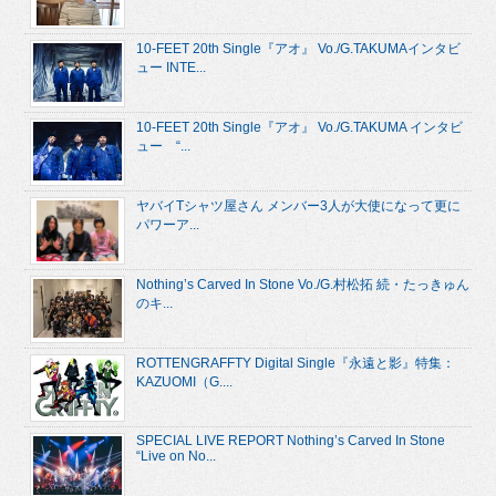
10-FEET 20th Single『アオ』 Vo./G.TAKUMAインタビ
ュー INTE...
10-FEET 20th Single『アオ』 Vo./G.TAKUMA インタビ
ュー “...
ヤバイTシャツ屋さん メンバー3人が大使になって更に
パワーア...
Nothing’s Carved In Stone Vo./G.村松拓 続・たっきゅん
のキ...
ROTTENGRAFFTY Digital Single『永遠と影』特集：
KAZUOMI（G....
SPECIAL LIVE REPORT Nothing’s Carved In Stone
“Live on No...