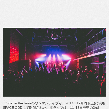
She, in the hazeのワンマンライブが、2017年12月2日(土)に渋谷
SPACE ODDにて開催された。本ライブは、11月8日発売の2nd