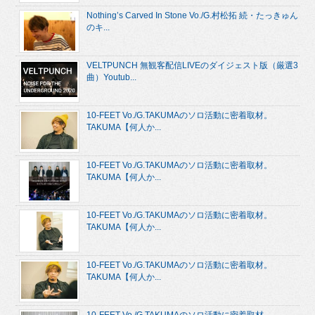
Nothing’s Carved In Stone Vo./G.村松拓 続・たっきゅん
のキ...
VELTPUNCH 無観客配信LIVEのダイジェスト版（厳選3
曲）Youtub...
10-FEET Vo./G.TAKUMAのソロ活動に密着取材。
TAKUMA【何人か...
10-FEET Vo./G.TAKUMAのソロ活動に密着取材。
TAKUMA【何人か...
10-FEET Vo./G.TAKUMAのソロ活動に密着取材。
TAKUMA【何人か...
10-FEET Vo./G.TAKUMAのソロ活動に密着取材。
TAKUMA【何人か...
10-FEET Vo./G.TAKUMAのソロ活動に密着取材。