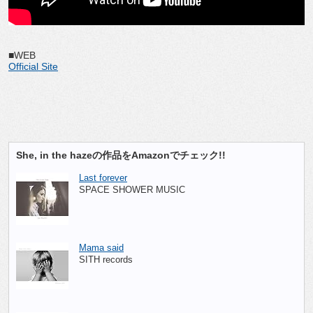
■WEB
Official Site
She, in the hazeの作品をAmazonでチェック!!
Last forever
SPACE SHOWER MUSIC
Mama said
SITH records