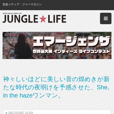
音楽メディア・フリーマガジン
神々しいほどに美しい音の煌めきが新
たな時代の夜明けを予感させた、She,
in the hazeワンマン。
2017/12/07 12:53