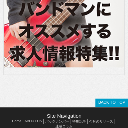
BACK TO TOP
Site Navigation
Home
ABOUT US
バックナンバー
特集記事
今月のリリース
連載コラム