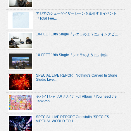
アジアのシューゲイザーシーンを牽引するイベント
『Total Fee...
10-FEET 19th Single『シエラのように』インタビュー
10-FEET 19th Single『シエラのように』特集
SPECIAL LIVE REPORT Nothing's Carved In Stone
Studio Live...
ヤバイTシャツ屋さん4th Full Album『You need the
Tank-top...
SPECIAL LIVE REPORT Crossfaith “SPECIES
VIRTUAL WORLD TOU...