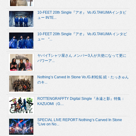
10-FEET 20th Single『アオ』 Vo./G.TAKUMAインタビ
ュー INTE...
10-FEET 20th Single『アオ』 Vo./G.TAKUMA インタビ
ュー “...
ヤバイTシャツ屋さん メンバー3人が大使になって更に
パワーア...
Nothing’s Carved In Stone Vo./G.村松拓 続・たっきゅん
のキ...
ROTTENGRAFFTY Digital Single『永遠と影』特集：
KAZUOMI（G....
SPECIAL LIVE REPORT Nothing’s Carved In Stone
“Live on No...