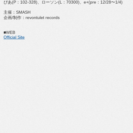
ぴあ(P：102-328)、ローソン(L：70300)、e+(pre：12/28〜1/4)
主催：SMASH
企画/制作：revontulet records
■WEB
Official Site