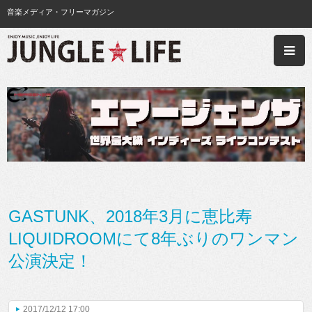
音楽メディア・フリーマガジン
GASTUNK、2018年3月に恵比寿
LIQUIDROOMにて8年ぶりのワンマン
公演決定！
2017/12/12 17:00