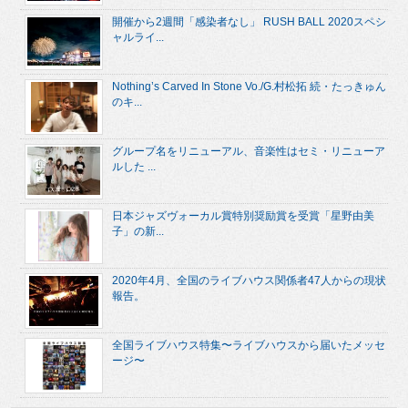
開催から2週間「感染者なし」 RUSH BALL 2020スペシ
ャルライ...
Nothing’s Carved In Stone Vo./G.村松拓 続・たっきゅん
のキ...
グループ名をリニューアル、音楽性はセミ・リニューア
ルした ...
日本ジャズヴォーカル賞特別奨励賞を受賞「星野由美
子」の新...
2020年4月、全国のライブハウス関係者47人からの現状
報告。
全国ライブハウス特集〜ライブハウスから届いたメッセ
ージ〜