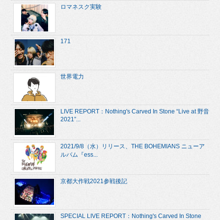
ロマネスク実験
171
世界電力
LIVE REPORT：Nothing's Carved In Stone “Live at 野音
2021”...
2021/9/8（水）リリース、THE BOHEMIANS ニューア
ルバム『ess...
京都大作戦2021参戦後記
SPECIAL LIVE REPORT：Nothing's Carved In Stone