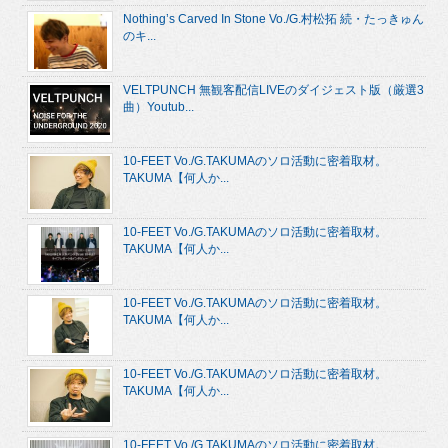
Nothing’s Carved In Stone Vo./G.村松拓 続・たっきゅん
のキ...
VELTPUNCH 無観客配信LIVEのダイジェスト版（厳選3
曲）Youtub...
10-FEET Vo./G.TAKUMAのソロ活動に密着取材。
TAKUMA【何人か...
10-FEET Vo./G.TAKUMAのソロ活動に密着取材。
TAKUMA【何人か...
10-FEET Vo./G.TAKUMAのソロ活動に密着取材。
TAKUMA【何人か...
10-FEET Vo./G.TAKUMAのソロ活動に密着取材。
TAKUMA【何人か...
10-FEET Vo./G.TAKUMAのソロ活動に密着取材。