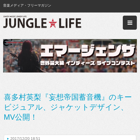
音楽メディア・フリーマガジン
喜多村英梨『妄想帝国蓄音機』のキー
ビジュアル、ジャケットデザイン、
MV公開！
2017/12/20 18:51