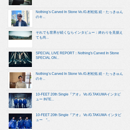
Nothing’s Carved In Stone Vo./G.村松拓 続・たっきゅん
のキ...
それでも世界が続くならインタビュー：終わりを見据え
ても尚...
SPECIAL LIVE REPORT：Nothing's Carved In Stone
SPECIAL ON...
Nothing’s Carved In Stone Vo./G.村松拓 続・たっきゅん
のキ...
10-FEET 20th Single『アオ』 Vo./G.TAKUMAインタビ
ュー INTE...
10-FEET 20th Single『アオ』 Vo./G.TAKUMA インタビ
ュー “...