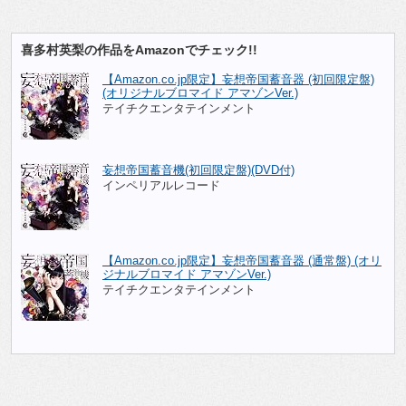
喜多村英梨の作品をAmazonでチェック!!
【Amazon.co.jp限定】妄想帝国蓄音器 (初回限定盤)
(オリジナルブロマイド アマゾンVer.)
テイチクエンタテインメント
妄想帝国蓄音機(初回限定盤)(DVD付)
インペリアルレコード
【Amazon.co.jp限定】妄想帝国蓄音器 (通常盤) (オリ
ジナルブロマイド アマゾンVer.)
テイチクエンタテインメント