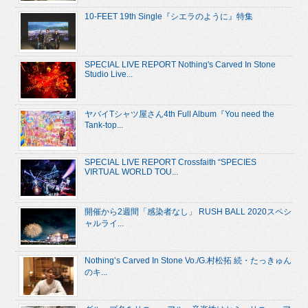
10-FEET 19th Single『シエラのように』特集
SPECIAL LIVE REPORT Nothing's Carved In Stone
Studio Live...
ヤバイTシャツ屋さん4th Full Album『You need the
Tank-top...
SPECIAL LIVE REPORT Crossfaith “SPECIES
VIRTUAL WORLD TOU...
開催から2週間「感染者なし」 RUSH BALL 2020スペシ
ャルライ...
Nothing’s Carved In Stone Vo./G.村松拓 続・たっきゅん
のキ...