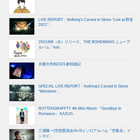
LIVE REPORT：Nothing's Carved In Stone “Live at 野音
2021”...
2021/9/8（水）リリース、THE BOHEMIANS ニューア
ルバム『ess...
京都大作戦2021参戦後記
SPECIAL LIVE REPORT：Nothing's Carved In Stone
“Wonderer ...
ROTTENGRAFFTY 4th Mini Album 『Goodbye to
Romance』 KAZUO...
三浦隆一(空想委員会Vo./G.) ソロアルバム『空集合』イ
ンタビ...