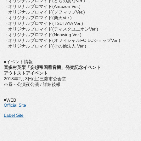
・オリジナルブロマイド(とらのあなVer.)
・オリジナルブロマイド(Amazon Ver.)
・オリジナルブロマイド(ソフマップVer.)
・オリジナルブロマイド(楽天Ver.)
・オリジナルブロマイド(TSUTAYA Ver.)
・オリジナルブロマイド(ディスクユニオンVer.)
・オリジナルブロマイド(Neowing Ver.)
・オリジナルブロマイド(オフィシャルFC ECショップVer.)
・オリジナルブロマイド(その他法人 Ver.)
■イベント情報
喜多村英梨「妄想帝国蓄音機」発売記念イベント
アウトストアイベント
2018年2月3日(土)三鷹市公会堂
※昼・公演夜公演 / 詳細後報
■WEB
Official Site
Label Site