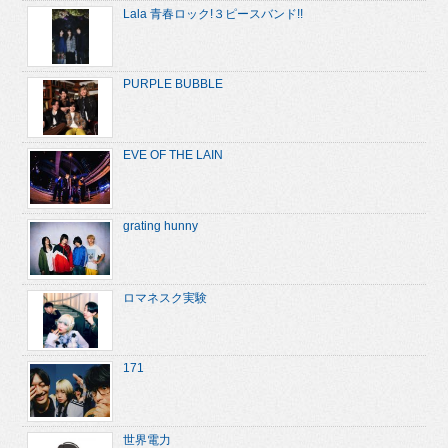
Lala 青春ロック!３ピースバンド!!
PURPLE BUBBLE
EVE OF THE LAIN
grating hunny
ロマネスク実験
171
世界電力