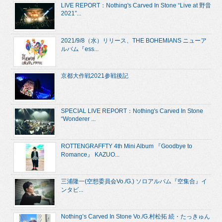
LIVE REPORT：Nothing's Carved In Stone “Live at 野音
2021”...
2021/9/8（水）リリース、THE BOHEMIANS ニューア
ルバム『ess...
京都大作戦2021参戦後記
SPECIAL LIVE REPORT：Nothing's Carved In Stone
“Wonderer ...
ROTTENGRAFFTY 4th Mini Album 『Goodbye to
Romance』 KAZUO...
三浦隆一(空想委員会Vo./G.) ソロアルバム『空集合』イ
ンタビ...
Nothing’s Carved In Stone Vo./G.村松拓 続・たっきゅん