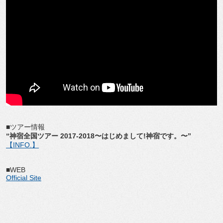
■ツアー情報
“神宿全国ツアー 2017-2018〜はじめまして!神宿です。〜”
【INFO.】
■WEB
Official Site