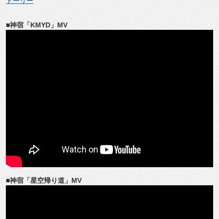
トーリー
■神宿「KMYD」MV
■神宿「星空帰り道」MV