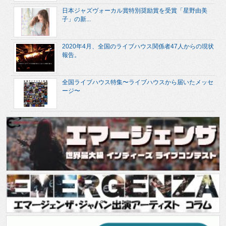
日本ジャズヴォーカル賞特別奨励賞を受賞「星野由美
子」の新...
2020年4月、全国のライブハウス関係者47人からの現状
報告。
全国ライブハウス特集〜ライブハウスから届いたメッセ
ージ〜