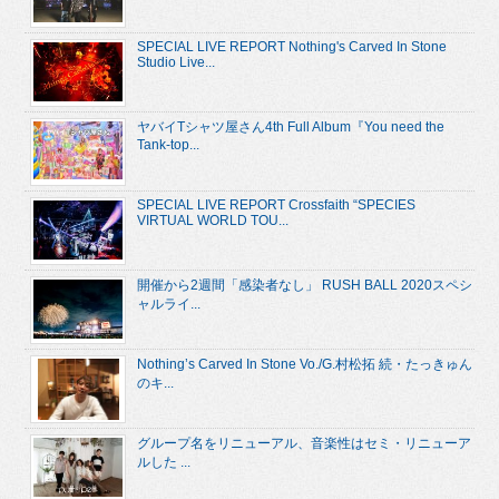
SPECIAL LIVE REPORT Nothing's Carved In Stone
Studio Live...
ヤバイTシャツ屋さん4th Full Album『You need the
Tank-top...
SPECIAL LIVE REPORT Crossfaith “SPECIES
VIRTUAL WORLD TOU...
開催から2週間「感染者なし」 RUSH BALL 2020スペシ
ャルライ...
Nothing’s Carved In Stone Vo./G.村松拓 続・たっきゅん
のキ...
グループ名をリニューアル、音楽性はセミ・リニューア
ルした ...