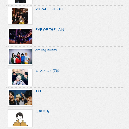
PURPLE BUBBLE
EVE OF THE LAIN
grating hunny
ロマネスク実験
171
世界電力