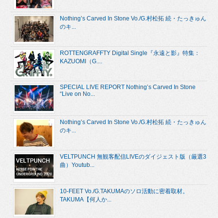
Nothing’s Carved In Stone Vo./G.村松拓 続・たっきゅん
のキ...
ROTTENGRAFFTY Digital Single『永遠と影』特集：
KAZUOMI（G....
SPECIAL LIVE REPORT Nothing’s Carved In Stone
“Live on No...
Nothing’s Carved In Stone Vo./G.村松拓 続・たっきゅん
のキ...
VELTPUNCH 無観客配信LIVEのダイジェスト版（厳選3
曲）Youtub...
10-FEET Vo./G.TAKUMAのソロ活動に密着取材。
TAKUMA【何人か...