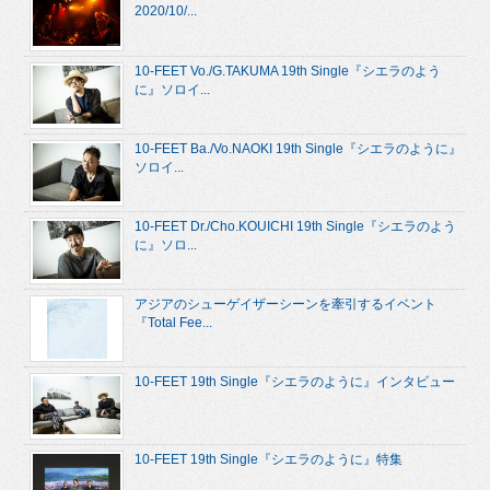
2020/10/...
10-FEET Vo./G.TAKUMA 19th Single『シエラのよう
に』ソロイ...
10-FEET Ba./Vo.NAOKI 19th Single『シエラのように』
ソロイ...
10-FEET Dr./Cho.KOUICHI 19th Single『シエラのよう
に』ソロ...
アジアのシューゲイザーシーンを牽引するイベント
『Total Fee...
10-FEET 19th Single『シエラのように』インタビュー
10-FEET 19th Single『シエラのように』特集