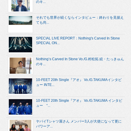
のキ...
それでも世界が続くならインタビュー：終わりを見据え
ても尚...
SPECIAL LIVE REPORT：Nothing's Carved In Stone
SPECIAL ON...
Nothing’s Carved In Stone Vo./G.村松拓 続・たっきゅん
のキ...
10-FEET 20th Single『アオ』 Vo./G.TAKUMAインタビ
ュー INTE...
10-FEET 20th Single『アオ』 Vo./G.TAKUMA インタビ
ュー “...
ヤバイTシャツ屋さん メンバー3人が大使になって更に
パワーア...