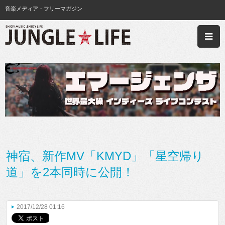
音楽メディア・フリーマガジン
神宿、新作MV「KMYD」「星空帰り
道」を2本同時に公開！
2017/12/28 01:16