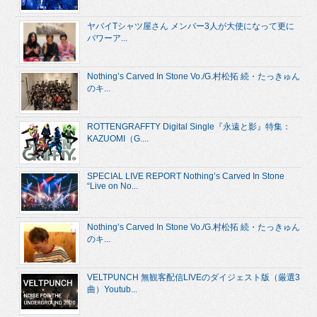
ヤバイTシャツ屋さん メンバー3人が大使になって更に
パワーア...
Nothing’s Carved In Stone Vo./G.村松拓 続・たっきゅん
のキ...
ROTTENGRAFFTY Digital Single『永遠と影』特集：
KAZUOMI（G....
SPECIAL LIVE REPORT Nothing’s Carved In Stone
“Live on No...
Nothing’s Carved In Stone Vo./G.村松拓 続・たっきゅん
のキ...
VELTPUNCH 無観客配信LIVEのダイジェスト版（厳選3
曲）Youtub...