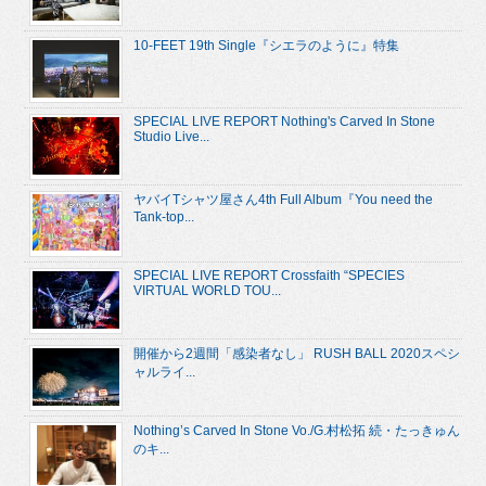
10-FEET 19th Single『シエラのように』特集
SPECIAL LIVE REPORT Nothing's Carved In Stone
Studio Live...
ヤバイTシャツ屋さん4th Full Album『You need the
Tank-top...
SPECIAL LIVE REPORT Crossfaith “SPECIES
VIRTUAL WORLD TOU...
開催から2週間「感染者なし」 RUSH BALL 2020スペシ
ャルライ...
Nothing’s Carved In Stone Vo./G.村松拓 続・たっきゅん
のキ...