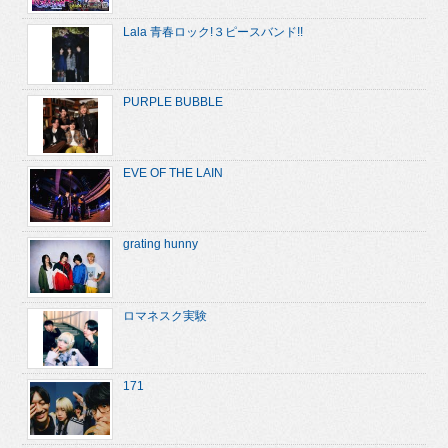
Lala 青春ロック!３ピースバンド!!
PURPLE BUBBLE
EVE OF THE LAIN
grating hunny
ロマネスク実験
171