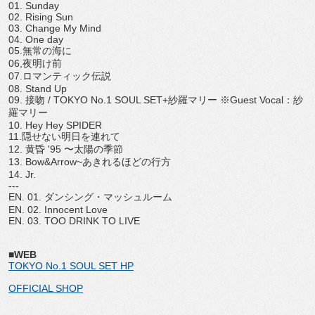
01. Sunday
02. Rising Sun
03. Change My Mind
04. One day
05.無常の海に
06,夜明け前
07.ロマンティック伝説
08. Stand Up
09. 接吻 / TOKYO No.1 SOUL SET+紗羅マリー ※Guest Vocal：紗
羅マリー
10. Hey Hey SPIDER
11.隠せない明日を連れて
12. 黄昏 '95 〜太陽の季節
13. Bow&Arrow~あきれるほどの行方
14. Jr.
---
EN. 01. ダンシング・マッシュルーム
EN. 02. Innocent Love
EN. 03. TOO DRINK TO LIVE
■WEB
TOKYO No.1 SOUL SET HP
OFFICIAL SHOP