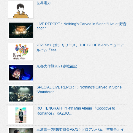
世界電力
LIVE REPORT：Nothing's Carved In Stone “Live at 野音
2021”...
2021/9/8（水）リリース、THE BOHEMIANS ニューア
ルバム『ess...
京都大作戦2021参戦後記
SPECIAL LIVE REPORT：Nothing's Carved In Stone
“Wonderer ...
ROTTENGRAFFTY 4th Mini Album 『Goodbye to
Romance』 KAZUO...
三浦隆一(空想委員会Vo./G.) ソロアルバム『空集合』イ