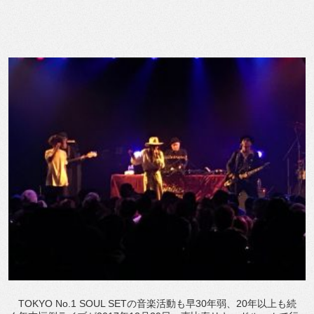
TOKYO No.1 SOUL SETの音楽活動も早30年弱、20年以上も続