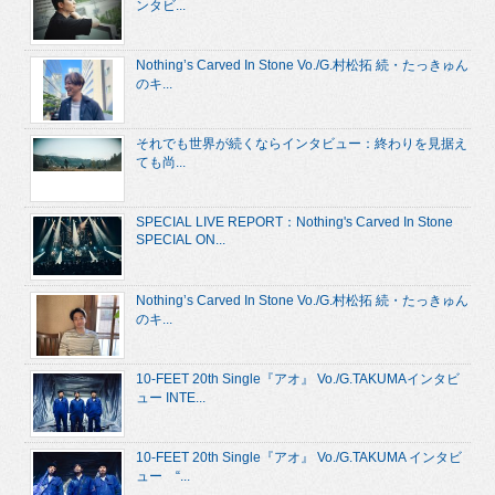
ンタビ...
Nothing’s Carved In Stone Vo./G.村松拓 続・たっきゅん
のキ...
それでも世界が続くならインタビュー：終わりを見据え
ても尚...
SPECIAL LIVE REPORT：Nothing's Carved In Stone
SPECIAL ON...
Nothing’s Carved In Stone Vo./G.村松拓 続・たっきゅん
のキ...
10-FEET 20th Single『アオ』 Vo./G.TAKUMAインタビ
ュー INTE...
10-FEET 20th Single『アオ』 Vo./G.TAKUMA インタビ
ュー “...