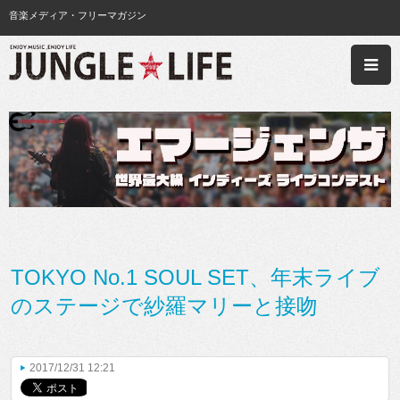
音楽メディア・フリーマガジン
TOKYO No.1 SOUL SET、年末ライブ
のステージで紗羅マリーと接吻
2017/12/31 12:21