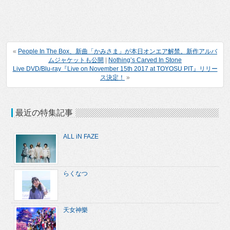
«
People In The Box、新曲「かみさま」が本日オンエア解禁。新作アルバ
ムジャケットも公開
|
Nothing’s Carved In Stone
Live DVD/Blu-ray『Live on November 15th 2017 at TOYOSU PIT』リリー
ス決定！
»
最近の特集記事
ALL iN FAZE
らくなつ
天女神樂