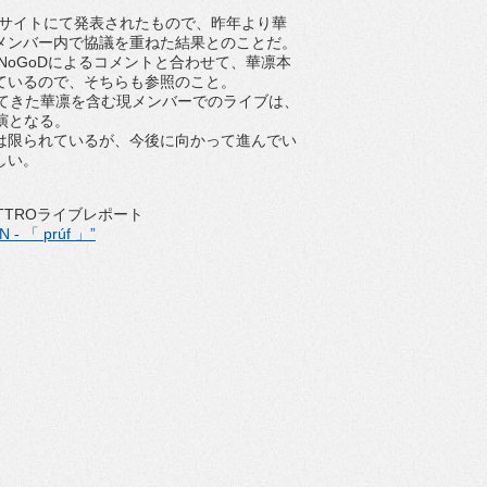
公式サイトにて発表されたもので、昨年より華
メンバー内で協議を重ねた結果とのことだ。
oGoDによるコメントと合わせて、華凛本
ているので、そちらも参照のこと。
てきた華凛を含む現メンバーでのライブは、
公演となる。
限られているが、今後に向かって進んでい
しい。
QUATTROライブレポート
 - 「 prúf 」”