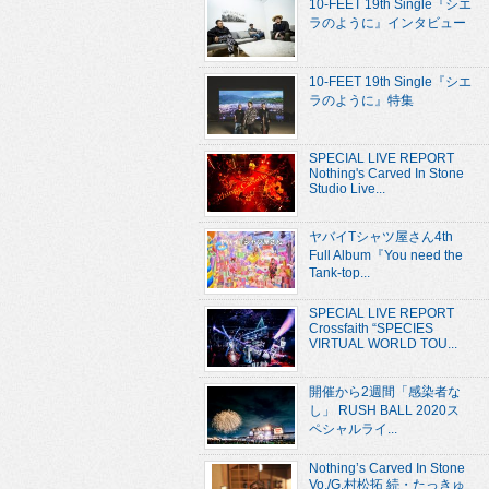
10-FEET 19th Single『シエ
ラのように』インタビュー
10-FEET 19th Single『シエ
ラのように』特集
SPECIAL LIVE REPORT
Nothing's Carved In Stone
Studio Live...
ヤバイTシャツ屋さん4th
Full Album『You need the
Tank-top...
SPECIAL LIVE REPORT
Crossfaith “SPECIES
VIRTUAL WORLD TOU...
開催から2週間「感染者な
し」 RUSH BALL 2020ス
ペシャルライ...
Nothing’s Carved In Stone
Vo./G.村松拓 続・たっきゅ