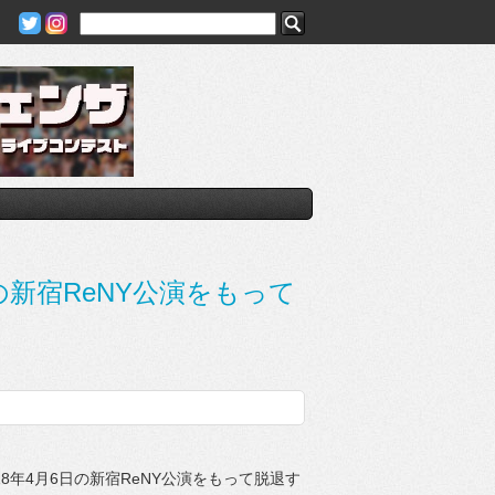
日の新宿ReNY公演をもって
018年4月6日の新宿ReNY公演をもって脱退す