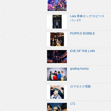
Lala 青春ロック!３ピース
バンド!!
PURPLE BUBBLE
EVE OF THE LAIN
grating hunny
ロマネスク実験
171