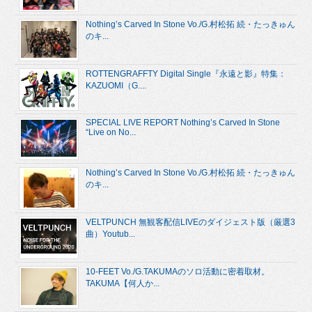
Nothing’s Carved In Stone Vo./G.村松拓 続・たっきゅん
のキ...
ROTTENGRAFFTY Digital Single『永遠と影』特集：
KAZUOMI（G....
SPECIAL LIVE REPORT Nothing’s Carved In Stone
“Live on No...
Nothing’s Carved In Stone Vo./G.村松拓 続・たっきゅん
のキ...
VELTPUNCH 無観客配信LIVEのダイジェスト版（厳選3
曲）Youtub...
10-FEET Vo./G.TAKUMAのソロ活動に密着取材。
TAKUMA【何人か...