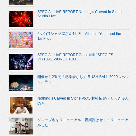
SPECIAL LIVE REPORT Nothing's Carved In Stone
Studio Live...
ヤバイTシャツ屋さん4th Full Album『You need the
Tank-top...
SPECIAL LIVE REPORT Crossfaith “SPECIES
VIRTUAL WORLD TOU...
開催から2週間「感染者なし」 RUSH BALL 2020スペシ
ャルライ...
Nothing’s Carved In Stone Vo./G.村松拓 続・たっきゅん
のキ...
グループ名をリニューアル、音楽性はセミ・リニューア
ルした ...