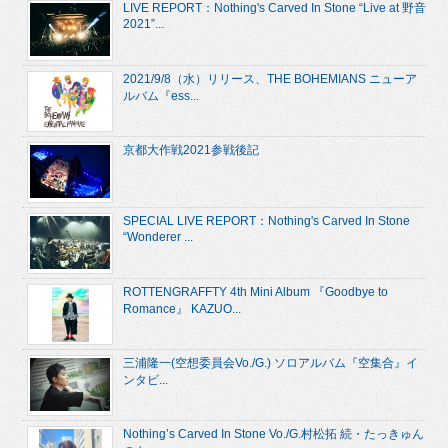
LIVE REPORT：Nothing's Carved In Stone “Live at 野音
2021”...
2021/9/8（水）リリース、THE BOHEMIANS ニューア
ルバム『ess...
京都大作戦2021参戦後記
SPECIAL LIVE REPORT：Nothing's Carved In Stone
“Wonderer ...
ROTTENGRAFFTY 4th Mini Album 『Goodbye to
Romance』 KAZUO...
三浦隆一(空想委員会Vo./G.) ソロアルバム『空集合』イ
ンタビ...
Nothing’s Carved In Stone Vo./G.村松拓 続・たっきゅん