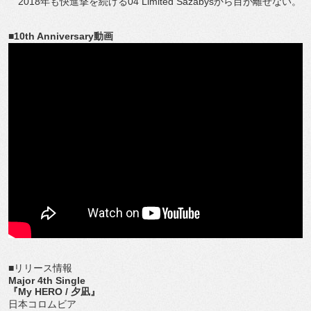
2018年も快進撃を続ける04 Limited Sazabysから目が離せない。
■10th Anniversary動画
■リリース情報
Major 4th Single
『My HERO / 夕凪』
日本コロムビア