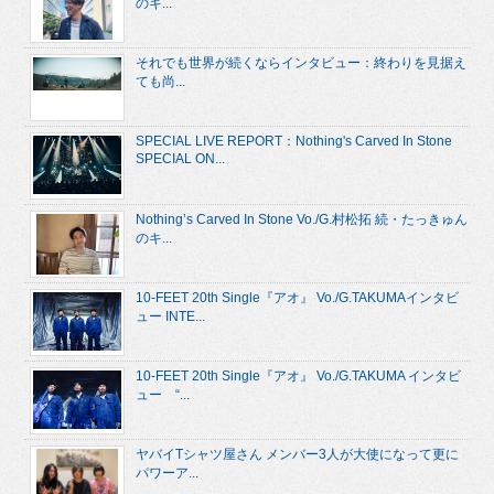
のキ...
それでも世界が続くならインタビュー：終わりを見据え
ても尚...
SPECIAL LIVE REPORT：Nothing's Carved In Stone
SPECIAL ON...
Nothing’s Carved In Stone Vo./G.村松拓 続・たっきゅん
のキ...
10-FEET 20th Single『アオ』 Vo./G.TAKUMAインタビ
ュー INTE...
10-FEET 20th Single『アオ』 Vo./G.TAKUMA インタビ
ュー “...
ヤバイTシャツ屋さん メンバー3人が大使になって更に
パワーア...