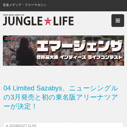
音楽メディア・フリーマガジン
04 Limited Sazabys、ニューシングル
の3月発売と初の東名阪アリーナツア
ーが決定！
2018/01/27 11:03