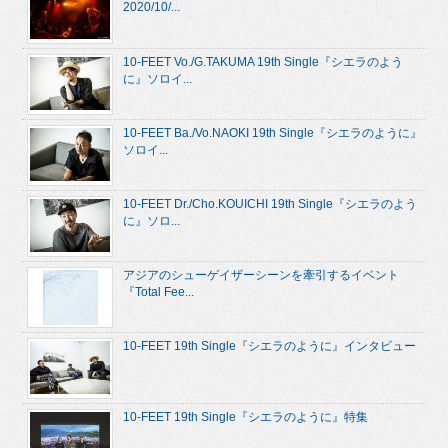
2020/10/...
10-FEET Vo./G.TAKUMA 19th Single『シエラのよう
に』ソロイ...
10-FEET Ba./Vo.NAOKI 19th Single『シエラのように』
ソロイ...
10-FEET Dr./Cho.KOUICHI 19th Single『シエラのよう
に』ソロ...
アジアのシューゲイザーシーンを牽引するイベント
『Total Fee...
10-FEET 19th Single『シエラのように』インタビュー
10-FEET 19th Single『シエラのように』特集