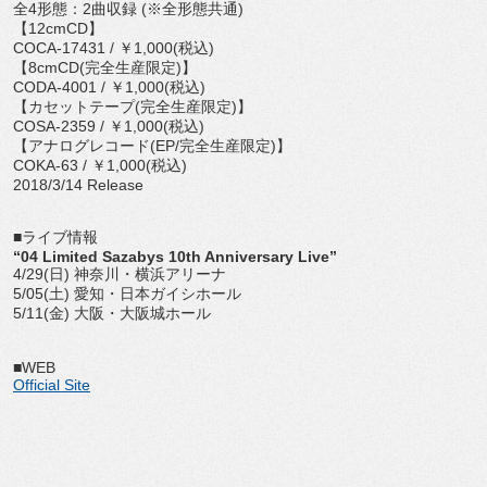
全4形態：2曲収録 (※全形態共通)
【12cmCD】
COCA-17431 / ￥1,000(税込)
【8cmCD(完全生産限定)】
CODA-4001 / ￥1,000(税込)
【カセットテープ(完全生産限定)】
COSA-2359 / ￥1,000(税込)
【アナログレコード(EP/完全生産限定)】
COKA-63 / ￥1,000(税込)
2018/3/14 Release
■ライブ情報
“04 Limited Sazabys 10th Anniversary Live”
4/29(日) 神奈川・横浜アリーナ
5/05(土) 愛知・日本ガイシホール
5/11(金) 大阪・大阪城ホール
■WEB
Official Site