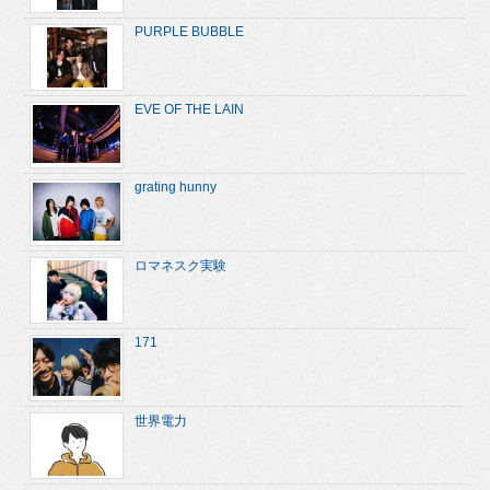
PURPLE BUBBLE
EVE OF THE LAIN
grating hunny
ロマネスク実験
171
世界電力