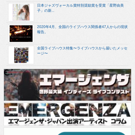
日本ジャズヴォーカル賞特別奨励賞を受賞「星野由美
子」の新...
2020年4月、全国のライブハウス関係者47人からの現状
報告。
全国ライブハウス特集〜ライブハウスから届いたメッセ
ージ〜