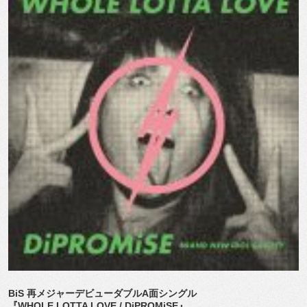
BiS 再メジャーデビューダブルA面シングル
『WHOLE LOTTA LOVE / DiPROMiSE』