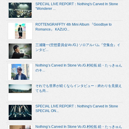
SPECIAL LIVE REPORT：Nothing's Carved In Stone
“Wonderer ...
ROTTENGRAFFTY 4th Mini Album 『Goodbye to
Romance』 KAZUO...
三浦隆一(空想委員会Vo./G.) ソロアルバム『空集合』イ
ンタビ...
Nothing’s Carved In Stone Vo./G.村松拓 続・たっきゅん
のキ...
それでも世界が続くならインタビュー：終わりを見据え
ても尚...
SPECIAL LIVE REPORT：Nothing's Carved In Stone
SPECIAL ON...
Nothing’s Carved In Stone Vo./G.村松拓 続・たっきゅん