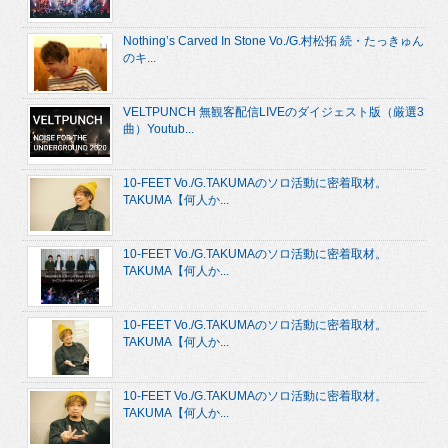
Nothing’s Carved In Stone Vo./G.村松拓 続・たっきゅん
のキ...
VELTPUNCH 無観客配信LIVEのダイジェスト版（厳選3
曲）Youtub...
10-FEET Vo./G.TAKUMAのソロ活動に密着取材。
TAKUMA【何人か...
10-FEET Vo./G.TAKUMAのソロ活動に密着取材。
TAKUMA【何人か...
10-FEET Vo./G.TAKUMAのソロ活動に密着取材。
TAKUMA【何人か...
10-FEET Vo./G.TAKUMAのソロ活動に密着取材。
TAKUMA【何人か...