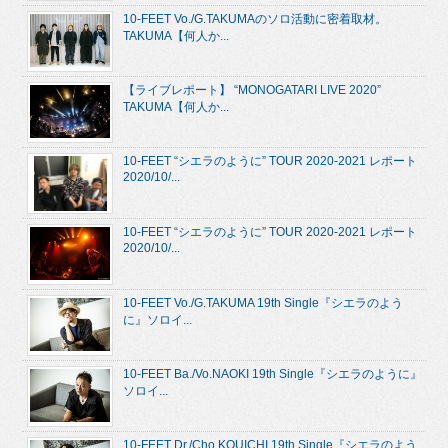
10-FEET Vo./G.TAKUMAのソロ活動に密着取材。
TAKUMA【何人か...
【ライブレポート】 “MONOGATARI LIVE 2020”
TAKUMA【何人か...
10-FEET “シエラのように” TOUR 2020-2021 レポート
2020/10/...
10-FEET “シエラのように” TOUR 2020-2021 レポート
2020/10/...
10-FEET Vo./G.TAKUMA 19th Single『シエラのよう
に』ソロイ...
10-FEET Ba./Vo.NAOKI 19th Single『シエラのように』
ソロイ...
10-FEET Dr./Cho.KOUICHI 19th Single『シエラのよう