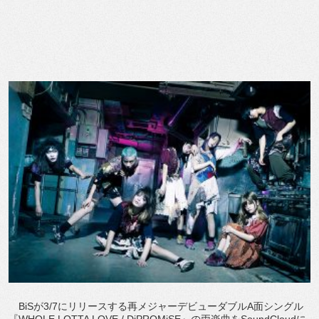
BiSが3/7にリリースする再メジャーデビューダブルA面シングル
『WHOLE LOTTA LOVE / DiPROMiSE』の両楽曲をSoundCloudに