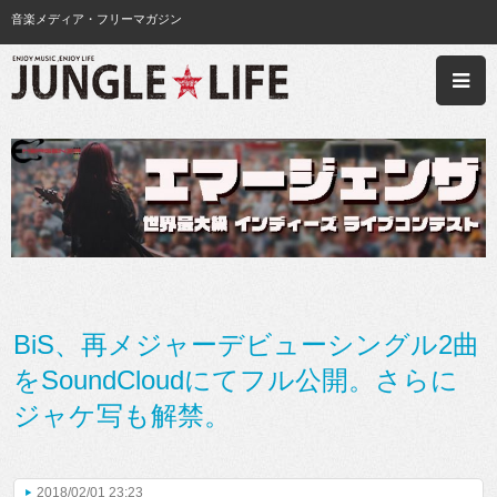
音楽メディア・フリーマガジン
BiS、再メジャーデビューシングル2曲
をSoundCloudにてフル公開。さらに
ジャケ写も解禁。
2018/02/01 23:23