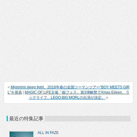
«
Migimimi sleep tight、2018年春の全国ツーマンツアー“BOY MEETS GIR
L”を発表
|
MAGIC OF LiFE主催「栃フェス」第3弾解禁でXmas Eileen、ラ
ックライフ、LEGO BIG MORLの出演が決定。
»
最近の特集記事
ALL iN FAZE