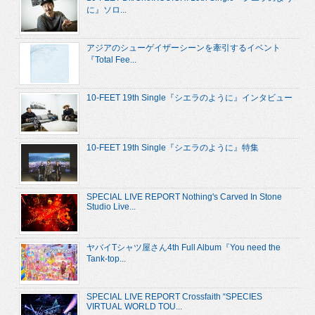
に』ソロ...
アジアのシューゲイザーシーンを牽引するイベント
『Total Fee...
10-FEET 19th Single『シエラのように』インタビュー
10-FEET 19th Single『シエラのように』特集
SPECIAL LIVE REPORT Nothing's Carved In Stone
Studio Live...
ヤバイTシャツ屋さん4th Full Album『You need the
Tank-top...
SPECIAL LIVE REPORT Crossfaith “SPECIES
VIRTUAL WORLD TOU...