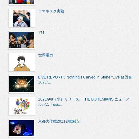
ロマネスク実験
171
世界電力
LIVE REPORT：Nothing's Carved In Stone “Live at 野音
2021”...
2021/9/8（水）リリース、THE BOHEMIANS ニューア
ルバム『ess...
京都大作戦2021参戦後記