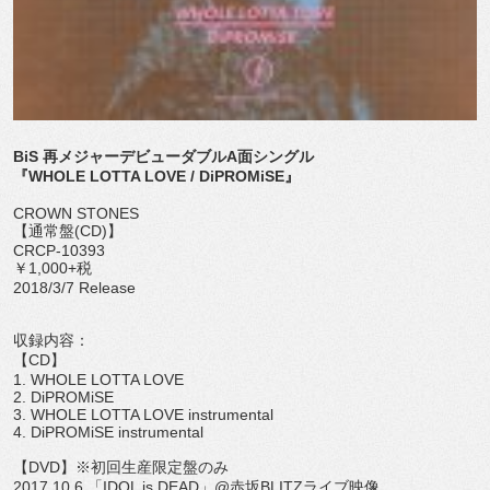
BiS 再メジャーデビューダブルA面シングル
『WHOLE LOTTA LOVE / DiPROMiSE』
CROWN STONES
【通常盤(CD)】
CRCP-10393
￥1,000+税
2018/3/7 Release
収録内容：
【CD】
1. WHOLE LOTTA LOVE
2. DiPROMiSE
3. WHOLE LOTTA LOVE instrumental
4. DiPROMiSE instrumental
【DVD】※初回生産限定盤のみ
2017.10.6.「IDOL is DEAD」@赤坂BLITZライブ映像