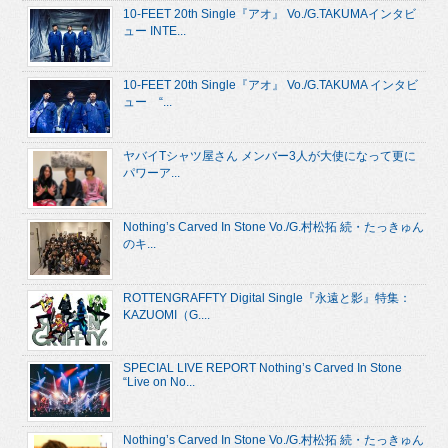
10-FEET 20th Single『アオ』 Vo./G.TAKUMAインタビ
ュー INTE...
10-FEET 20th Single『アオ』 Vo./G.TAKUMA インタビ
ュー “...
ヤバイTシャツ屋さん メンバー3人が大使になって更に
パワーア...
Nothing’s Carved In Stone Vo./G.村松拓 続・たっきゅん
のキ...
ROTTENGRAFFTY Digital Single『永遠と影』特集：
KAZUOMI（G....
SPECIAL LIVE REPORT Nothing’s Carved In Stone
“Live on No...
Nothing’s Carved In Stone Vo./G.村松拓 続・たっきゅん