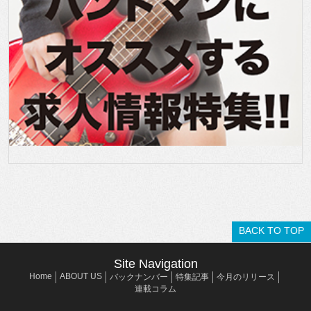
BACK TO TOP
Site Navigation
Home
ABOUT US
バックナンバー
特集記事
今月のリリース
連載コラム