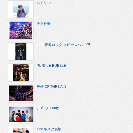
らくなつ
天女神樂
Lala 青春ロック!３ピースバンド!!
PURPLE BUBBLE
EVE OF THE LAIN
grating hunny
ロマネスク実験