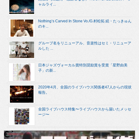
ャルライ...
Nothing’s Carved In Stone Vo./G.村松拓 続・たっきゅん
のキ...
グループ名をリニューアル、音楽性はセミ・リニューア
ルした ...
日本ジャズヴォーカル賞特別奨励賞を受賞「星野由美
子」の新...
2020年4月、全国のライブハウス関係者47人からの現状
報告。
全国ライブハウス特集〜ライブハウスから届いたメッセ
ージ〜