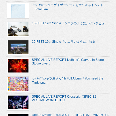
アジアのシューゲイザーシーンを牽引するイベント
『Total Fee...
10-FEET 19th Single『シエラのように』インタビュー
10-FEET 19th Single『シエラのように』特集
SPECIAL LIVE REPORT Nothing's Carved In Stone
Studio Live...
ヤバイTシャツ屋さん4th Full Album『You need the
Tank-top...
SPECIAL LIVE REPORT Crossfaith “SPECIES
VIRTUAL WORLD TOU...
開催から2週間「感染者なし」 RUSH BALL 2020スペシ