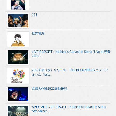
171
世界電力
LIVE REPORT：Nothing's Carved In Stone “Live at 野音
2021”...
2021/9/8（水）リリース、THE BOHEMIANS ニューア
ルバム『ess...
京都大作戦2021参戦後記
SPECIAL LIVE REPORT：Nothing's Carved In Stone
“Wonderer ...