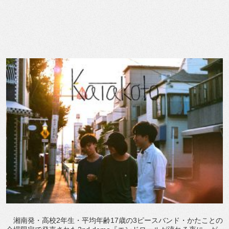
湘南発・高校2年生・平均年齢17歳の3ピースバンド・かたことの