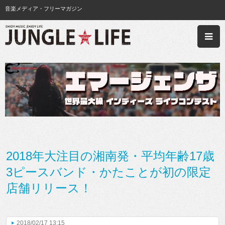
音楽メディア・フリーマガジン
2018年大注目の湘南発・平均年齢17歳
3ピースバンド・かたことが初の限定
店舗リリース！
2018/02/17 13:15