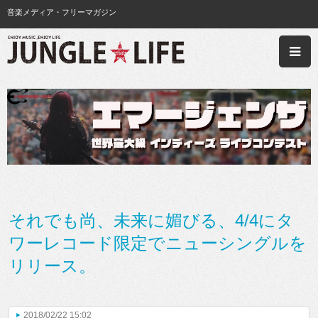
音楽メディア・フリーマガジン
それでも尚、未来に媚びる、4/4にタ
ワーレコード限定でニューシングルを
リリース。
2018/02/22 15:02