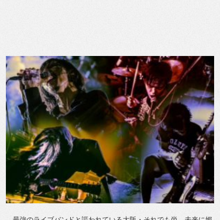
最強のライブバンドと謳われている大阪・それでも尚、未来に媚