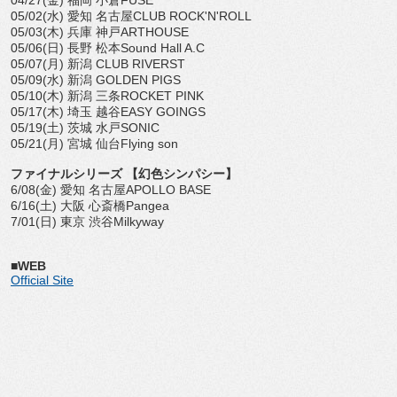
05/02(水) 愛知 名古屋CLUB ROCK'N'ROLL
05/03(木) 兵庫 神戸ARTHOUSE
05/06(日) 長野 松本Sound Hall A.C
05/07(月) 新潟 CLUB RIVERST
05/09(水) 新潟 GOLDEN PIGS
05/10(木) 新潟 三条ROCKET PINK
05/17(木) 埼玉 越谷EASY GOINGS
05/19(土) 茨城 水戸SONIC
05/21(月) 宮城 仙台Flying son
ファイナルシリーズ 【幻色シンパシー】
6/08(金) 愛知 名古屋APOLLO BASE
6/16(土) 大阪 心斎橋Pangea
7/01(日) 東京 渋谷Milkyway
■WEB
Official Site