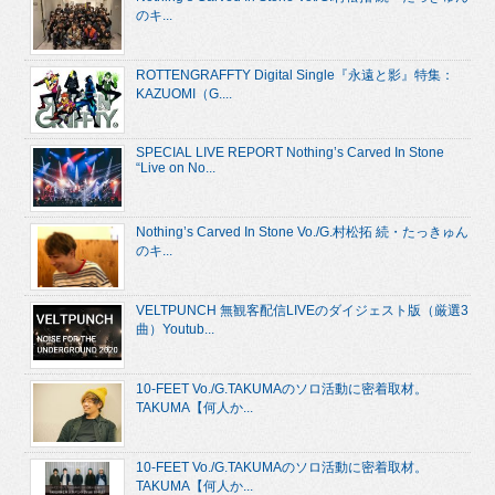
のキ...
ROTTENGRAFFTY Digital Single『永遠と影』特集：
KAZUOMI（G....
SPECIAL LIVE REPORT Nothing’s Carved In Stone
“Live on No...
Nothing’s Carved In Stone Vo./G.村松拓 続・たっきゅん
のキ...
VELTPUNCH 無観客配信LIVEのダイジェスト版（厳選3
曲）Youtub...
10-FEET Vo./G.TAKUMAのソロ活動に密着取材。
TAKUMA【何人か...
10-FEET Vo./G.TAKUMAのソロ活動に密着取材。
TAKUMA【何人か...