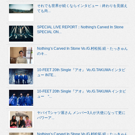
それでも世界が続くならインタビュー：終わりを見据え
ても尚...
SPECIAL LIVE REPORT：Nothing's Carved In Stone
SPECIAL ON...
Nothing’s Carved In Stone Vo./G.村松拓 続・たっきゅん
のキ...
10-FEET 20th Single『アオ』 Vo./G.TAKUMAインタビ
ュー INTE...
10-FEET 20th Single『アオ』 Vo./G.TAKUMA インタビ
ュー “...
ヤバイTシャツ屋さん メンバー3人が大使になって更に
パワーア...
Nothing’s Carved In Stone Vo./G.村松拓 続・たっきゅん