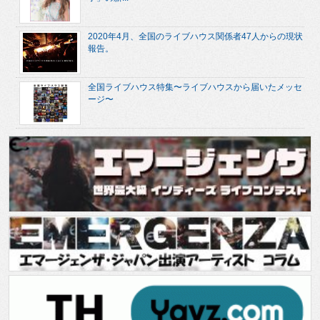
2020年4月、全国のライブハウス関係者47人からの現状
報告。
全国ライブハウス特集〜ライブハウスから届いたメッセ
ージ〜