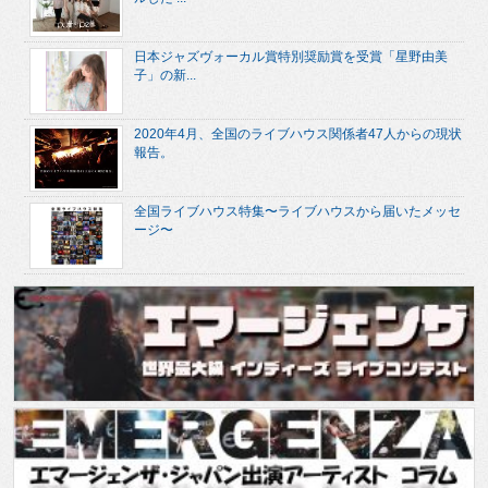
日本ジャズヴォーカル賞特別奨励賞を受賞「星野由美
子」の新...
2020年4月、全国のライブハウス関係者47人からの現状
報告。
全国ライブハウス特集〜ライブハウスから届いたメッセ
ージ〜