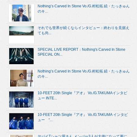
Nothing’s Carved In Stone Vo./G.村松拓 続・たっきゅん
のキ...
それでも世界が続くならインタビュー：終わりを見据え
ても尚...
SPECIAL LIVE REPORT：Nothing's Carved In Stone
SPECIAL ON...
Nothing’s Carved In Stone Vo./G.村松拓 続・たっきゅん
のキ...
10-FEET 20th Single『アオ』 Vo./G.TAKUMAインタビ
ュー INTE...
10-FEET 20th Single『アオ』 Vo./G.TAKUMA インタビ
ュー “...
ヤバイTシャツ屋さん メンバー3人が大使になって更に