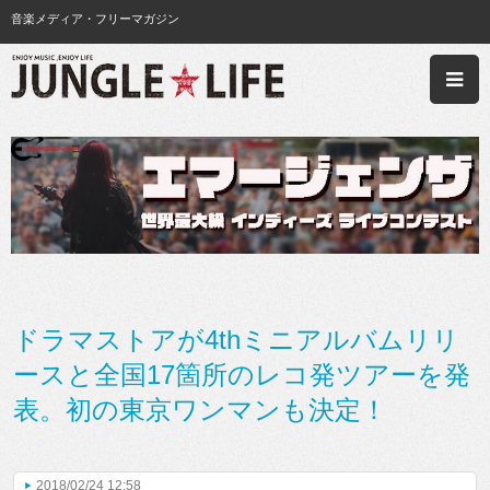
音楽メディア・フリーマガジン
ドラマストアが4thミニアルバムリリ
ースと全国17箇所のレコ発ツアーを発
表。初の東京ワンマンも決定！
2018/02/24 12:58