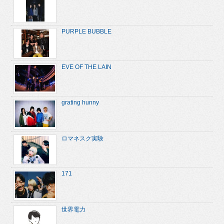
PURPLE BUBBLE
EVE OF THE LAIN
grating hunny
ロマネスク実験
171
世界電力