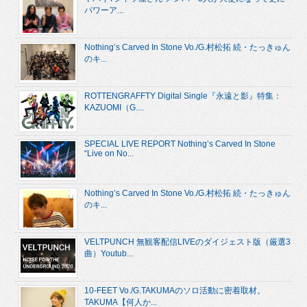
パワーア...
Nothing’s Carved In Stone Vo./G.村松拓 続・たっきゅん
のキ...
ROTTENGRAFFTY Digital Single『永遠と影』特集：
KAZUOMI（G....
SPECIAL LIVE REPORT Nothing’s Carved In Stone
“Live on No...
Nothing’s Carved In Stone Vo./G.村松拓 続・たっきゅん
のキ...
VELTPUNCH 無観客配信LIVEのダイジェスト版（厳選3
曲）Youtub...
10-FEET Vo./G.TAKUMAのソロ活動に密着取材。
TAKUMA【何人か...