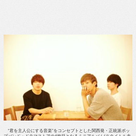
“君を主人公にする音楽”をコンセプトとした関西発・正統派ポッ
プバンド・ドラマストアの4枚目となるミニアルバム(※タイトル未