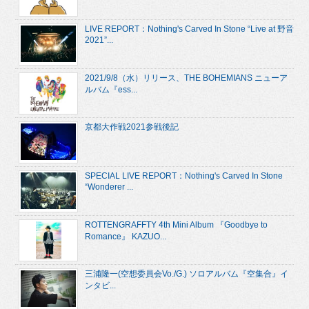
LIVE REPORT：Nothing's Carved In Stone “Live at 野音
2021”...
2021/9/8（水）リリース、THE BOHEMIANS ニューア
ルバム『ess...
京都大作戦2021参戦後記
SPECIAL LIVE REPORT：Nothing's Carved In Stone
“Wonderer ...
ROTTENGRAFFTY 4th Mini Album 『Goodbye to
Romance』 KAZUO...
三浦隆一(空想委員会Vo./G.) ソロアルバム『空集合』イ
ンタビ...