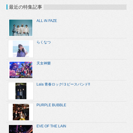
最近の特集記事
ALL iN FAZE
らくなつ
天女神樂
Lala 青春ロック!３ピースバンド!!
PURPLE BUBBLE
EVE OF THE LAIN