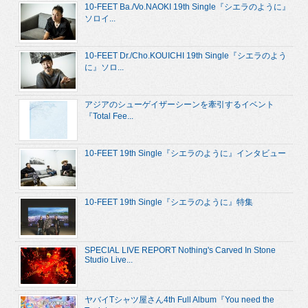
10-FEET Ba./Vo.NAOKI 19th Single『シエラのように』
ソロイ...
10-FEET Dr./Cho.KOUICHI 19th Single『シエラのよう
に』ソロ...
アジアのシューゲイザーシーンを牽引するイベント
『Total Fee...
10-FEET 19th Single『シエラのように』インタビュー
10-FEET 19th Single『シエラのように』特集
SPECIAL LIVE REPORT Nothing's Carved In Stone
Studio Live...
ヤバイTシャツ屋さん4th Full Album『You need the