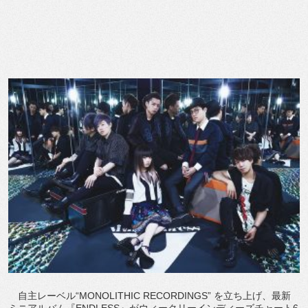
自主レーベル“MONOLITHIC RECORDINGS” を立ち上げ、最新
ミニアルバム『ENDLESS』がウィークリーインディーズチャート6