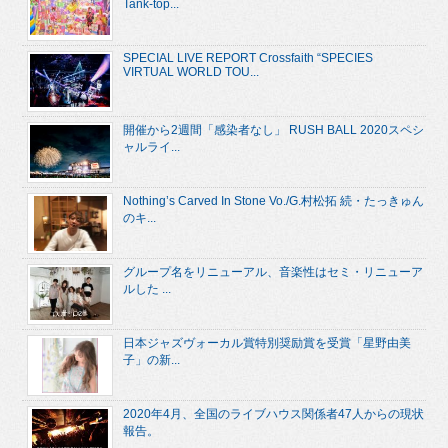
Tank-top...
SPECIAL LIVE REPORT Crossfaith “SPECIES
VIRTUAL WORLD TOU...
開催から2週間「感染者なし」 RUSH BALL 2020スペシ
ャルライ...
Nothing’s Carved In Stone Vo./G.村松拓 続・たっきゅん
のキ...
グループ名をリニューアル、音楽性はセミ・リニューア
ルした ...
日本ジャズヴォーカル賞特別奨励賞を受賞「星野由美
子」の新...
2020年4月、全国のライブハウス関係者47人からの現状
報告。