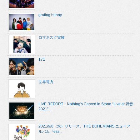
grating hunny
ロマネスク実験
171
世界電力
LIVE REPORT：Nothing's Carved In Stone “Live at 野音
2021”...
2021/9/8（水）リリース、THE BOHEMIANS ニューア
ルバム『ess...