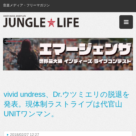
音楽メディア・フリーマガジン
vivid undress、Dr.ウツミエリの脱退を
発表。現体制ラストライブは代官山
UNITワンマン。
2018/02/27 12:27