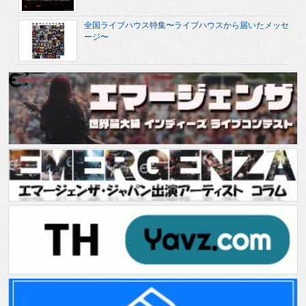
全国ライブハウス特集〜ライブハウスから届いたメッセ
ージ〜