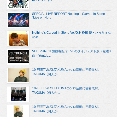
SPECIAL LIVE REPORT Nothing’s Carved In Stone
“Live on No...
Nothing’s Carved In Stone Vo./G.村松拓 続・たっきゅん
のキ...
VELTPUNCH 無観客配信LIVEのダイジェスト版（厳選3
曲）Youtub...
10-FEET Vo./G.TAKUMAのソロ活動に密着取材。
TAKUMA【何人か...
10-FEET Vo./G.TAKUMAのソロ活動に密着取材。
TAKUMA【何人か...
10-FEET Vo./G.TAKUMAのソロ活動に密着取材。
TAKUMA【何人か...