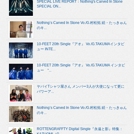
SPECIAL LIVE REPORT：Nothing's Carved In Stone
SPECIAL ON...
Nothing’s Carved In Stone Vo./G.村松拓 続・たっきゅん
のキ...
10-FEET 20th Single『アオ』 Vo./G.TAKUMAインタビ
ュー INTE...
10-FEET 20th Single『アオ』 Vo./G.TAKUMA インタビ
ュー “...
ヤバイTシャツ屋さん メンバー3人が大使になって更に
パワーア...
Nothing’s Carved In Stone Vo./G.村松拓 続・たっきゅん
のキ...
ROTTENGRAFFTY Digital Single『永遠と影』特集：
KAZUOMI（G....