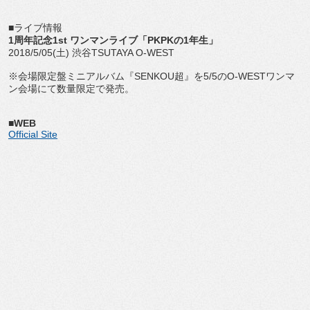
■ライブ情報
1周年記念1st ワンマンライブ「PKPKの1年生」
2018/5/05(土) 渋谷TSUTAYA O-WEST
※会場限定盤ミニアルバム『SENKOU超』を5/5のO-WESTワンマ
ン会場にて数量限定で発売。
■WEB
Official Site