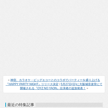
«
神宿、カラオケ・ビッグエコーとのコラボでパーティーを盛り上げる
『HAPPY PARTY NIGHT』リリース決定
|
5月27日(日)に大阪城音楽堂にて
開催される『OYZ NO YAON』出演者の追加発表！
»
最近の特集記事