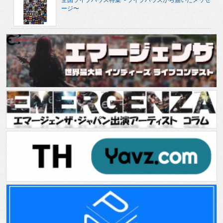
全国ライブハウス特集〜ライブハウスから届いたメッセ
ージ〜