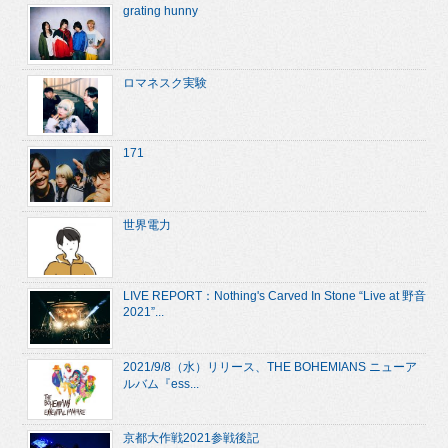
grating hunny
ロマネスク実験
171
世界電力
LIVE REPORT：Nothing's Carved In Stone “Live at 野音
2021”...
2021/9/8（水）リリース、THE BOHEMIANS ニューア
ルバム『ess...
京都大作戦2021参戦後記