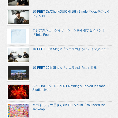
10-FEET Dr./Cho.KOUICHI 19th Single『シエラのよう
に』ソロ...
アジアのシューゲイザーシーンを牽引するイベント
『Total Fee...
10-FEET 19th Single『シエラのように』インタビュー
10-FEET 19th Single『シエラのように』特集
SPECIAL LIVE REPORT Nothing's Carved In Stone
Studio Live...
ヤバイTシャツ屋さん4th Full Album『You need the
Tank-top...