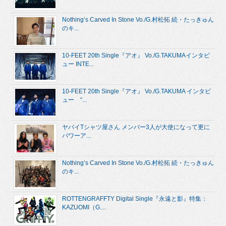
Nothing’s Carved In Stone Vo./G.村松拓 続・たっきゅん
のキ...
10-FEET 20th Single『アオ』 Vo./G.TAKUMAインタビ
ュー INTE...
10-FEET 20th Single『アオ』 Vo./G.TAKUMA インタビ
ュー “...
ヤバイTシャツ屋さん メンバー3人が大使になって更に
パワーア...
Nothing’s Carved In Stone Vo./G.村松拓 続・たっきゅん
のキ...
ROTTENGRAFFTY Digital Single『永遠と影』特集：
KAZUOMI（G....