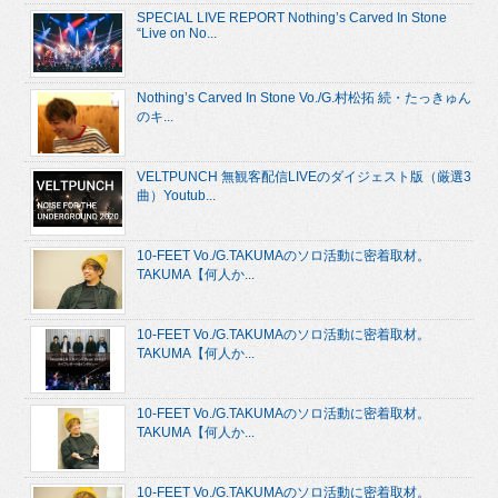
SPECIAL LIVE REPORT Nothing’s Carved In Stone
“Live on No...
Nothing’s Carved In Stone Vo./G.村松拓 続・たっきゅん
のキ...
VELTPUNCH 無観客配信LIVEのダイジェスト版（厳選3
曲）Youtub...
10-FEET Vo./G.TAKUMAのソロ活動に密着取材。
TAKUMA【何人か...
10-FEET Vo./G.TAKUMAのソロ活動に密着取材。
TAKUMA【何人か...
10-FEET Vo./G.TAKUMAのソロ活動に密着取材。
TAKUMA【何人か...
10-FEET Vo./G.TAKUMAのソロ活動に密着取材。