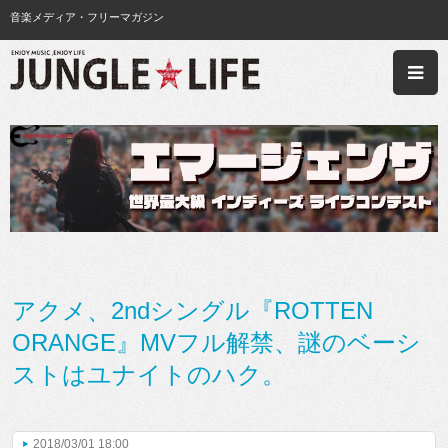
音楽メディア・フリーマガジン
アクメ、2ndシングル『ROTTEN
ORANGE』MVフル解禁、謎のベーシ
ストはユナイトのハク。
2018/03/01 18:00