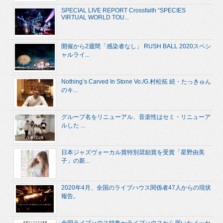
SPECIAL LIVE REPORT Crossfaith “SPECIES
VIRTUAL WORLD TOU...
開催から2週間「感染者なし」 RUSH BALL 2020スペシ
ャルライ...
Nothing’s Carved In Stone Vo./G.村松拓 続・たっきゅん
のキ...
グループ名をリニューアル、音楽性はセミ・リニューア
ルした ...
日本ジャズヴォーカル賞特別奨励賞を受賞「星野由美
子」の新...
2020年4月、全国のライブハウス関係者47人からの現状
報告。