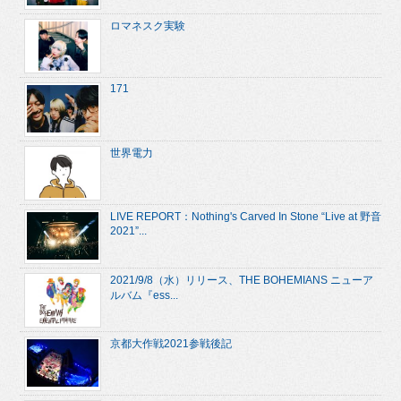
ロマネスク実験
171
世界電力
LIVE REPORT：Nothing's Carved In Stone “Live at 野音
2021”...
2021/9/8（水）リリース、THE BOHEMIANS ニューア
ルバム『ess...
京都大作戦2021参戦後記