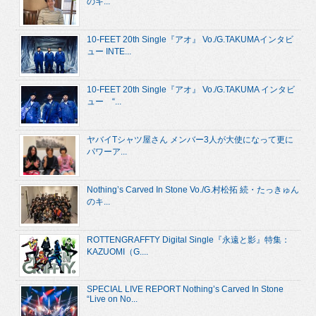
のキ...
10-FEET 20th Single『アオ』 Vo./G.TAKUMAインタビ
ュー INTE...
10-FEET 20th Single『アオ』 Vo./G.TAKUMA インタビ
ュー “...
ヤバイTシャツ屋さん メンバー3人が大使になって更に
パワーア...
Nothing’s Carved In Stone Vo./G.村松拓 続・たっきゅん
のキ...
ROTTENGRAFFTY Digital Single『永遠と影』特集：
KAZUOMI（G....
SPECIAL LIVE REPORT Nothing’s Carved In Stone
“Live on No...