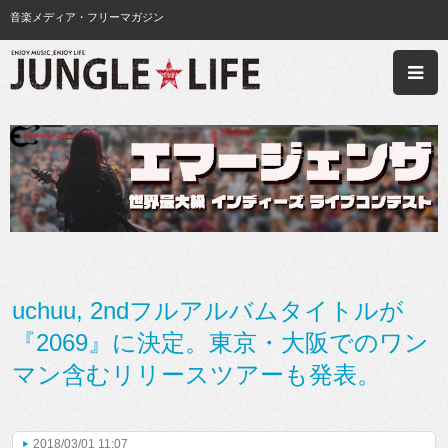
音楽メディア・フリーマガジン
uchuu, 2ndフルアルバムタイトルが
『2069』に決定。東京・大阪でのワン
マン含むリリースツアーも発表。
2018/03/01 11:07