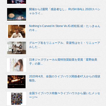
開催から2週間「感染者なし」 RUSH BALL 2020スペシ
ャルライ...
Nothing’s Carved In Stone Vo./G.村松拓 続・たっきゅん
のキ...
グループ名をリニューアル、音楽性はセミ・リニューア
ルした ...
日本ジャズヴォーカル賞特別奨励賞を受賞「星野由美
子」の新...
2020年4月、全国のライブハウス関係者47人からの現状
報告。
全国ライブハウス特集〜ライブハウスから届いたメッセ
ージ〜