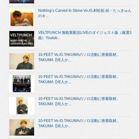
Nothing’s Carved In Stone Vo./G.村松拓 続・たっきゅん
のキ...
VELTPUNCH 無観客配信LIVEのダイジェスト版（厳選3
曲）Youtub...
10-FEET Vo./G.TAKUMAのソロ活動に密着取材。
TAKUMA【何人か...
10-FEET Vo./G.TAKUMAのソロ活動に密着取材。
TAKUMA【何人か...
10-FEET Vo./G.TAKUMAのソロ活動に密着取材。
TAKUMA【何人か...
10-FEET Vo./G.TAKUMAのソロ活動に密着取材。
TAKUMA【何人か...