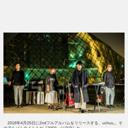
2018年4月25日に2ndフルアルバムをリリースする、uchuu,。そ
のアルバムタイトルが『2069』に決定した。