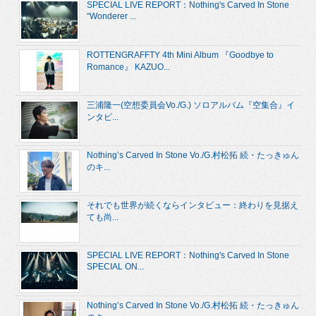
SPECIAL LIVE REPORT：Nothing's Carved In Stone
“Wonderer ...
ROTTENGRAFFTY 4th Mini Album 『Goodbye to
Romance』 KAZUO...
三浦隆一(空想委員会Vo./G.) ソロアルバム『空集合』イ
ンタビ...
Nothing’s Carved In Stone Vo./G.村松拓 続・たっきゅん
のキ...
それでも世界が続くならインタビュー：終わりを見据え
ても尚...
SPECIAL LIVE REPORT：Nothing's Carved In Stone
SPECIAL ON...
Nothing’s Carved In Stone Vo./G.村松拓 続・たっきゅん