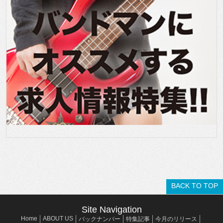
BACK TO TOP
Site Navigation
Home
ABOUT US
バックナンバー
特集記事
今月のリリース