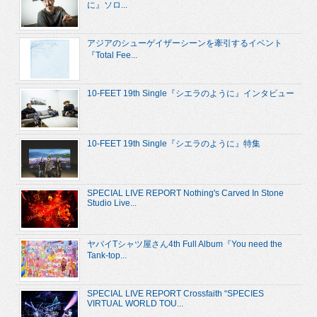
に』ソロ...
アジアのシューゲイザーシーンを牽引するイベント
『Total Fee...
10-FEET 19th Single『シエラのように』インタビュー
10-FEET 19th Single『シエラのように』特集
SPECIAL LIVE REPORT Nothing's Carved In Stone
Studio Live...
ヤバイTシャツ屋さん4th Full Album『You need the
Tank-top...
SPECIAL LIVE REPORT Crossfaith “SPECIES
VIRTUAL WORLD TOU...