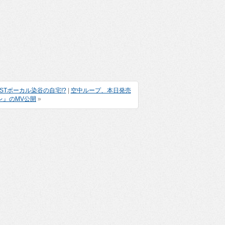
ISTボーカル染谷の自宅!?
|
空中ループ、本日発売
レ』のMV公開
»