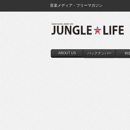
音楽メディア・フリーマガジン
ABOUT US
バックナンバー
特