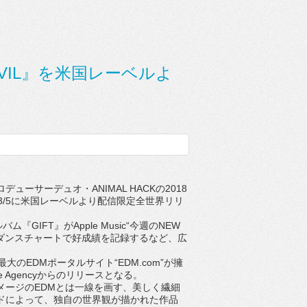
EVIL』を米国レーベルよ
ーサーデュオ・ANIMAL HACKの2018
、3/5に米国レーベルより配信限定全世界リリ
GIFT』がApple Music“今週のNEW
unesダンスチャートで好成績を記録するなど、広
大のEDMポータルサイト“EDM.com”が擁
gence Agencyからのリリースとなる。
ージのEDMとは一線を画す、美しく繊細
ドによって、独自の世界観が描かれた作品