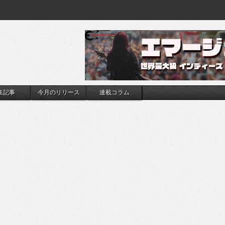
集記事
今月のリリース
連載コラム