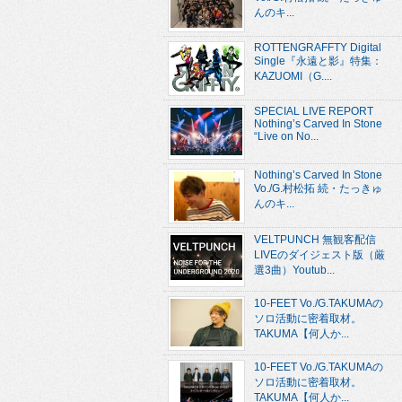
んのキ...
ROTTENGRAFFTY Digital
Single『永遠と影』特集：
KAZUOMI（G....
SPECIAL LIVE REPORT
Nothing’s Carved In Stone
“Live on No...
Nothing’s Carved In Stone
Vo./G.村松拓 続・たっきゅ
んのキ...
VELTPUNCH 無観客配信
LIVEのダイジェスト版（厳
選3曲）Youtub...
10-FEET Vo./G.TAKUMAの
ソロ活動に密着取材。
TAKUMA【何人か...
10-FEET Vo./G.TAKUMAの
ソロ活動に密着取材。
TAKUMA【何人か...