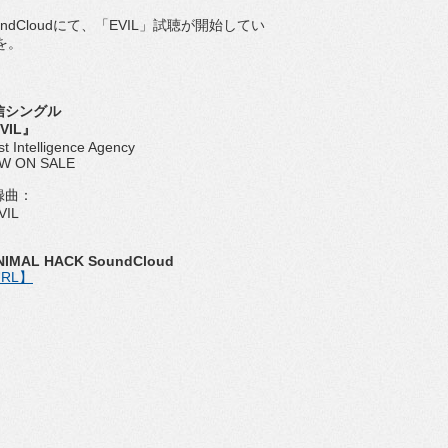
undCloudにて、「EVIL」試聴が開始してい
を。
信シングル
VIL』
ist Intelligence Agency
W ON SALE
録曲：
VIL
NIMAL HACK SoundCloud
RL】