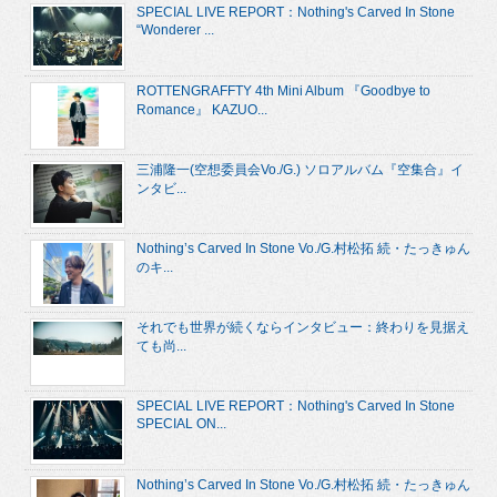
SPECIAL LIVE REPORT：Nothing's Carved In Stone
“Wonderer ...
ROTTENGRAFFTY 4th Mini Album 『Goodbye to
Romance』 KAZUO...
三浦隆一(空想委員会Vo./G.) ソロアルバム『空集合』イ
ンタビ...
Nothing’s Carved In Stone Vo./G.村松拓 続・たっきゅん
のキ...
それでも世界が続くならインタビュー：終わりを見据え
ても尚...
SPECIAL LIVE REPORT：Nothing's Carved In Stone
SPECIAL ON...
Nothing’s Carved In Stone Vo./G.村松拓 続・たっきゅん