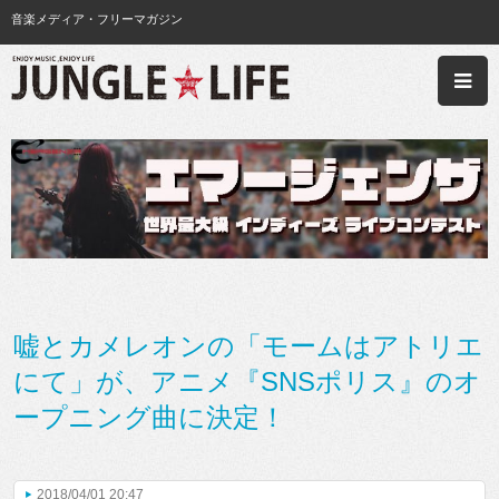
音楽メディア・フリーマガジン
嘘とカメレオンの「モームはアトリエ
にて」が、アニメ『SNSポリス』のオ
ープニング曲に決定！
2018/04/01 20:47