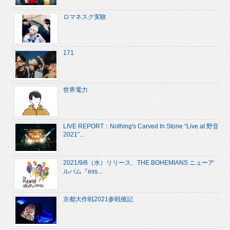
ロマネスク実験
171
世界電力
LIVE REPORT：Nothing's Carved In Stone “Live at 野音
2021”...
2021/9/8（水）リリース、THE BOHEMIANS ニューア
ルバム『ess...
京都大作戦2021参戦後記