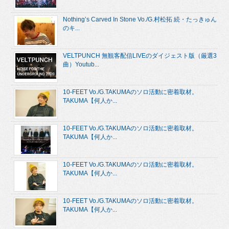
Nothing’s Carved In Stone Vo./G.村松拓 続・たっきゅん
のキ...
VELTPUNCH 無観客配信LIVEのダイジェスト版（厳選3
曲）Youtub...
10-FEET Vo./G.TAKUMAのソロ活動に密着取材。
TAKUMA【何人か...
10-FEET Vo./G.TAKUMAのソロ活動に密着取材。
TAKUMA【何人か...
10-FEET Vo./G.TAKUMAのソロ活動に密着取材。
TAKUMA【何人か...
10-FEET Vo./G.TAKUMAのソロ活動に密着取材。
TAKUMA【何人か...