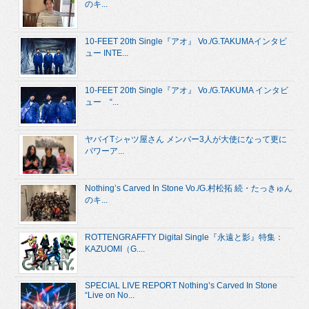
のキ...
10-FEET 20th Single『アオ』 Vo./G.TAKUMAインタビ
ュー INTE...
10-FEET 20th Single『アオ』 Vo./G.TAKUMA インタビ
ュー “...
ヤバイTシャツ屋さん メンバー3人が大使になって更に
パワーア...
Nothing’s Carved In Stone Vo./G.村松拓 続・たっきゅん
のキ...
ROTTENGRAFFTY Digital Single『永遠と影』特集：
KAZUOMI（G....
SPECIAL LIVE REPORT Nothing’s Carved In Stone
“Live on No...