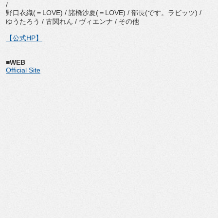
/
野口衣織(＝LOVE) / 諸橋沙夏(＝LOVE) / 部長(です。ラビッツ) /
ゆうたろう / 古関れん / ヴィエンナ / その他
【公式HP】
■WEB
Official Site