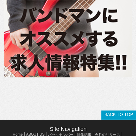
BACK TO TOP
Site Navigation
Home
ABOUT US
バックナンバー
特集記事
今月のリリース