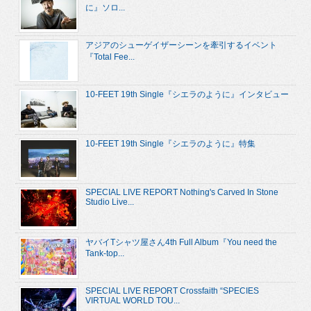
に』ソロ...
アジアのシューゲイザーシーンを牽引するイベント
『Total Fee...
10-FEET 19th Single『シエラのように』インタビュー
10-FEET 19th Single『シエラのように』特集
SPECIAL LIVE REPORT Nothing's Carved In Stone
Studio Live...
ヤバイTシャツ屋さん4th Full Album『You need the
Tank-top...
SPECIAL LIVE REPORT Crossfaith “SPECIES
VIRTUAL WORLD TOU...