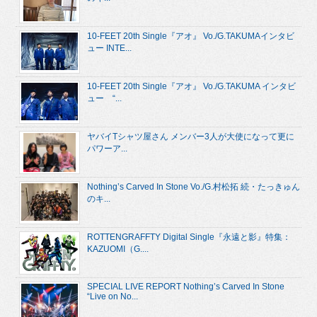
10-FEET 20th Single『アオ』 Vo./G.TAKUMAインタビ
ュー INTE...
10-FEET 20th Single『アオ』 Vo./G.TAKUMA インタビ
ュー “...
ヤバイTシャツ屋さん メンバー3人が大使になって更に
パワーア...
Nothing’s Carved In Stone Vo./G.村松拓 続・たっきゅん
のキ...
ROTTENGRAFFTY Digital Single『永遠と影』特集：
KAZUOMI（G....
SPECIAL LIVE REPORT Nothing’s Carved In Stone
“Live on No...