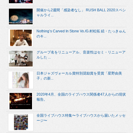
開催から2週間「感染者なし」 RUSH BALL 2020スペシ
ャルライ...
Nothing’s Carved In Stone Vo./G.村松拓 続・たっきゅん
のキ...
グループ名をリニューアル、音楽性はセミ・リニューア
ルした ...
日本ジャズヴォーカル賞特別奨励賞を受賞「星野由美
子」の新...
2020年4月、全国のライブハウス関係者47人からの現状
報告。
全国ライブハウス特集〜ライブハウスから届いたメッセ
ージ〜