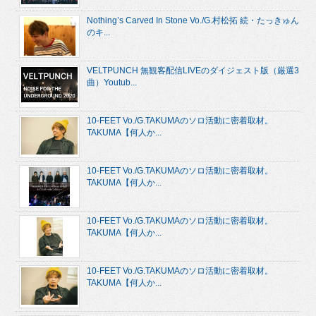
Nothing’s Carved In Stone Vo./G.村松拓 続・たっきゅん
のキ...
VELTPUNCH 無観客配信LIVEのダイジェスト版（厳選3
曲）Youtub...
10-FEET Vo./G.TAKUMAのソロ活動に密着取材。
TAKUMA【何人か...
10-FEET Vo./G.TAKUMAのソロ活動に密着取材。
TAKUMA【何人か...
10-FEET Vo./G.TAKUMAのソロ活動に密着取材。
TAKUMA【何人か...
10-FEET Vo./G.TAKUMAのソロ活動に密着取材。
TAKUMA【何人か...