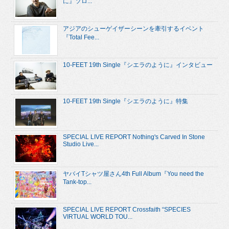
に』ソロ...
アジアのシューゲイザーシーンを牽引するイベント
『Total Fee...
10-FEET 19th Single『シエラのように』インタビュー
10-FEET 19th Single『シエラのように』特集
SPECIAL LIVE REPORT Nothing's Carved In Stone
Studio Live...
ヤバイTシャツ屋さん4th Full Album『You need the
Tank-top...
SPECIAL LIVE REPORT Crossfaith “SPECIES
VIRTUAL WORLD TOU...