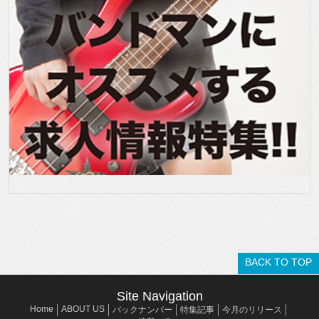
BACK TO TOP
Site Navigation
Home
ABOUT US
バックナンバー
特集記事
今月のリリース