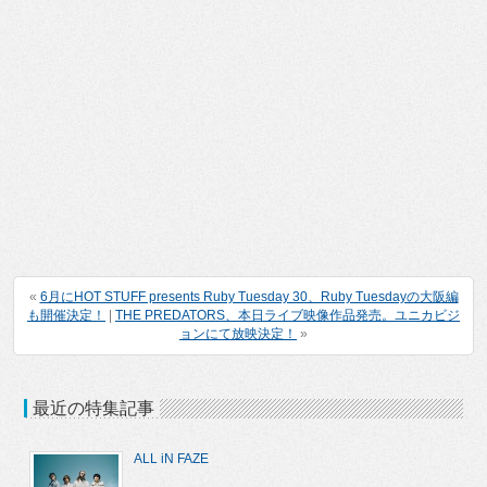
«
6月にHOT STUFF presents Ruby Tuesday 30、Ruby Tuesdayの大阪編
も開催決定！
|
THE PREDATORS、本日ライブ映像作品発売。ユニカビジ
ョンにて放映決定！
»
最近の特集記事
ALL iN FAZE