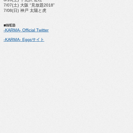
7/07(土) 大阪 “見放題2018”
7/08(日) 神戸 太陽と虎
■WEB
-KARMA- Official Twitter
-KARMA- Eggsサイト