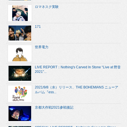
ロマネスク実験
171
世界電力
LIVE REPORT：Nothing's Carved In Stone “Live at 野音
2021”...
2021/9/8（水）リリース、THE BOHEMIANS ニューア
ルバム『ess...
京都大作戦2021参戦後記