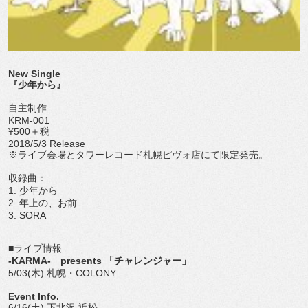
New Single
『少年から』
自主制作
KRM-001
¥500＋税
2018/5/3 Release
※ライブ会場とタワーレコード札幌ピヴォ店にて限定発売。
収録曲：
1. 少年から
2. 年上の、お前
3. SORA
■ライブ情報
-KARMA- presents 「チャレンジャー」
5/03(木) 札幌・COLONY
Event Info.
6/16(土) 下北沢 近松