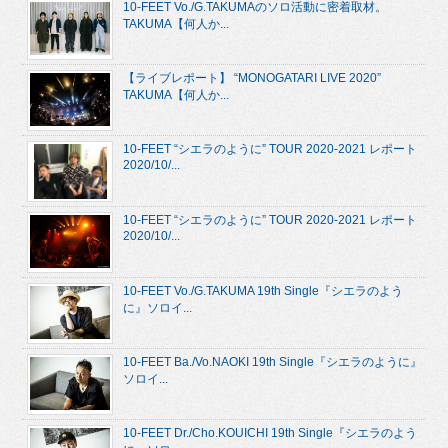
10-FEET Vo./G.TAKUMAのソロ活動に密着取材。
TAKUMA【何人か...
【ライブレポート】 “MONOGATARI LIVE 2020”
TAKUMA【何人か...
10-FEET “シエラのように” TOUR 2020-2021 レポート
2020/10/...
10-FEET “シエラのように” TOUR 2020-2021 レポート
2020/10/...
10-FEET Vo./G.TAKUMA 19th Single『シエラのよう
に』ソロイ...
10-FEET Ba./Vo.NAOKI 19th Single『シエラのように』
ソロイ...
10-FEET Dr./Cho.KOUICHI 19th Single『シエラのよう