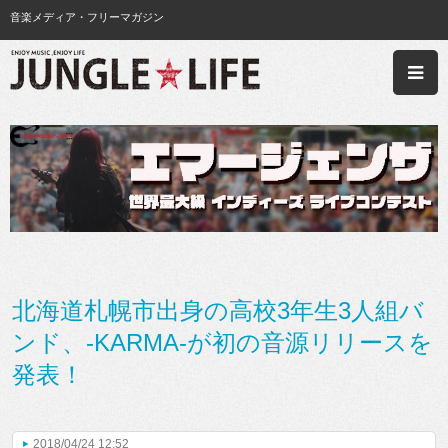
音楽メディア・フリーマガジン
北海道札幌市出身の高校3年生3人組バ
ンド、-KARMA-が初の音源リリースを
発表！
2018/04/24 12:52