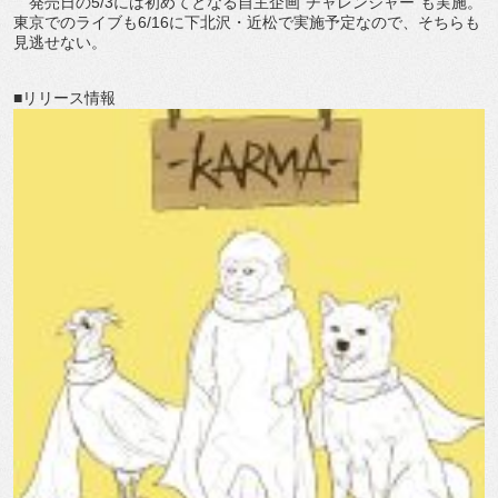
発売日の5/3には初めてとなる自主企画“チャレンジャー”も実施。
東京でのライブも6/16に下北沢・近松で実施予定なので、そちらも
見逃せない。
■リリース情報